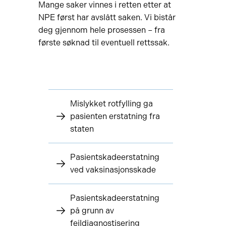
Mange saker vinnes i retten etter at
NPE først har avslått saken. Vi bistår
deg gjennom hele prosessen – fra
første søknad til eventuell rettssak.
Mislykket rotfylling ga
pasienten erstatning fra
staten
Pasientskadeerstatning
ved vaksinasjonsskade
Pasientskadeerstatning
på grunn av
feildiagnostisering