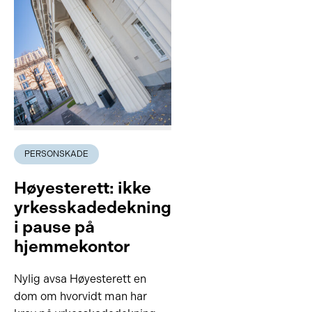
PERSONSKADE
Høyesterett: ikke
yrkesskadedekning
i pause på
hjemmekontor
Nylig avsa Høyesterett en
dom om hvorvidt man har