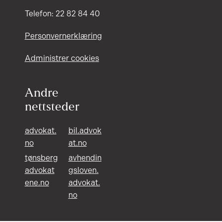
Telefon: 22 82 84 40
Personvernerklæring
Administrer cookies
Andre
nettsteder
advokat.
bil.advok
no
at.no
tønsberg
avhendin
advokat
gsloven.
ene.no
advokat.
no