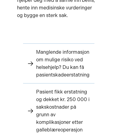
hjelper deg med å samle inn bevis,
hente inn medisinske vurderinger
og bygge en sterk sak.
Manglende informasjon
om mulige risiko ved
helsehjelp? Du kan få
pasientskadeerstatning
Pasient fikk erstatning
og dekket kr. 250 000 i
sakskostnader på
grunn av
komplikasjoner etter
galleblæreoperasjon