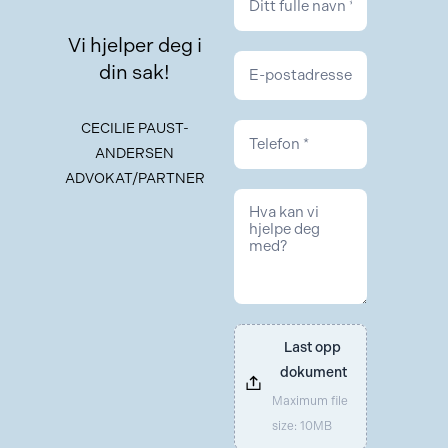
Vi hjelper deg i
din sak!
CECILIE PAUST-
ANDERSEN
ADVOKAT/PARTNER
Last opp 
dokument
Maximum file
size: 10MB