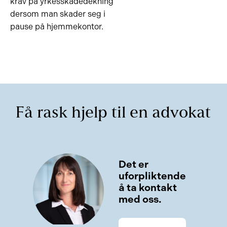
krav på yrkesskadedekning
dersom man skader seg i
pause på hjemmekontor.
Få rask hjelp til en advokat
Kontakt
Det er
uforpliktende
å ta kontakt
med oss.