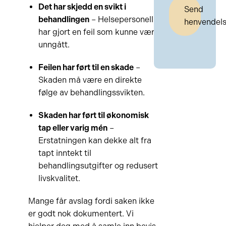
Det har skjedd en svikt i
Send
behandlingen
– Helsepersonell
henvendel
har gjort en feil som kunne vært
unngått.
Feilen har ført til en skade
–
Skaden må være en direkte
følge av behandlingssvikten.
Skaden har ført til økonomisk
tap eller varig mén
–
Erstatningen kan dekke alt fra
tapt inntekt til
behandlingsutgifter og redusert
livskvalitet.
Mange får avslag fordi saken ikke
er godt nok dokumentert. Vi