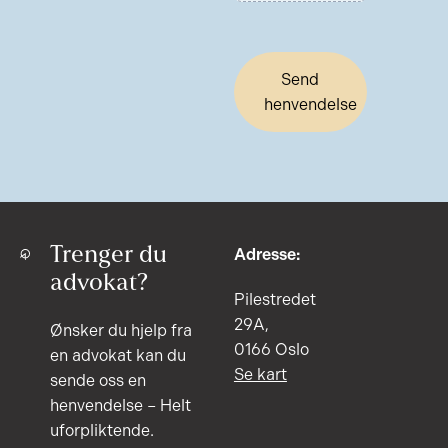
Send
henvendelse
Trenger du
Adresse:
advokat?
Pilestredet
29A,
Ønsker du hjelp fra
0166 Oslo
en advokat kan du
Se kart
sende oss en
henvendelse – Helt
uforpliktende.