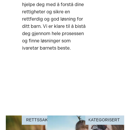
hjelpe deg med å forstå dine
rettigheter og sikre en
rettferdig og god løsning for
ditt barn. Vi er klare til å bistå
deg gjennom hele prosessen
og finne løsninger som
ivaretar barnets beste.
RETTSSAK
UKATEGORISERT
RETTSSAK