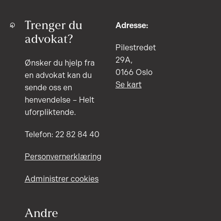
Trenger du
Adresse:
advokat?
Pilestredet
29A,
Ønsker du hjelp fra
0166 Oslo
en advokat kan du
Se kart
sende oss en
henvendelse – Helt
uforpliktende.
Telefon: 22 82 84 40
Personvernerklæring
Administrer cookies
Andre