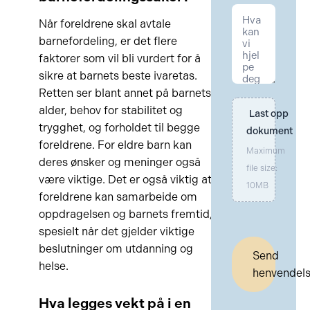
Når foreldrene skal avtale
barnefordeling, er det flere
faktorer som vil bli vurdert for å
sikre at barnets beste ivaretas.
Retten ser blant annet på barnets
alder, behov for stabilitet og
Last opp 
trygghet, og forholdet til begge
dokument
foreldrene. For eldre barn kan
Maximum
deres ønsker og meninger også
file size:
være viktige. Det er også viktig at
10MB
foreldrene kan samarbeide om
oppdragelsen og barnets fremtid,
spesielt når det gjelder viktige
beslutninger om utdanning og
Send
helse.
henvendel
Hva legges vekt på i en