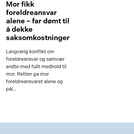
Mor fikk
foreldreansvar
alene – far dømt til
å dekke
saksomkostninger
Langvarig konflikt om
foreldreansvar og samvær
endte med fullt medhold til
mor. Retten ga mor
foreldreansvaret alene og
pål…