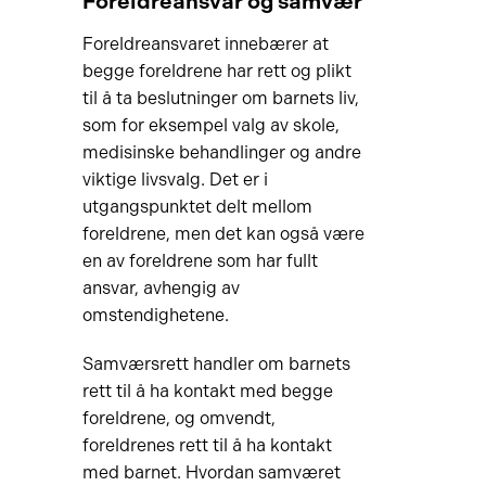
Foreldreansvar og samvær
Foreldreansvaret innebærer at
begge foreldrene har rett og plikt
til å ta beslutninger om barnets liv,
som for eksempel valg av skole,
medisinske behandlinger og andre
viktige livsvalg. Det er i
utgangspunktet delt mellom
foreldrene, men det kan også være
en av foreldrene som har fullt
ansvar, avhengig av
omstendighetene.
Samværsrett handler om barnets
rett til å ha kontakt med begge
foreldrene, og omvendt,
foreldrenes rett til å ha kontakt
med barnet. Hvordan samværet