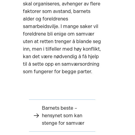
skal organiseres, avhenger av flere
faktorer som avstand, barnets
alder og foreldrenes
samarbeidsvilje. I mange saker vil
foreldrene bli enige om samvær
uten at retten trenger å blande seg
inn, men i tilfeller med høy konflikt,
kan det være nødvendig å få hjelp
til å sette opp en samværsordning
som fungerer for begge parter.
Barnets beste –
hensynet som kan
stenge for samvær