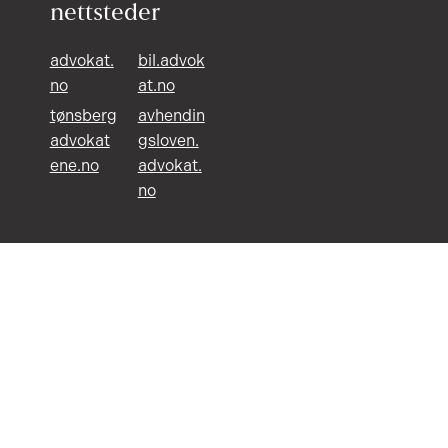
nettsteder
advokat.
bil.advok
no
at.no
tønsberg
avhendin
advokat
gsloven.
ene.no
advokat.
no