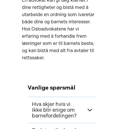
En advokat kan gi deg klarhet i
dine rettigheter og bistå med å
utarbeide en ordning som ivaretar
både dine og barnets interesser.
Hos Osloadvokatene har vi
erfaring med å forhandle frem
løsninger som er til barnets beste,
og kan bistå med alt fra avtaler til
rettssaker.
Vanlige spørsmål
Hva skjer hvis vi
ikke blir enige om
barnefordelingen?
Hvis foreldrene ikke blir enige,