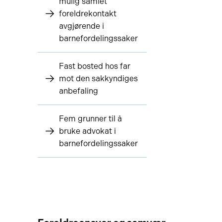
mulig samlet
foreldrekontakt
avgjørende i
barnefordelingssaker
Fast bosted hos far
mot den sakkyndiges
anbefaling
Fem grunner til å
bruke advokat i
barnefordelingssaker