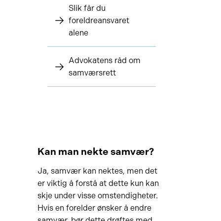
Slik får du
foreldreansvaret
alene
Advokatens råd om
samværsrett
Kan man nekte samvær?
Ja, samvær kan nektes, men det
er viktig å forstå at dette kun kan
skje under visse omstendigheter.
Hvis en forelder ønsker å endre
samvær, bør dette drøftes med