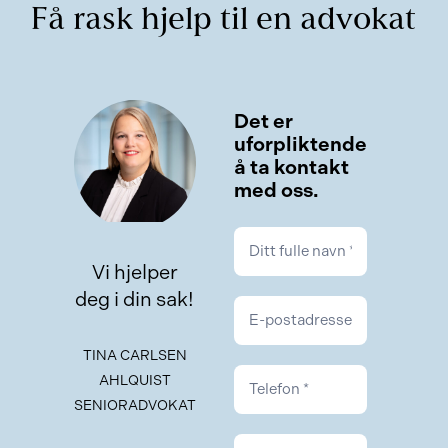
Få rask hjelp til en advokat
Kontakt
Det er
uforpliktende
å ta kontakt
med oss.
Vi hjelper
deg i din sak!
TINA CARLSEN
AHLQUIST
SENIORADVOKAT