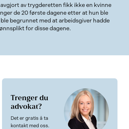
 avgjort av trygderetten fikk ikke en kvinne
nger de 20 første dagene etter at hun ble
t ble begrunnet med at arbeidsgiver hadde
lønnsplikt for disse dagene.
Trenger du
advokat?
Det er gratis å ta
kontakt med oss.