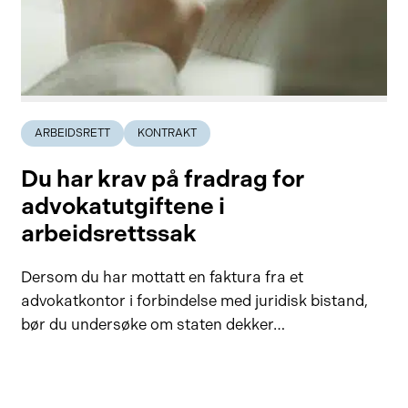
ARBEIDSRETT
KONTRAKT
Du har krav på fradrag for
advokatutgiftene i
arbeidsrettssak
Dersom du har mottatt en faktura fra et
advokatkontor i forbindelse med juridisk bistand,
bør du undersøke om staten dekker…