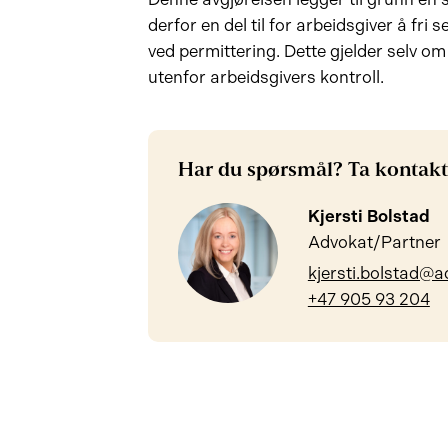
derfor en del til for arbeidsgiver å fri 
ved permittering. Dette gjelder selv o
utenfor arbeidsgivers kontroll.
Har du spørsmål? Ta kontakt
Kjersti Bolstad
Advokat/Partner
kjersti.bolstad@a
+47 905 93 204