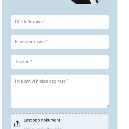
Kontakt
Arbeidsrett
Last opp dokument
Maximum file size: 10MB