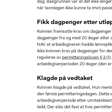
dag. Bakgrunnen var at det ikke lenge
når tannlegen ikke kunne ta imot pasie
Fikk dagpenger etter utlø
Kvinnen fremsatte krav om dagpenger 
dagpenger fra og med 20 dager etter at
NAV at arbeidsgiveren hadde lønnsplik
ikke kvinnen krav på dagpenger for de
reguleres av
permitteringsloven § 3 (1)
arbeidsgiverperioden 20 dager (den er
Klagde på vedtaket
Kvinnen klagde på vedtaket. Hun mente 
den første permitteringsdagen. Dette v
arbeidsgiverperiode etter unntaksbes
ledd. Der slås det fast at hvis permitte