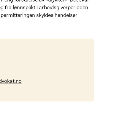
seg fra lønnsplikt i arbeidsgiverperioden
m permitteringen skyldes hendelser
dvokat.no