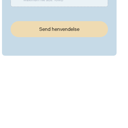
Send henvendelse