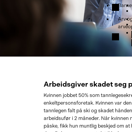
Barne
Arv o
arveo
Arbeidsgiver skadet seg p
Kvinnen jobbet 50% som tannlegesekre
enkeltpersonsforetak. Kvinnen var den
tannlegen falt på ski og skadet hånden
arbeidsufør i 2 måneder. Når kvinnen 
påske, fikk hun muntlig beskjed om at 