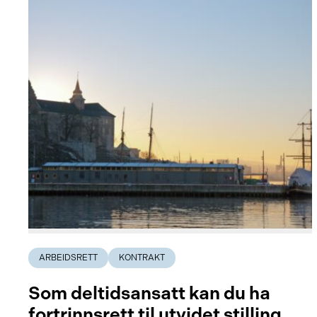
ARBEIDSRETT
KONTRAKT
Som deltidsansatt kan du ha
fortrinnsrett til utvidet stilling