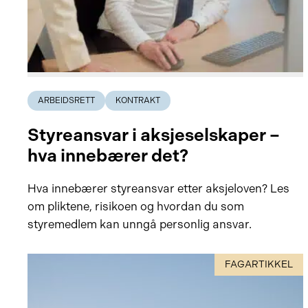
ARBEIDSRETT
KONTRAKT
Styreansvar i aksjeselskaper –
hva innebærer det?
Hva innebærer styreansvar etter aksjeloven? Les
om pliktene, risikoen og hvordan du som
styremedlem kan unngå personlig ansvar.
FAGARTIKKEL