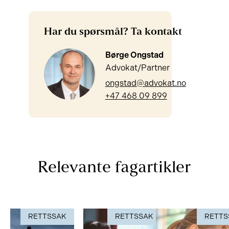
Har du spørsmål? Ta kontakt
Børge Ongstad
Advokat/Partner
ongstad@advokat.no
+47 468 09 899
Relevante fagartikler
RETTSSAK
RETTSSAK
RETTS