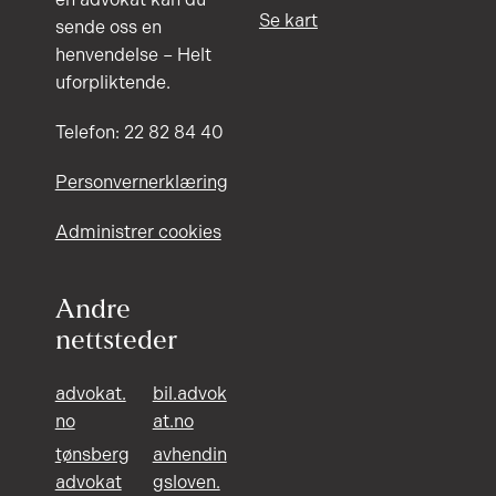
Se kart
sende oss en
henvendelse – Helt
uforpliktende.
Telefon: 22 82 84 40
Personvernerklæring
Administrer cookies
Andre
nettsteder
advokat.
bil.advok
no
at.no
tønsberg
avhendin
advokat
gsloven.