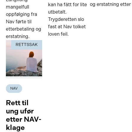
og erstatning etter
kan ha fått for lite
mangelfull
utbetalt.
oppfølging fra
Trygderetten slo
Nav førte til
fast at Nav tolket
etterbetaling og
loven feil.
erstatning.
RETTSSAK
NAV
Rett til
ung ufør
etter NAV-
klage