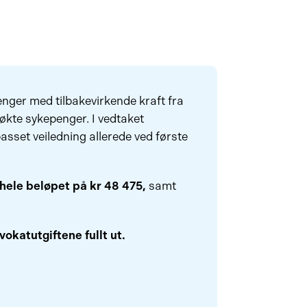
nger med tilbakevirkende kraft fra
søkte sykepenger. I vedtaket
passet veiledning allerede ved første
hele beløpet på kr 48 475,
samt
okatutgiftene fullt ut.