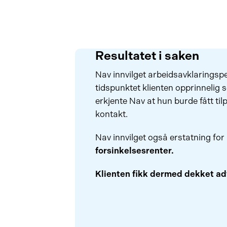
Resultatet i saken
Nav innvilget arbeidsavklaringspe
tidspunktet klienten opprinnelig 
erkjente Nav at hun burde fått til
kontakt.
Nav innvilget også erstatning for
forsinkelsesrenter.
Klienten fikk dermed dekket adv