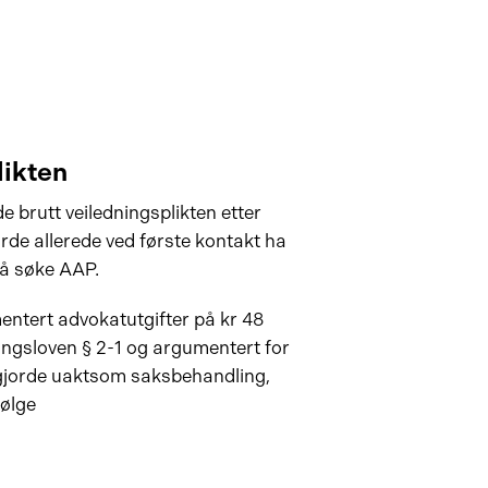
likten
e brutt veiledningsplikten etter
urde allerede ved første kontakt ha
 å søke AAP.
entert advokatutgifter på kr 48
ningsloven § 2-1 og argumentert for
gjorde uaktsom saksbehandling,
ølge