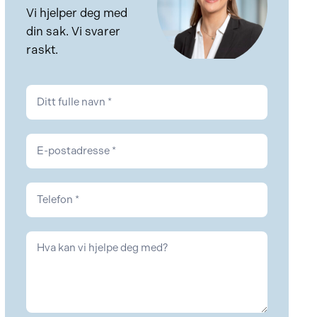
Vi hjelper deg med
din sak. Vi svarer
raskt.
Kontakt
NAV