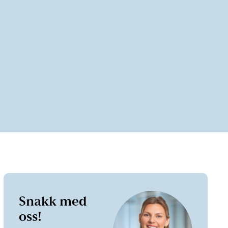
Snakk med
oss!