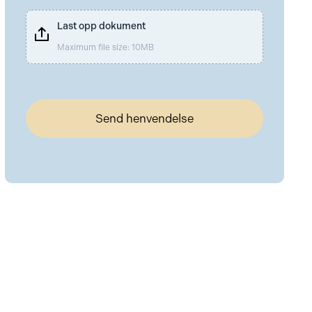
Last opp dokument
Maximum file size: 10MB
Send henvendelse