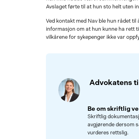
Avslaget førte til at hun sto helt uten i
Ved kontakt med Nav ble hun rådet til 
informasjon om at hun kunne ha rett t
vilkårene for sykepenger ikke var oppfy
Advokatens ti
Be om skriftlig v
Skriftlig dokumentas
avgjørende dersom sa
vurderes rettslig.