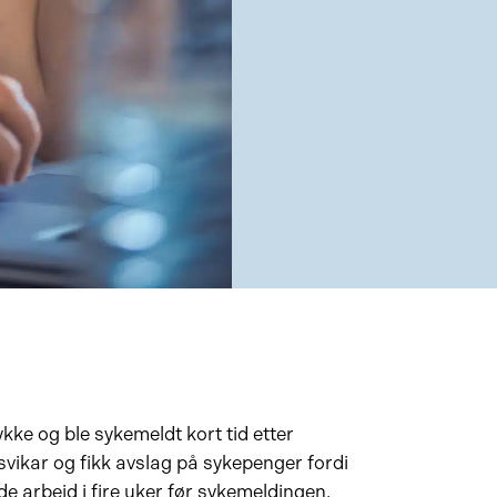
ykke og ble sykemeldt kort tid etter
svikar og fikk avslag på sykepenger fordi
arbeid i fire uker før sykemeldingen.