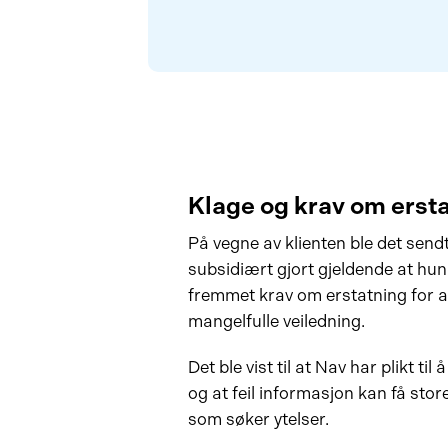
Klage og krav om erst
På vegne av klienten ble det sendt
subsidiært gjort gjeldende at hun 
fremmet krav om erstatning for a
mangelfulle veiledning.
Det ble vist til at Nav har plikt til
og at feil informasjon kan få st
som søker ytelser.