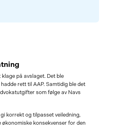
atning
 klage på avslaget. Det ble
hadde rett til AAP. Samtidig ble det
dvokatutgifter som følge av Navs
 å gi korrekt og tilpasset veiledning,
ore økonomiske konsekvenser for den