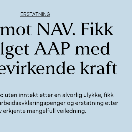
ERSTATNING
 mot NAV. Fikk
ilget AAP med
evirkende kraft
o uten inntekt etter en alvorlig ulykke, fikk
arbeidsavklaringspenger og erstatning etter
v erkjente mangelfull veiledning.