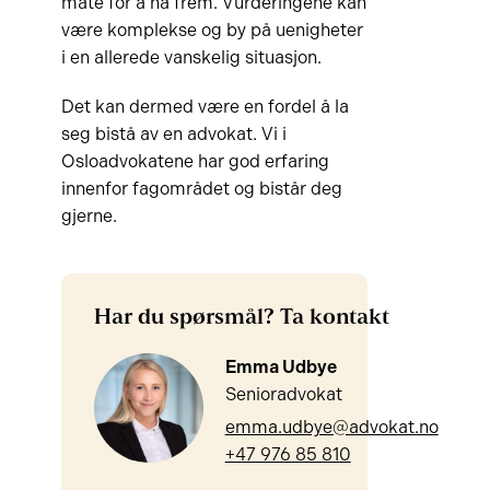
måte for å nå frem. Vurderingene kan
være komplekse og by på uenigheter
i en allerede vanskelig situasjon.
Det kan dermed være en fordel å la
seg bistå av en advokat. Vi i
Osloadvokatene har god erfaring
innenfor fagområdet og bistår deg
gjerne.
Har du spørsmål? Ta kontakt
Emma Udbye
Senioradvokat
emma.udbye@advokat.no
+47 976 85 810