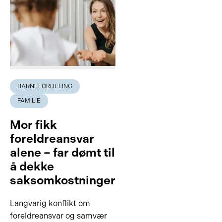
BARNEFORDELING
FAMILIE
Mor fikk
foreldreansvar
alene – far dømt til
å dekke
saksomkostninger
Langvarig konflikt om
foreldreansvar og samvær