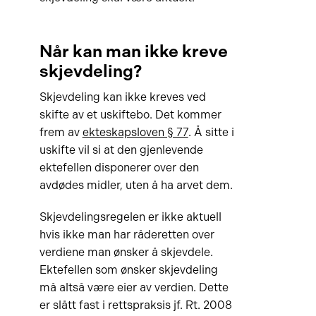
Når kan man ikke kreve
skjevdeling?
Skjevdeling kan ikke kreves ved
skifte av et uskiftebo. Det kommer
frem av
ekteskapsloven § 77
. Å sitte i
uskifte vil si at den gjenlevende
ektefellen disponerer over den
avdødes midler, uten å ha arvet dem.
Skjevdelingsregelen er ikke aktuell
hvis ikke man har råderetten over
verdiene man ønsker å skjevdele.
Ektefellen som ønsker skjevdeling
må altså være eier av verdien. Dette
er slått fast i rettspraksis jf. Rt. 2008