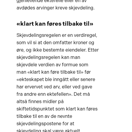
gjenlevende ektefelle eller en av
avdødes arvinger kreve skjevdeling.
«klart kan føres tilbake til»
Skjevdelingsregelen er en verdiregel,
som vil si at den omfatter kroner og
øre, og ikke bestemte eiendeler. Etter
skjevdelingsregelen kan man
skjevdele verdien av formue som
man «klart kan føre tilbake til» før
«ekteskapet ble inngått eller senere
har ervervet ved arv, eller ved gave
fra andre enn ektefellen». Det må
altså finnes midler på
skiftetidspunktet som klart kan føres
tilbake til en av de nevnte
skjevdelingspostene for at
skjevdeling skal være aktuelt.