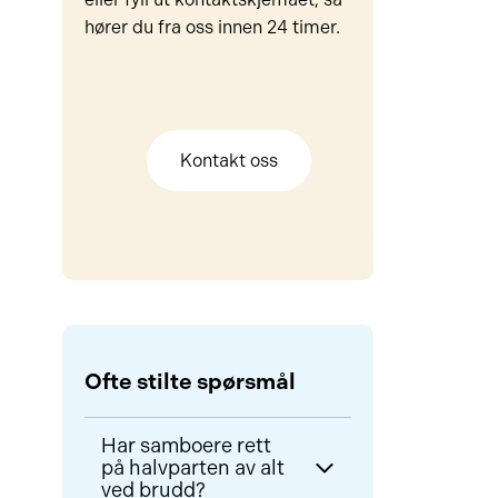
hører du fra oss innen 24 timer.
Kontakt oss
Ofte stilte spørsmål
Har samboere rett
på halvparten av alt
ved brudd?