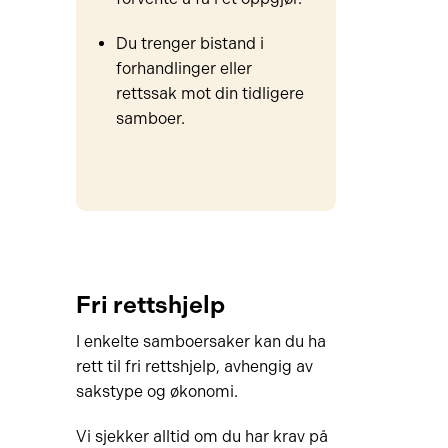
Du trenger bistand i
forhandlinger eller
rettssak mot din tidligere
samboer.
Fri rettshjelp
I enkelte samboersaker kan du ha
rett til fri rettshjelp, avhengig av
sakstype og økonomi.
Vi sjekker alltid om du har krav på