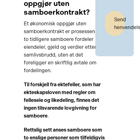
oppgjør uten
samboerkontrakt?
Send
Et økonomisk oppgjør uten
henvendel
samboerkontrakt er prosessen der
to tidligere samboere fordeler
eiendeler, gjeld og verdier etter et
samlivsbrudd, uten at det
foreligger en skriftlig avtale om
fordelingen.
Til forskjell fra ektefeller, som har
ekteskapsloven med regler om
felleseie og likedeling, finnes det
ingen tilsvarende lovgivning for
samboere
.
Rettslig sett anses samboere som
to enslige personer som tilfeldigvis