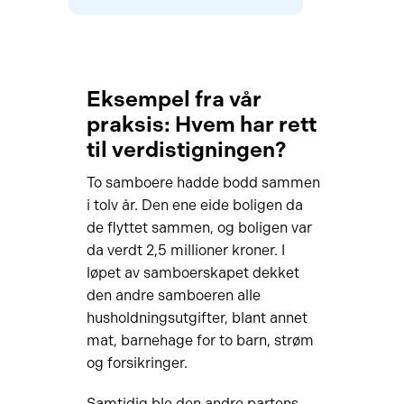
Eksempel fra vår
praksis: Hvem har rett
til verdistigningen?
To samboere hadde bodd sammen
i tolv år. Den ene eide boligen da
de flyttet sammen, og boligen var
da verdt 2,5 millioner kroner. I
løpet av samboerskapet dekket
den andre samboeren alle
husholdningsutgifter, blant annet
mat, barnehage for to barn, strøm
og forsikringer.
Samtidig ble den andre partens