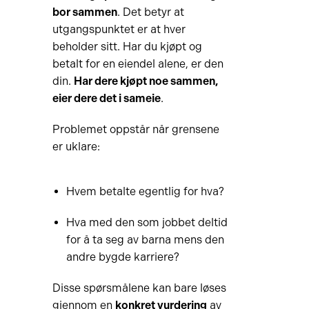
bor sammen
. Det betyr at
utgangspunktet er at hver
beholder sitt. Har du kjøpt og
betalt for en eiendel alene, er den
din.
Har dere kjøpt noe sammen,
eier dere det i sameie
.
Problemet oppstår når grensene
er uklare:
Hvem betalte egentlig for hva?
Hva med den som jobbet deltid
for å ta seg av barna mens den
andre bygde karriere?
Disse spørsmålene kan bare løses
gjennom en
konkret vurdering
av