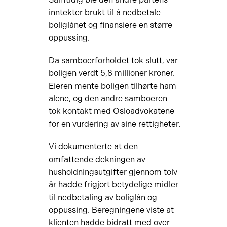
inntekter brukt til å nedbetale
boliglånet og finansiere en større
oppussing.
Da samboerforholdet tok slutt, var
boligen verdt 5,8 millioner kroner.
Eieren mente boligen tilhørte ham
alene, og den andre samboeren
tok kontakt med Osloadvokatene
for en vurdering av sine rettigheter.
Vi dokumenterte at den
omfattende dekningen av
husholdningsutgifter gjennom tolv
år hadde frigjort betydelige midler
til nedbetaling av boliglån og
oppussing. Beregningene viste at
klienten hadde bidratt med over