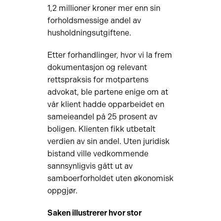
1,2 millioner kroner mer enn sin
forholdsmessige andel av
husholdningsutgiftene.
Etter forhandlinger, hvor vi la frem
dokumentasjon og relevant
rettspraksis for motpartens
advokat, ble partene enige om at
vår klient hadde opparbeidet en
sameieandel på 25 prosent av
boligen. Klienten fikk utbetalt
verdien av sin andel. Uten juridisk
bistand ville vedkommende
sannsynligvis gått ut av
samboerforholdet uten økonomisk
oppgjør.
Saken illustrerer hvor stor