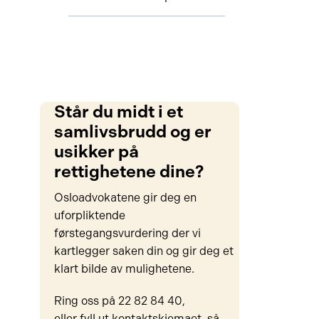
Står du midt i et
samlivsbrudd og er
usikker på
rettighetene dine?
Osloadvokatene gir deg en
uforpliktende
førstegangsvurdering der vi
kartlegger saken din og gir deg et
klart bilde av mulighetene.
Ring oss på 22 82 84 40,
eller fyll ut kontaktskjemaet, så