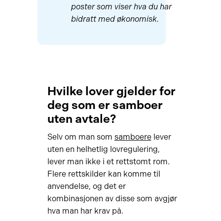
poster som viser hva du har
bidratt med økonomisk.
Hvilke lover gjelder for
deg som er samboer
uten avtale?
Selv om man som
samboere
lever
u
ten
en helhetlig lovregulering,
lever man ikke i et rettstomt rom.
Flere rettskilder kan komme til
anvendelse, og det er
kombinasjonen av disse som avgjør
hva man har krav på.