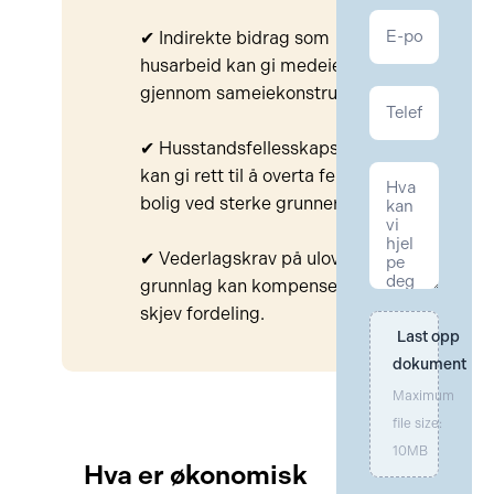
✔
Indirekte bidrag som
husarbeid kan gi medeierskap
gjennom sameiekonstruksjon.
✔ Husstandsfellesskapsloven
kan gi rett til å overta felles
bolig ved sterke grunner.
✔ Vederlagskrav på ulovfestet
grunnlag kan kompensere for
skjev fordeling.
Last opp 
dokument
Maximum
file size:
10MB
Hva er økonomisk