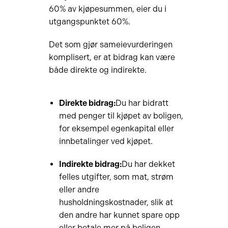
60% av kjøpesummen, eier du i
utgangspunktet 60%.
Det som gjør sameievurderingen
komplisert, er at bidrag kan være
både direkte og indirekte.
Direkte bidrag:
Du har bidratt
med penger til kjøpet av boligen,
for eksempel egenkapital eller
innbetalinger ved kjøpet.
Indirekte bidrag:
Du har dekket
felles utgifter, som mat, strøm
eller andre
husholdningskostnader, slik at
den andre har kunnet spare opp
eller betale mer på boligen.