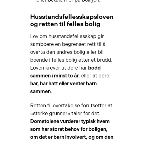
Husstandsfellesskapsloven
og retten til felles bolig
Lov om husstandsfellesskap gir
samboere en begrenset rett til å
overta den andres bolig eller bli
boende i felles bolig etter et brudd.
Loven krever at dere har
bodd
sammen i minst to år
, eller at dere
har, har hatt eller venter barn
sammen
.
Retten til overtakelse forutsetter at
«sterke grunner» taler for det.
Domstolene vurderer typisk hvem
som har størst behov for boligen,
om det er barn involvert, og om den