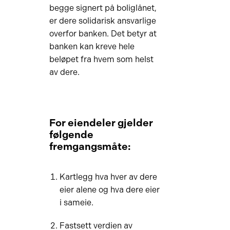
begge signert på boliglånet,
er dere solidarisk ansvarlige
overfor banken. Det betyr at
banken kan kreve hele
beløpet fra hvem som helst
av dere.
For eiendeler gjelder
følgende
fremgangsmåte:
Kartlegg hva hver av dere
eier alene og hva dere eier
i sameie.
Fastsett verdien av