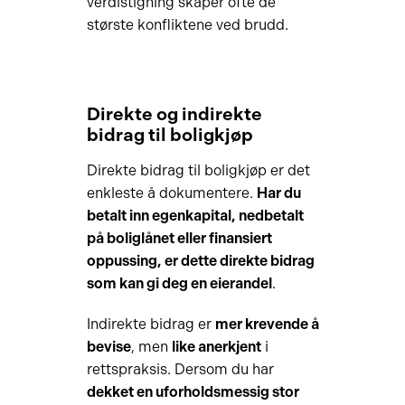
verdistigning skaper ofte de
største konfliktene ved brudd.
Direkte og indirekte
bidrag til boligkjøp
Direkte bidrag til boligkjøp er det
enkleste å dokumentere.
Har du
betalt inn egenkapital, nedbetalt
på boliglånet eller finansiert
oppussing, er dette direkte bidrag
som kan gi deg en eierandel
.
Indirekte bidrag er
mer krevende å
bevise
, men
like anerkjent
i
rettspraksis. Dersom du har
dekket en uforholdsmessig stor