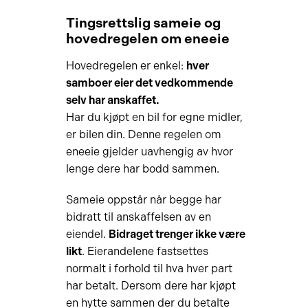
Tingsrettslig sameie og
hovedregelen om eneeie
Hovedregelen er enkel:
hver
samboer eier det vedkommende
selv har anskaffet.
Har du kjøpt en bil for egne midler,
er bilen din. Denne regelen om
eneeie gjelder uavhengig av hvor
lenge dere har bodd sammen.
Sameie oppstår når begge har
bidratt til anskaffelsen av en
eiendel.
Bidraget trenger ikke være
likt
. Eierandelene fastsettes
normalt i forhold til hva hver part
har betalt. Dersom dere har kjøpt
en hytte sammen der du betalte