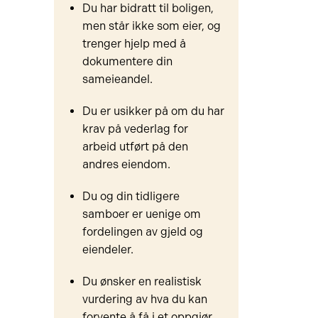
Du har bidratt til boligen,
men står ikke som eier, og
trenger hjelp med å
dokumentere din
sameieandel.
Du er usikker på om du har
krav på vederlag for
arbeid utført på den
andres eiendom.
Du og din tidligere
samboer er uenige om
fordelingen av gjeld og
eiendeler.
Du ønsker en realistisk
vurdering av hva du kan
forvente å få i et oppgjør.