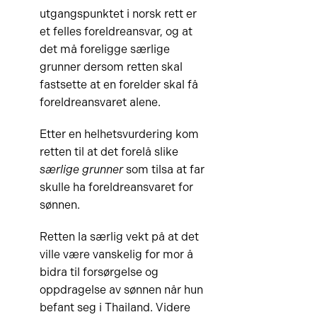
utgangspunktet i norsk rett er
et felles foreldreansvar, og at
det må foreligge særlige
grunner dersom retten skal
fastsette at en forelder skal få
foreldreansvaret alene.
Etter en helhetsvurdering kom
retten til at det forelå slike
særlige grunner
som tilsa at far
skulle ha foreldreansvaret for
sønnen.
Retten la særlig vekt på at det
ville være vanskelig for mor å
bidra til forsørgelse og
oppdragelse av sønnen når hun
befant seg i Thailand. Videre