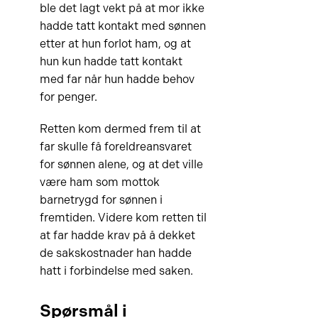
ble det lagt vekt på at mor ikke
hadde tatt kontakt med sønnen
etter at hun forlot ham, og at
hun kun hadde tatt kontakt
med far når hun hadde behov
for penger.
Retten kom dermed frem til at
far skulle få foreldreansvaret
for sønnen alene, og at det ville
være ham som mottok
barnetrygd for sønnen i
fremtiden. Videre kom retten til
at far hadde krav på å dekket
de sakskostnader han hadde
hatt i forbindelse med saken.
Spørsmål i