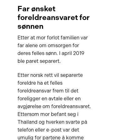
Far ønsket
foreldreansvaret for
sønnen
Etter at mor forlot familien var
far alene om omsorgen for
deres felles sønn. I april 2019
ble paret separert.
Etter norsk rett vil separerte
foreldre ha et felles
foreldreansvar frem til det
foreligger en avtale eller en
avgjørelse om foreldreansvaret.
Ettersom mor befant seg i
Thailand og hverken svarte på
telefon eller e-post var det
umulig for partene å komme