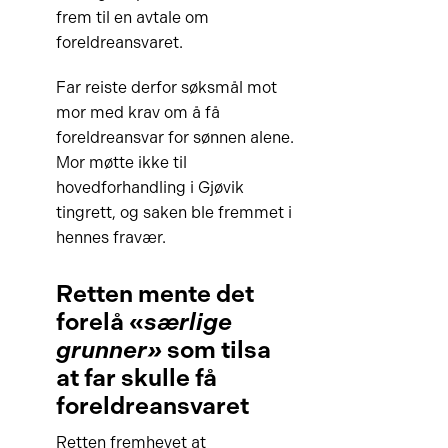
frem til en avtale om
foreldreansvaret.
Far reiste derfor søksmål mot
mor med krav om å få
foreldreansvar for sønnen alene.
Mor møtte ikke til
hovedforhandling i Gjøvik
tingrett, og saken ble fremmet i
hennes fravær.
Retten mente det
forelå «
særlige
grunner»
som tilsa
at far skulle få
foreldreansvaret
Retten fremhevet at