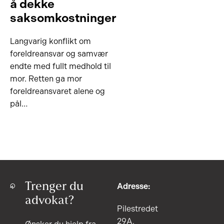
å dekke
saksomkostninger
Langvarig konflikt om
foreldreansvar og samvær
endte med fullt medhold til
mor. Retten ga mor
foreldreansvaret alene og
pål…
Trenger du
Adresse:
advokat?
Pilestredet
29A,