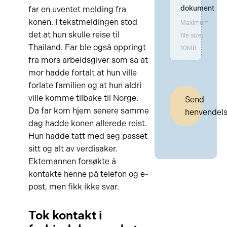
dokument
far en uventet melding fra
konen. I tekstmeldingen stod
Maximum
det at hun skulle reise til
file size:
Thailand. Far ble også oppringt
10MB
fra mors arbeidsgiver som sa at
mor hadde fortalt at hun ville
forlate familien og at hun aldri
ville komme tilbake til Norge.
Send
Da far kom hjem senere samme
henvendel
dag hadde konen allerede reist.
Hun hadde tatt med seg passet
sitt og alt av verdisaker.
Ektemannen forsøkte å
kontakte henne på telefon og e-
post, men fikk ikke svar.
Tok kontakt i