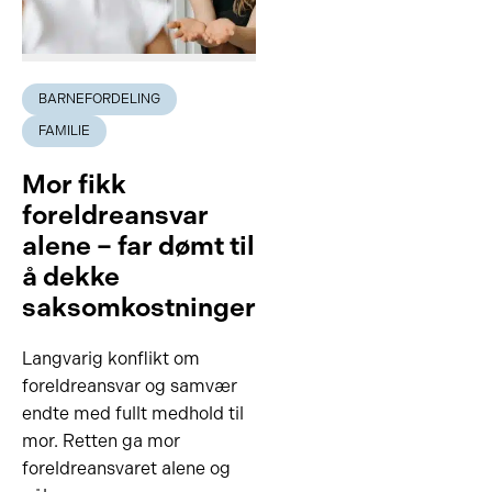
BARNEFORDELING
FAMILIE
Mor fikk
foreldreansvar
alene – far dømt til
å dekke
saksomkostninger
Langvarig konflikt om
foreldreansvar og samvær
endte med fullt medhold til
mor. Retten ga mor
foreldreansvaret alene og