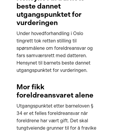
beste dannet
utgangspunktet for
vurderingen
Under hovedforhandling i Oslo
tingrett tok retten stilling til
spørsmålene om foreldreansvar og
fars samværsrett med datteren.
Hensynet til barnets beste dannet
utgangspunktet for vurderingen.
Mor fikk
foreldreansvaret alene
Utgangspunktet etter barneloven §
34 er et felles foreldreansvar når
foreldrene har vært gift. Det skal
tungtveiende grunner til for å fravike