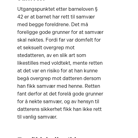
Utgangspunktet etter barneloven §
42 er at barnet har rett til samvær
med begge foreldrene. Det må
foreligge gode grunner for at samvær
skal nektes. Fordi far var domfelt for
et seksuelt overgrep mot
stedatteren, av en slik art som
likestilles med voldtekt, mente retten
at det var en risiko for at han kunne
begå overgrep mot datteren dersom
han fikk samvær med henne. Retten
fant derfor at det forelå gode grunner
for å nekte samvær, og av hensyn til
datterens sikkerhet fikk han ikke rett
til vanlig samvær.