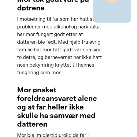
døtrene
I motsetning til far som har hatt store
problemer med alkohol og narkotika,
har mor fungert godt etter at
datteren ble født. Med hjelp fra øvrig
familie har mor tatt godt vare på sine
to døtre, og barnevernet har ikke hatt
noen bekymring knyttet til hennes
fungering som mor.
Mor ønsket
foreldreansvaret alene
og at far heller ikke
skulle ha samvær med
datteren
Mor ble imidlertid urolig da far i