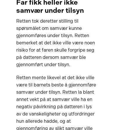
Far fikk heller ikke
samvær under tilsyn
Retten tok deretter stilling til
spørsmålet om samvær kunne
gjennomføres under tilsyn. Retten
bemerket at det ikke ville være noen
risiko for at faren skulle forgripe seg
på datteren dersom samvær ble
gjennomført under tilsyn.
Retten mente likevel at det ikke ville
være til barnets beste å gjennomføre
samvær under tilsyn. Retten la blant
annet vekt på at samvær ville ha en
negativ påvirkning på datteren i lys
av de vanskeligheter og utfordringer
hun allerede hadde, og at
gjennomføring av slikt samvær ville