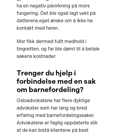
ha en negativ påvirkning på mors
fungering. Det ble også lagt vekt på
datterens eget ønske om å ikke ha
kontakt med faren.
Mor fikk dermed fullt medhold i
tingretten, og far ble dømt til å betale
sakens kostnader.
Trenger du hjelp i
forbindelse med en sak
om barnefordeling?
Osloadvokatene har flere dyktige
advokater som har lang og bred
erfaring med barnefordelingssaker.
Advokatene er faglig oppdaterte slik
at de kan bistå klientene på best