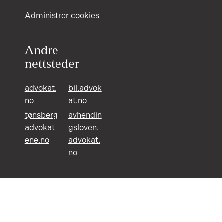
Administrer cookies
Andre
nettsteder
advokat.
bil.advok
no
at.no
tønsberg
avhendin
advokat
gsloven.
ene.no
advokat.
no