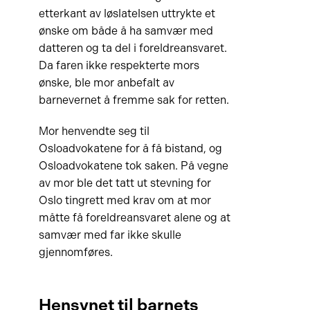
etterkant av løslatelsen uttrykte et
ønske om både å ha samvær med
datteren og ta del i foreldreansvaret.
Da faren ikke respekterte mors
ønske, ble mor anbefalt av
barnevernet å fremme sak for retten.
Mor henvendte seg til
Osloadvokatene for å få bistand, og
Osloadvokatene tok saken. På vegne
av mor ble det tatt ut stevning for
Oslo tingrett med krav om at mor
måtte få foreldreansvaret alene og at
samvær med far ikke skulle
gjennomføres.
Hensynet til barnets