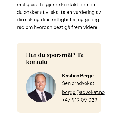
mulig vis. Ta gjerne kontakt dersom
du ønsker at vi skal ta en vurdering av
din sak og dine rettigheter, og gi deg
råd om hvordan best gå frem videre.
Har du spørsmål? Ta
kontakt
Kristian Berge
Senioradvokat
berge@advokat.no
+47 919 09 029