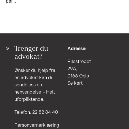
pål…
Trenger du
Adresse:
advokat?
Pilestredet
29A,
Ønsker du hjelp fra
0166 Oslo
en advokat kan du
Se kart
sende oss en
henvendelse – Helt
uforpliktende.
Telefon: 22 82 84 40
Personvernerklæring