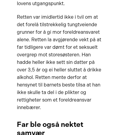
lovens utgangspunkt.
Retten var imidlertid ikke i tvil om at
det forelå tilstrekkelig tungtveiende
grunner for å gi mor foreldreansvaret
alene. Retten la avgjørende vekt på at
far tidligere var dømt for et seksuelt
overgrep mot storesøsteren. Han
hadde heller ikke sett sin datter på
over 3,5 år og ei heller sluttet å drikke
alkohol. Retten mente derfor at
hensynet til barnets beste tilsa at han
ikke skulle ta del i de plikter og
rettigheter som et foreldreansvar
innebærer.
Far ble også nektet
samvær