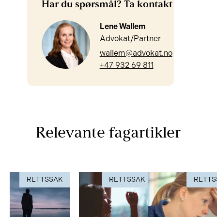
Har du spørsmål? Ta kontakt
Lene Wallem
Advokat/Partner
wallem@advokat.no
+47 932 69 811
Relevante fagartikler
RETTSSAK
RETTSSAK
RETTS