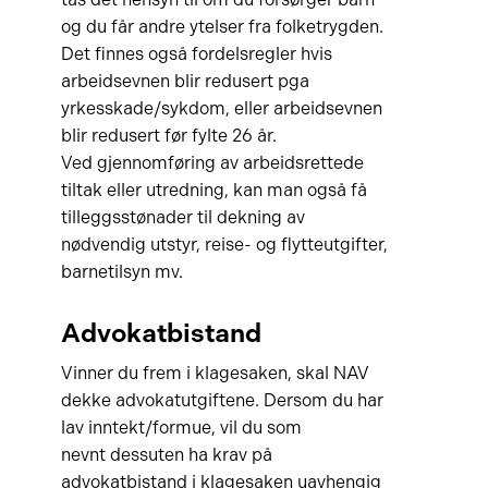
og du får andre ytelser fra folketrygden.
Det finnes også fordelsregler hvis
arbeidsevnen blir redusert pga
yrkesskade/sykdom, eller arbeidsevnen
blir redusert før fylte 26 år.
Ved gjennomføring av arbeidsrettede
tiltak eller utredning, kan man også få
tilleggsstønader til dekning av
nødvendig utstyr, reise- og flytteutgifter,
barnetilsyn mv.
Advokatbistand
Vinner du frem i klagesaken, skal NAV
dekke advokatutgiftene. Dersom du har
lav inntekt/formue, vil du som
nevnt dessuten ha krav på
advokatbistand i klagesaken uavhengig