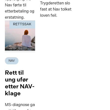
Trygderetten slo
Nav førte til
fast at Nav tolket
etterbetaling og
loven feil.
erstatning.
RETTSSAK
NAV
Rett til
ung ufør
etter NAV-
klage
MS-diagnose ga