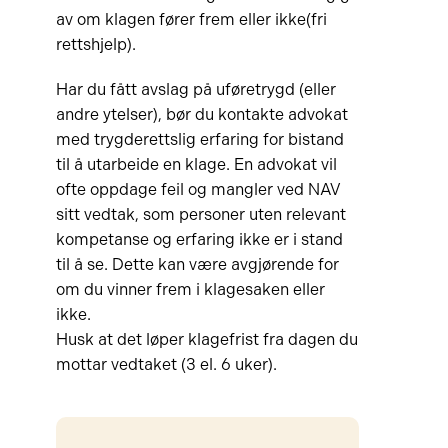
av om klagen fører frem eller ikke(fri
rettshjelp).
Har du fått avslag på uføretrygd (eller
andre ytelser), bør du kontakte advokat
med trygderettslig erfaring for bistand
til å utarbeide en klage. En advokat vil
ofte oppdage feil og mangler ved NAV
sitt vedtak, som personer uten relevant
kompetanse og erfaring ikke er i stand
til å se. Dette kan være avgjørende for
om du vinner frem i klagesaken eller
ikke.
Husk at det løper klagefrist fra dagen du
mottar vedtaket (3 el. 6 uker).