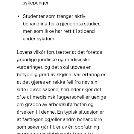
sykepenger
Studenter som trenger aktiv
behandling for å gjenoppta studier,
men som ikke har rett til stipend
under sykdom.
Lovens vilkår forutsetter at det foretas
grundige juridiske og medisinske
vurderinger, og det skal utøves en
betydelig grad av skjønn. Vår erfaring er
at det gjøres en rekke feil fra nav sin
side i disse sakene, herunder skjer det
ofte at medisinsk fagpersonell er uenige
om graden av arbeidsuførheten og
årsaken til denne. En typisk situasjon er
at fastlegen og/eller andre behandlere
som søker går til, er av èn oppfatning,