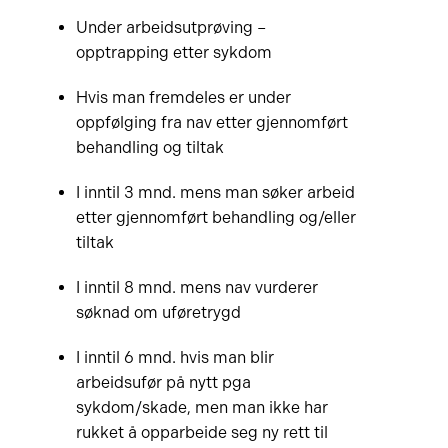
Under arbeidsutprøving –
opptrapping etter sykdom
Hvis man fremdeles er under
oppfølging fra nav etter gjennomført
behandling og tiltak
I inntil 3 mnd. mens man søker arbeid
etter gjennomført behandling og/eller
tiltak
I inntil 8 mnd. mens nav vurderer
søknad om uføretrygd
I inntil 6 mnd. hvis man blir
arbeidsufør på nytt pga
sykdom/skade, men man ikke har
rukket å opparbeide seg ny rett til