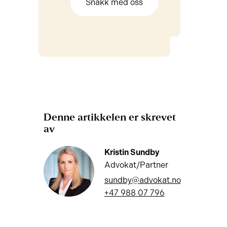
Snakk med oss
Denne artikkelen er skrevet
av
Kristin Sundby
Advokat/Partner
sundby@advokat.no
+47 988 07 796