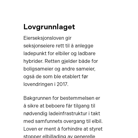
Lovgrunnlaget
Eierseksjonsloven gir
seksjonseiere rett til å anlegge
ladepunkt for elbiler og ladbare
hybrider. Retten gjelder både for
boligsameier og andre sameier,
også de som ble etablert før
lovendringen i 2017.
Bakgrunnen for bestemmelsen er
å sikre at beboere får tilgang til
nødvendig ladeinfrastruktur i takt
med samfunnets overgang til elbil.
Loven er ment å forhindre at styret
stopper elbillading av generelle