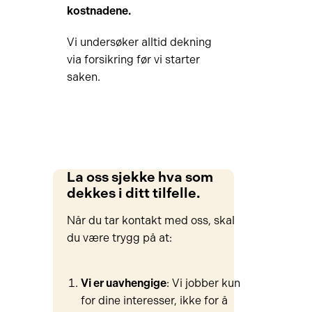
kostnadene.
Vi undersøker alltid dekning
via forsikring før vi starter
saken.
La oss sjekke hva som
dekkes i ditt tilfelle.
Når du tar kontakt med oss, skal
du være trygg på at:
Vi er uavhengige
: Vi jobber kun
for dine interesser, ikke for å