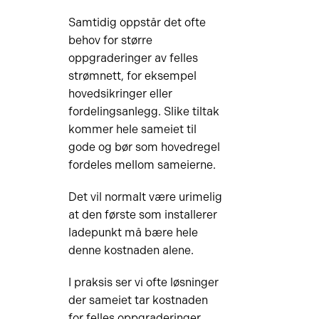
Samtidig oppstår det ofte
behov for større
oppgraderinger av felles
strømnett, for eksempel
hovedsikringer eller
fordelingsanlegg. Slike tiltak
kommer hele sameiet til
gode og bør som hovedregel
fordeles mellom sameierne.
Det vil normalt være urimelig
at den første som installerer
ladepunkt må bære hele
denne kostnaden alene.
I praksis ser vi ofte løsninger
der sameiet tar kostnaden
for felles oppgraderinger,