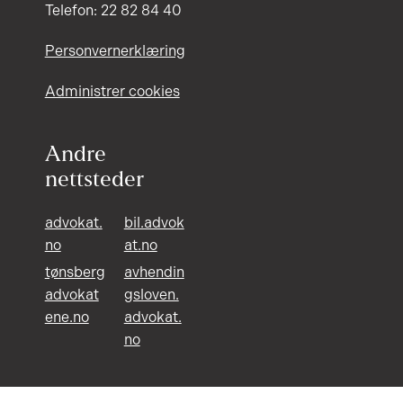
Telefon: 22 82 84 40
Personvernerklæring
Administrer cookies
Andre
nettsteder
advokat.
bil.advok
no
at.no
tønsberg
avhendin
advokat
gsloven.
ene.no
advokat.
no