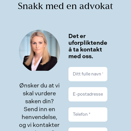
Snakk med en advokat
Kontakt
Det er
uforpliktende
å ta kontakt
med oss.
Ønsker du at vi
skal vurdere
saken din?
Send inn en
henvendelse,
og vi kontakter