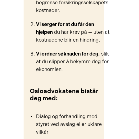
begrense forsikringsselskapets
kostnader.
Vi sørger for at d
u får den
hjelpen
du har krav på — uten at
kostnadene blir en hindring.
Vi ordner søknaden for deg,
slik
at du slipper å bekymre deg for
økonomien.
Osloadvokatene bistår
deg med:
Dialog og forhandling med
styret ved avslag eller uklare
vilkår