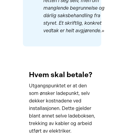
retten i seg selv, men om
manglende begrunnelse og
dårlig saksbehandling fra
styret. Et skriftlig, konkret
vedtak er helt avgjørende.»
Hvem skal betale?
Utgangspunktet er at den
som ønsker ladepunkt, selv
dekker kostnadene ved
installasjonen. Dette gjelder
blant annet selve ladeboksen,
trekking av kabler og arbeid
utført av elektriker.