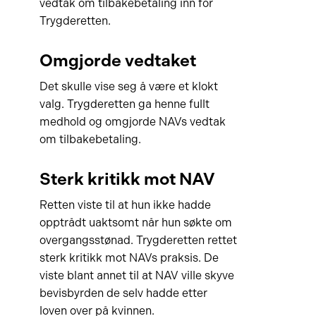
vedtak om tilbakebetaling inn for
Trygderetten.
Omgjorde vedtaket
Det skulle vise seg å være et klokt
valg. Trygderetten ga henne fullt
medhold og omgjorde NAVs vedtak
om tilbakebetaling.
Sterk kritikk mot NAV
Retten viste til at hun ikke hadde
opptrådt uaktsomt når hun søkte om
overgangsstønad. Trygderetten rettet
sterk kritikk mot NAVs praksis. De
viste blant annet til at NAV ville skyve
bevisbyrden de selv hadde etter
loven over på kvinnen.