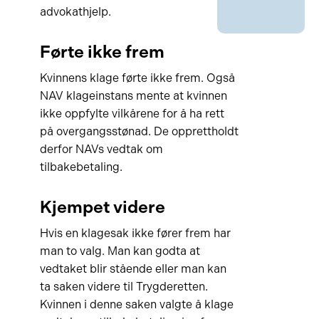
advokathjelp.
Førte ikke frem
Kvinnens klage førte ikke frem. Også
NAV klageinstans mente at kvinnen
ikke oppfylte vilkårene for å ha rett
på overgangsstønad. De opprettholdt
derfor NAVs vedtak om
tilbakebetaling.
Kjempet videre
Hvis en klagesak ikke fører frem har
man to valg. Man kan godta at
vedtaket blir stående eller man kan
ta saken videre til Trygderetten.
Kvinnen i denne saken valgte å klage