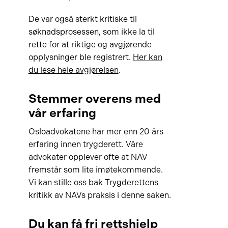
De var også sterkt kritiske til
søknadsprosessen, som ikke la til
rette for at riktige og avgjørende
opplysninger ble registrert.
Her kan
du lese hele avgjørelsen
.
Stemmer overens med
vår erfaring
Osloadvokatene har mer enn 20 års
erfaring innen trygderett. Våre
advokater opplever ofte at NAV
fremstår som lite imøtekommende.
Vi kan stille oss bak Trygderettens
kritikk av NAVs praksis i denne saken.
Du kan få fri rettshjelp