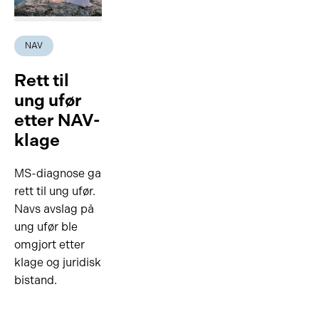
NAV
Rett til
ung ufør
etter NAV-
klage
MS-diagnose ga
rett til ung ufør.
Navs avslag på
ung ufør ble
omgjort etter
klage og juridisk
bistand.