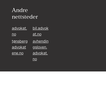
Andre
nettsteder
advokat.
bil.advok
no
at.no
tønsberg
avhendin
advokat
gsloven.
ene.no
advokat.
no