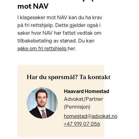
mot NAV
I klagesaker mot NAV kan du ha krav
på fri rettshjelp. Dette gjelder også i
saker hvor NAV har fattet vedtak om
tilbakebetaling av stønad. Du kan
søke om fri rettshjelp
her.
Har du spørsmål? Ta kontakt
Haavard Homestad
Advokat/Partner
(Permisjon)
homestad@advokat.no
+47 919 07 056