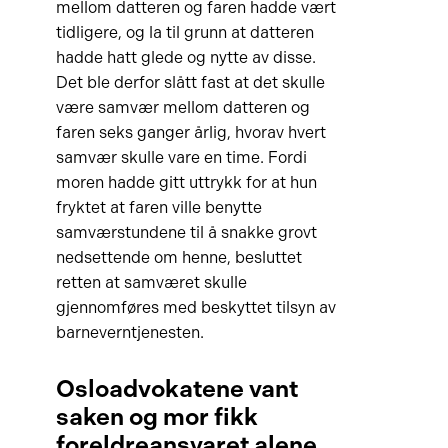
mellom datteren og faren hadde vært
tidligere, og la til grunn at datteren
hadde hatt glede og nytte av disse.
Det ble derfor slått fast at det skulle
være samvær mellom datteren og
faren seks ganger årlig, hvorav hvert
samvær skulle vare en time. Fordi
moren hadde gitt uttrykk for at hun
fryktet at faren ville benytte
samværstundene til å snakke grovt
nedsettende om henne, besluttet
retten at samværet skulle
gjennomføres med beskyttet tilsyn av
barneverntjenesten.
Osloadvokatene vant
saken og mor fikk
foreldreansvaret alene