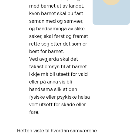
med barnet ut av landet,
kven barnet skal bu fast
saman med og samvær,
og handsaminga av slike
saker, skal først og fremst
rette seg etter det som er
best for barnet.
Ved avgjerda skal det
takast omsyn til at barnet
ikkje må bli utsett for vald
eller på anna vis bli
handsama slik at den
fysiske eller psykiske helsa
vert utsett for skade eller
fare.
Retten viste til hvordan samværene