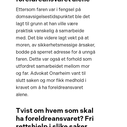
Ettersom faren var i fengsel på
domsavsigelsestidspunktet ble det
lagt til grunn at han ville være
praktisk vanskelig å samarbeide
med. Det ble videre lagt vekt på at
moren, av sikkerhetsmessige årsaker,
bodde på sperret adresse for å unngå
faren. Dette var også et forhold som
utfordret samarbeidet mellom mor
og far. Advokat Onarheim vant til
slutt saken og mor fikk medhold i
kravet om å ha foreldreansvaret
alene.
Tvist om hvem som skal
ha foreldreansvaret? Fri
rettshjelp i slike saker