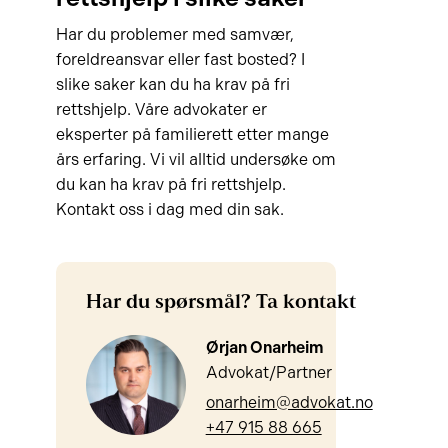
Har du problemer med samvær,
foreldreansvar eller fast bosted? I
slike saker kan du ha krav på fri
rettshjelp. Våre advokater er
eksperter på familierett etter mange
års erfaring. Vi vil alltid undersøke om
du kan ha krav på fri rettshjelp.
Kontakt oss i dag med din sak.
Har du spørsmål? Ta kontakt
Ørjan Onarheim
Advokat/Partner
onarheim@advokat.no
+47 915 88 665