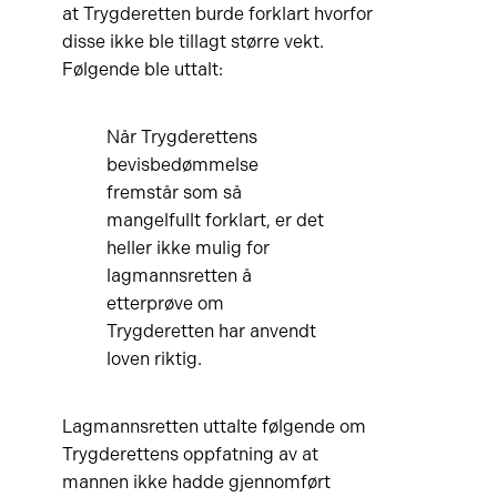
at Trygderetten burde forklart hvorfor
disse ikke ble tillagt større vekt.
Følgende ble uttalt:
Når Trygderettens
bevisbedømmelse
fremstår som så
mangelfullt forklart, er det
heller ikke mulig for
lagmannsretten å
etterprøve om
Trygderetten har anvendt
loven riktig.
Lagmannsretten uttalte følgende om
Trygderettens oppfatning av at
mannen ikke hadde gjennomført