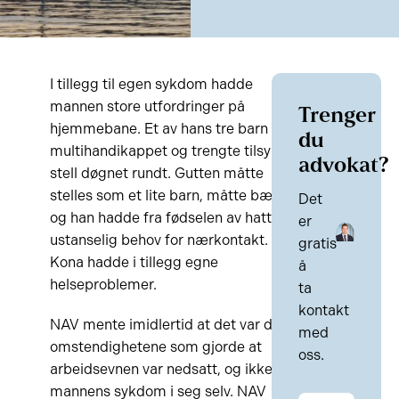
I tillegg til egen sykdom hadde
mannen store utfordringer på
Trenger
hjemmebane. Et av hans tre barn var
du
multihandikappet og trengte tilsyn og
advokat?
stell døgnet rundt. Gutten måtte
stelles som et lite barn, måtte bæres
Det
og han hadde fra fødselen av hatt et
er
ustanselig behov for nærkontakt.
gratis
Kona hadde i tillegg egne
å
helseproblemer.
ta
kontakt
NAV mente imidlertid at det var disse
med
omstendighetene som gjorde at
oss.
arbeidsevnen var nedsatt, og ikke
mannens sykdom i seg selv. NAV