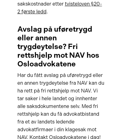
sakskostnader etter
tvisteloven §20-
2 første ledd
.
Avslag på uføretrygd
eller annen
trygdeytelse? Fri
rettshjelp mot NAV hos
Osloadvokatene
Har du fått avslag på uføretrygd eller
en annen trygdeytelse fra NAV kan du
ha rett på fri rettshjelp mot NAV. Vi
tar saker i hele landet og innhenter
alle saksdokumentene selv. Med fri
rettshjelp kan du få advokatbistand
fra et av landets ledende
advokatfirmaer i din klagesak mot
NAV. Kontakt Osloadvokatene i dag!