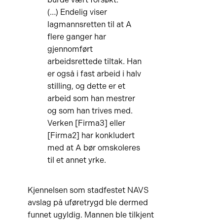
(…) Endelig viser
lagmannsretten til at A
flere ganger har
gjennomført
arbeidsrettede tiltak. Han
er også i fast arbeid i halv
stilling, og dette er et
arbeid som han mestrer
og som han trives med.
Verken [Firma3] eller
[Firma2] har konkludert
med at A bør omskoleres
til et annet yrke.
Kjennelsen som stadfestet NAVS
avslag på uføretrygd ble dermed
funnet ugyldig. Mannen ble tilkjent