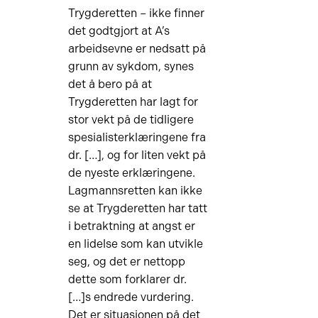
Trygderetten – ikke finner
det godtgjort at A’s
arbeidsevne er nedsatt på
grunn av sykdom, synes
det å bero på at
Trygderetten har lagt for
stor vekt på de tidligere
spesialisterklæringene fra
dr. […], og for liten vekt på
de nyeste erklæringene.
Lagmannsretten kan ikke
se at Trygderetten har tatt
i betraktning at angst er
en lidelse som kan utvikle
seg, og det er nettopp
dette som forklarer dr.
[…]s endrede vurdering.
Det er situasjonen på det