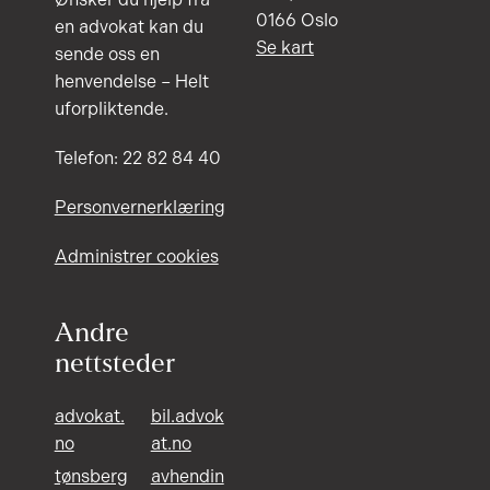
0166 Oslo
en advokat kan du
Se kart
sende oss en
henvendelse – Helt
uforpliktende.
Telefon: 22 82 84 40
Personvernerklæring
Administrer cookies
Andre
nettsteder
advokat.
bil.advok
no
at.no
tønsberg
avhendin