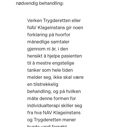
nødvendig behandling:
Verken Trygderetten eller
NAV Klageinstans gir noen
forklaring på hvorfor
månedlige samtaler
gjennom ni år, i den
hensikt å hjelpe pasienten
til å mestre engstelige
tanker som hele tiden
melder seg, ikke skal være
en tilstrekkelig
behandling, og på hvilken
måte denne formen for
individualterapi skiller seg
fra hva NAV Klageinstans
og Trygderetten mener
burde vært forsøkt.