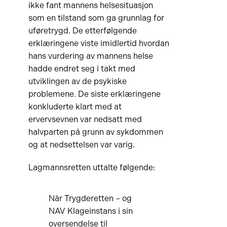
ikke fant mannens helsesituasjon
som en tilstand som ga grunnlag for
uføretrygd. De etterfølgende
erklæringene viste imidlertid hvordan
hans vurdering av mannens helse
hadde endret seg i takt med
utviklingen av de psykiske
problemene. De siste erklæringene
konkluderte klart med at
ervervsevnen var nedsatt med
halvparten på grunn av sykdommen
og at nedsettelsen var varig.
Lagmannsretten uttalte følgende:
Når Trygderetten – og
NAV Klageinstans i sin
oversendelse til