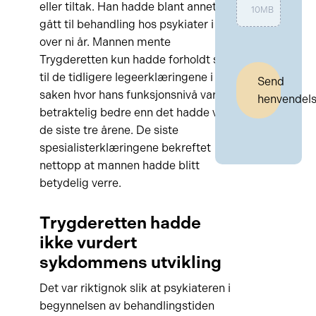
eller tiltak. Han hadde blant annet
10MB
gått til behandling hos psykiater i
over ni år. Mannen mente
Trygderetten kun hadde forholdt seg
til de tidligere legeerklæringene i
Send
saken hvor hans funksjonsnivå var
henvendel
betraktelig bedre enn det hadde vært
de siste tre årene. De siste
spesialisterklæringene bekreftet
nettopp at mannen hadde blitt
betydelig verre.
Trygderetten hadde
ikke vurdert
sykdommens utvikling
Det var riktignok slik at psykiateren i
begynnelsen av behandlingstiden