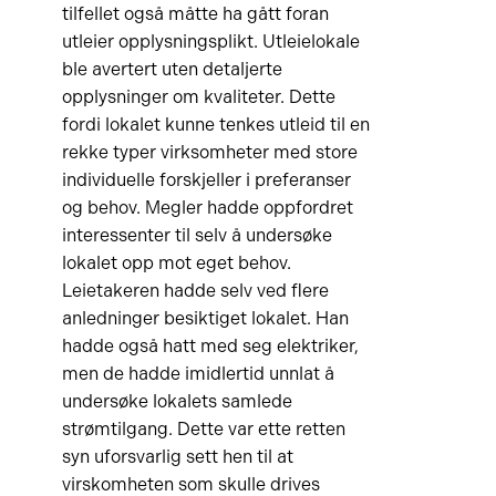
tilfellet også måtte ha gått foran
utleier opplysningsplikt. Utleielokale
ble avertert uten detaljerte
opplysninger om kvaliteter. Dette
fordi lokalet kunne tenkes utleid til en
rekke typer virksomheter med store
individuelle forskjeller i preferanser
og behov. Megler hadde oppfordret
interessenter til selv å undersøke
lokalet opp mot eget behov.
Leietakeren hadde selv ved flere
anledninger besiktiget lokalet. Han
hadde også hatt med seg elektriker,
men de hadde imidlertid unnlat å
undersøke lokalets samlede
strømtilgang. Dette var ette retten
syn uforsvarlig sett hen til at
virskomheten som skulle drives