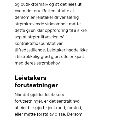
og butikkformål» og at det leies ut
«som det er». Retten uttalte at
dersom en leietaker driver særlig
strømkrevende virksomhet, måtte
dette gi en klar oppfordring til å sikre
seg at strømtilførselen på
kontraktstidspunktet var
tilfredsstillende. Leietaker hadde ikke
i tilstrekkelig grad gjort utleier kjent
med deres strømbehov.
Leietakers
forutsetninger
Når det gjelder leietakers
forutsetninger, er det sentralt hva
utleier blir gjort kjent med, forstod,
eller måtte forstå av disse. Dersom