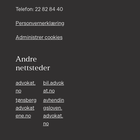
Telefon: 22 82 84 40
Personvernerklæring
Administrer cookies
Andre
nettsteder
advokat.
bil.advok
no
at.no
tønsberg
avhendin
advokat
gsloven.
ene.no
advokat.
no