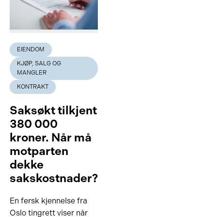
EIENDOM
KJØP, SALG OG
MANGLER
KONTRAKT
Saksøkt tilkjent
380 000
kroner. Når må
motparten
dekke
sakskostnader?
En fersk kjennelse fra
Oslo tingrett viser når