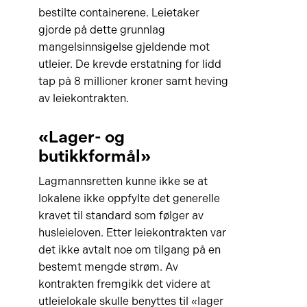
bestilte containerene. Leietaker
gjorde på dette grunnlag
mangelsinnsigelse gjeldende mot
utleier. De krevde erstatning for lidd
tap på 8 millioner kroner samt heving
av leiekontrakten.
«Lager- og
butikkformål»
Lagmannsretten kunne ikke se at
lokalene ikke oppfylte det generelle
kravet til standard som følger av
husleieloven. Etter leiekontrakten var
det ikke avtalt noe om tilgang på en
bestemt mengde strøm. Av
kontrakten fremgikk det videre at
utleielokale skulle benyttes til «lager