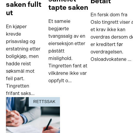
betalt
saken fullt
tapte saken
ut
En fersk dom fra
Et sameie
Oslo tingrett viser 
En kjøper
begjærte
et krav ikke kan
krevde
tvangssalg av en
overdras dersom d
prisavslag og
eierseksjon etter
er kreditert før
erstatning etter
påstått
overdragelsen.
boligkjøp, men
mislighold.
Osloadvokatene …
hadde reist
Tingretten fant at
søksmål mot
vilkårene ikke var
feil part.
oppfylt o…
Tingretten
frifant saks…
RETTSSAK