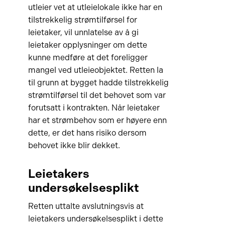
utleier vet at utleielokale ikke har en
tilstrekkelig strømtilførsel for
leietaker, vil unnlatelse av å gi
leietaker opplysninger om dette
kunne medføre at det foreligger
mangel ved utleieobjektet. Retten la
til grunn at bygget hadde tilstrekkelig
strømtilførsel til det behovet som var
forutsatt i kontrakten. Når leietaker
har et strømbehov som er høyere enn
dette, er det hans risiko dersom
behovet ikke blir dekket.
Leietakers
undersøkelsesplikt
Retten uttalte avslutningsvis at
leietakers undersøkelsesplikt i dette