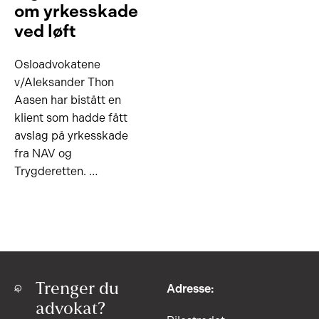
om yrkesskade
ved løft
Osloadvokatene
v/Aleksander Thon
Aasen har bistått en
klient som hadde fått
avslag på yrkesskade
fra NAV og
Trygderetten. …
Trenger du
Adresse:
advokat?