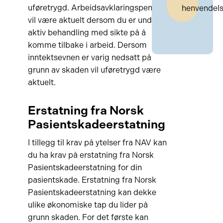
uføretrygd. Arbeidsavklaringspenger
henvendel
vil være aktuelt dersom du er under
aktiv behandling med sikte på å
komme tilbake i arbeid. Dersom
inntektsevnen er varig nedsatt på
grunn av skaden vil uføretrygd være
aktuelt.
Erstatning fra Norsk
Pasientskadeerstatning
I tillegg til krav på ytelser fra NAV kan
du ha krav på erstatning fra Norsk
Pasientskadeerstatning for din
pasientskade. Erstatning fra Norsk
Pasientskadeerstatning kan dekke
ulike økonomiske tap du lider på
grunn skaden. For det første kan