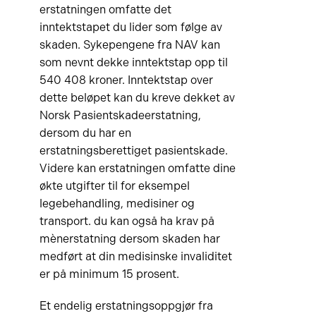
erstatningen omfatte det
inntektstapet du lider som følge av
skaden. Sykepengene fra NAV kan
som nevnt dekke inntektstap opp til
540 408 kroner. Inntektstap over
dette beløpet kan du kreve dekket av
Norsk Pasientskadeerstatning,
dersom du har en
erstatningsberettiget pasientskade.
Videre kan erstatningen omfatte dine
økte utgifter til for eksempel
legebehandling, medisiner og
transport. du kan også ha krav på
mènerstatning dersom skaden har
medført at din medisinske invaliditet
er på minimum 15 prosent.
Et endelig erstatningsoppgjør fra