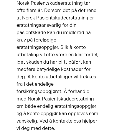
Norsk Pasientskadeerstatning tar
ofte flere år. Dersom det på det rene
at Norsk Pasientskadeerstatning er
erstatningsansvarlig for din
pasientskade kan du imidlertid ha
krav på foreløpige
erstatningsoppgjør. Slik à konto
utbetaling vil ofte være en klar fordel,
idet skaden du har blitt påført kan
medføre betydelige kostnader for
deg. À konto utbetalinger vil trekkes
fra i det endelige
forsikringsoppgjøret. Å forhandle
med Norsk Pasientskadeerstatning
om både endelig erstatningsoppgjør
og à konto oppgjør kan oppleves som
vanskelig. Ved å kontakte oss hjelper
vi deg med dette.