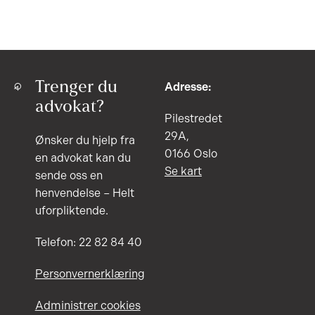
Trenger du
Adresse:
advokat?
Pilestredet
29A,
Ønsker du hjelp fra
0166 Oslo
en advokat kan du
Se kart
sende oss en
henvendelse – Helt
uforpliktende.
Telefon: 22 82 84 40
Personvernerklæring
Administrer cookies