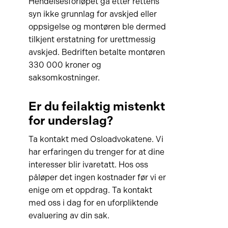
Hendelsesforløpet ga etter rettens
syn ikke grunnlag for avskjed eller
oppsigelse og montøren ble dermed
tilkjent erstatning for urettmessig
avskjed. Bedriften betalte montøren
330 000 kroner og
saksomkostninger.
Er du feilaktig mistenkt
for underslag?
Ta kontakt med Osloadvokatene. Vi
har erfaringen du trenger for at dine
interesser blir ivaretatt. Hos oss
påløper det ingen kostnader før vi er
enige om et oppdrag. Ta kontakt
med oss i dag for en uforpliktende
evaluering av din sak.