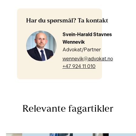
Har du spørsmål? Ta kontakt
Svein-Harald Stavnes
Wennevik
Advokat/Partner
wennevik@advokat.no
+47 924 11 010
Relevante fagartikler