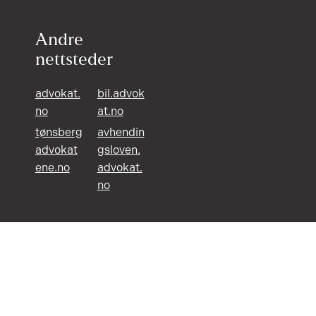
Andre
nettsteder
advokat.
bil.advok
no
at.no
tønsberg
avhendin
advokat
gsloven.
ene.no
advokat.
no