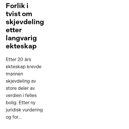
Forlik i
tvist om
skjevdeling
etter
langvarig
ekteskap
Etter 20 års
ekteskap krevde
mannen
skjevdeling av
store deler av
verdien i felles
bolig. Etter ny
juridisk vurdering
og for…