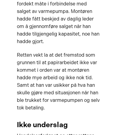
fordekt måte i forbindelse med
salget av varmepumpa. Montøren
hadde fått beskjed av daglig leder
om å gjennomføre salget når han
hadde tilgjengelig kapasitet, noe han
hadde gjort.
Retten vekt la at det fremstod som
grunnen til at papirarbeidet ikke var
kommet i orden var at montøren
hadde mye arbeid og ikke nok tid.
Samt at han var usikker på hva han
skulle gjøre med situasjonen når han
ble trukket for varmepumpen og selv
tok betaling.
Ikke underslag