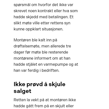
spørsmål om hvorfor det ikke var
skrevet noen kontrakt eller hva som
hadde skjedd med betalingen. Et
slikt møte ville etter rettens syn
kunne oppklart situasjonen.
Montøren ble kalt inn på
drøftelsemøte, men allerede tre
dager før møte ble resterende
montørene informert om at han
hadde stjålet en varmepumpe og at
han var ferdig i bedriften.
Ikke prøvd å skjule
salget
Retten la vekt på at montøren ikke
hadde gått frem på en skjult eller