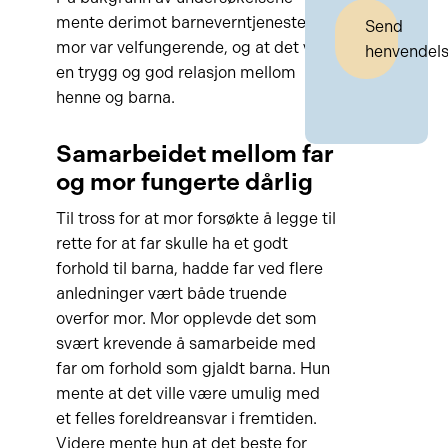
mente derimot barneverntjenesten at
Send
mor var velfungerende, og at det var
henvendel
en trygg og god relasjon mellom
henne og barna.
Samarbeidet mellom far
og mor fungerte dårlig
Til tross for at mor forsøkte å legge til
rette for at far skulle ha et godt
forhold til barna, hadde far ved flere
anledninger vært både truende
overfor mor. Mor opplevde det som
svært krevende å samarbeide med
far om forhold som gjaldt barna. Hun
mente at det ville være umulig med
et felles foreldreansvar i fremtiden.
Videre mente hun at det beste for