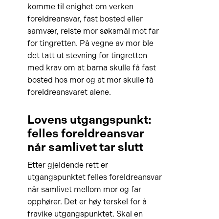
komme til enighet om verken
foreldreansvar, fast bosted eller
samvær, reiste mor søksmål mot far
for tingretten. På vegne av mor ble
det tatt ut stevning for tingretten
med krav om at barna skulle få fast
bosted hos mor og at mor skulle få
foreldreansvaret alene.
Lovens utgangspunkt:
felles foreldreansvar
når samlivet tar slutt
Etter gjeldende rett er
utgangspunktet felles foreldreansvar
når samlivet mellom mor og far
opphører. Det er høy terskel for å
fravike utgangspunktet. Skal en