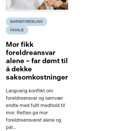
BARNEFORDELING
FAMILIE
Mor fikk
foreldreansvar
alene – far dømt til
å dekke
saksomkostninger
Langvarig konflikt om
foreldreansvar og samvær
endte med fullt medhold til
mor. Retten ga mor
foreldreansvaret alene og
pål…