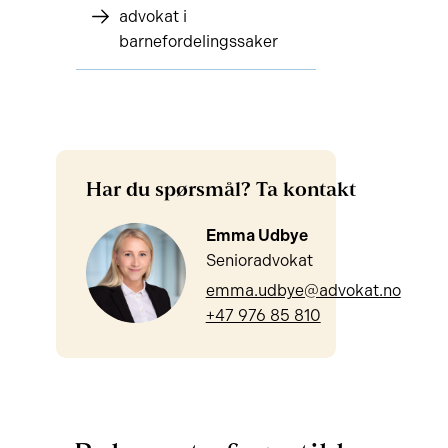
advokat i
barnefordelingssaker
Har du spørsmål? Ta kontakt
Emma Udbye
Senioradvokat
emma.udbye@advokat.no
+47 976 85 810