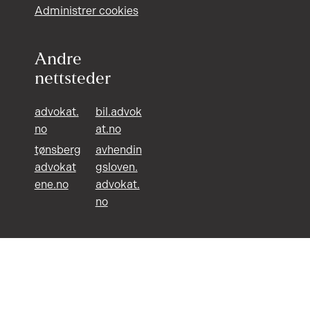
Administrer cookies
Andre
nettsteder
advokat.
bil.advok
no
at.no
tønsberg
avhendin
advokat
gsloven.
ene.no
advokat.
no