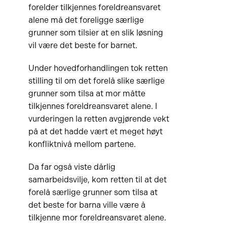
forelder tilkjennes foreldreansvaret
alene må det foreligge særlige
grunner som tilsier at en slik løsning
vil være det beste for barnet.
Under hovedforhandlingen tok retten
stilling til om det forelå slike særlige
grunner som tilsa at mor måtte
tilkjennes foreldreansvaret alene. I
vurderingen la retten avgjørende vekt
på at det hadde vært et meget høyt
konfliktnivå mellom partene.
Da far også viste dårlig
samarbeidsvilje, kom retten til at det
forelå særlige grunner som tilsa at
det beste for barna ville være å
tilkjenne mor foreldreansvaret alene.