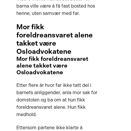
barna ville være å få fast bosted hos
henne, uten samvær med far.
Mor fikk
foreldreansvaret alene
takket være
Osloadvokatene
Mor fikk foreldreansvaret
alene takket være
Osloadvokatene
Etter flere år hvor far ikke tatt del i
barnets anliggender, anla mor sak for
domstolen og ba om at hun fikk
foreldreansvaret alene. Hun fikk
medhold.
Ettersom partene ikke klarte å