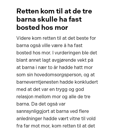
Retten kom til at de tre
barna skulle ha fast
bosted hos mor
Videre kom retten til at det beste for
barna også ville være å ha fast
bosted hos mor. I vurderingen ble det
blant annet lagt avgjørende vekt på
at barna i nær to år hadde hatt mor
som sin hovedomsorgsperson, og at
barneverntjenesten hadde konkludert
med at det var en trygg og god
relasjon mellom mor og alle de tre
barna. Da det også var
sannsynliggjort at barna ved flere
anledninger hadde vært vitne til vold
fra far mot mor, kom retten til at det