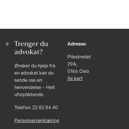
Trenger du
Adresse:
advokat?
Pilestredet
29A,
Ønsker du hjelp fra
0166 Oslo
en advokat kan du
Se kart
sende oss en
henvendelse – Helt
uforpliktende.
Telefon: 22 82 84 40
Personvernerklæring