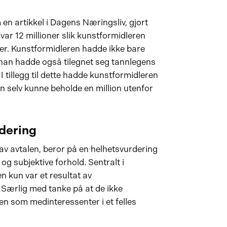
 en artikkel i Dagens Næringsliv, gjort
r 12 millioner slik kunstformidleren
ner. Kunstformidleren hadde ikke bare
 han hadde også tilegnet seg tannlegens
tillegg til dette hadde kunstformidleren
han selv kunne beholde en million utenfor
dering
 av avtalen, beror på en helhetsvurdering
g subjektive forhold. Sentralt i
n kun var et resultat av
 Særlig med tanke på at de ikke
n som medinteressenter i et felles