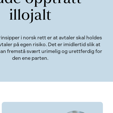
illojalt
insipper i norsk rett er at avtaler skal holdes
taler på egen risiko. Det er imidlertid slik at
 kan fremstå svært urimelig og urettferdig for
den ene parten.