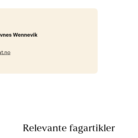
avnes Wennevik
t.no
Relevante fagartikler