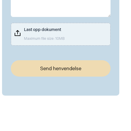
Last opp dokument
Maximum file size: 10MB
Send henvendelse