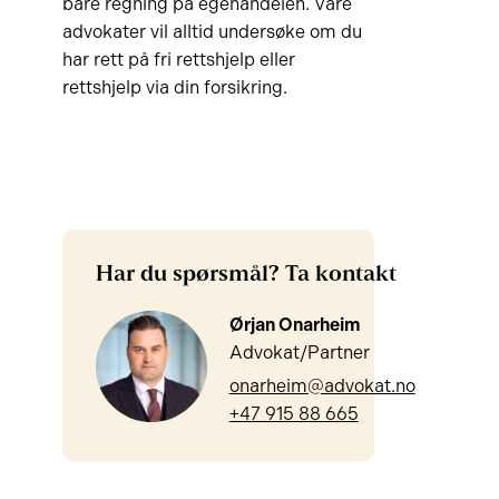
bare regning på egenandelen. Våre
advokater vil alltid undersøke om du
har rett på fri rettshjelp eller
rettshjelp via din forsikring.
Har du spørsmål? Ta kontakt
Ørjan Onarheim
Advokat/Partner
onarheim@advokat.no
+47 915 88 665