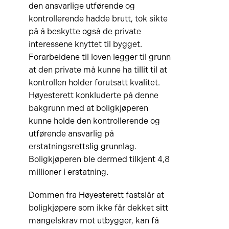
den ansvarlige utførende og
kontrollerende hadde brutt, tok sikte
på å beskytte også de private
interessene knyttet til bygget.
Forarbeidene til loven legger til grunn
at den private må kunne ha tillit til at
kontrollen holder forutsatt kvalitet.
Høyesterett konkluderte på denne
bakgrunn med at boligkjøperen
kunne holde den kontrollerende og
utførende ansvarlig på
erstatningsrettslig grunnlag.
Boligkjøperen ble dermed tilkjent 4,8
millioner i erstatning.
Dommen fra Høyesterett fastslår at
boligkjøpere som ikke får dekket sitt
mangelskrav mot utbygger, kan få