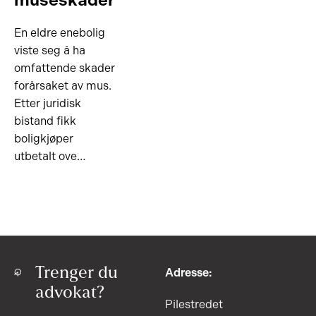
En eldre enebolig
viste seg å ha
omfattende skader
forårsaket av mus.
Etter juridisk
bistand fikk
boligkjøper
utbetalt ove…
Trenger du
Adresse:
advokat?
Pilestredet