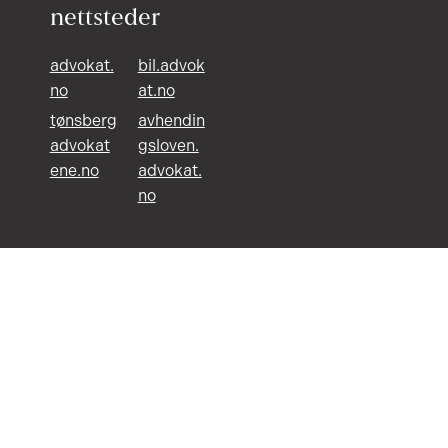
nettsteder
advokat.
bil.advok
no
at.no
tønsberg
avhendin
advokat
gsloven.
ene.no
advokat.
no