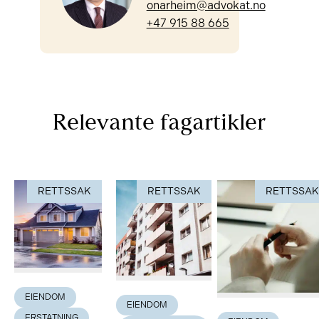
onarheim@advokat.no
+47 915 88 665
Relevante fagartikler
RETTSSAK
RETTSSAK
RETTSSA
EIENDOM
EIENDOM
ERSTATNING