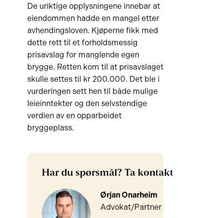
De uriktige opplysningene innebar at
eiendommen hadde en mangel etter
avhendingsloven. Kjøperne fikk med
dette rett til et forholdsmessig
prisavslag for manglende egen
brygge. Retten kom til at prisavslaget
skulle settes til kr 200.000. Det ble i
vurderingen sett hen til både mulige
leieinntekter og den selvstendige
verdien av en opparbeidet
bryggeplass.
Har du spørsmål? Ta kontakt
Ørjan Onarheim
Advokat/Partner