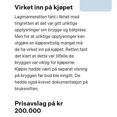
Virket inn på kjøpet
Lagmannsretten fant i likhet med
tingretten at det var gitt uriktige
opplysninger om brygge og båtplass.
Men for at uriktige opplysninger kan
utgjøre en kjøpsrettslig mangel må
de ha virket inn på kjøpet. Retten fant
det klart at dette var tilfelle da
bryggen var viktig for kjøperne.
Kjøper hadde vært på separat visning
på bryggen før bud ble inngitt. De
hadde også krevet dokumentasjon på
bruksretten.
Prisavslag på kr
200.000