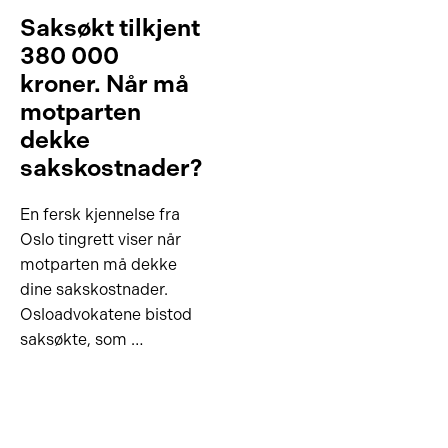
Saksøkt tilkjent
380 000
kroner. Når må
motparten
dekke
sakskostnader?
En fersk kjennelse fra
Oslo tingrett viser når
motparten må dekke
dine sakskostnader.
Osloadvokatene bistod
saksøkte, som …