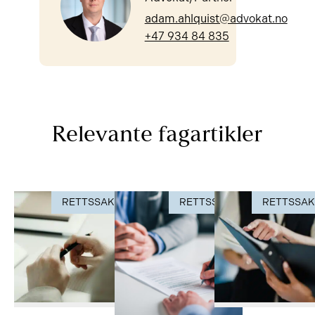
adam.ahlquist@advokat.no
+47 934 84 835
Relevante fagartikler
RETTSSAK
RETTSSAK
RETTSSA