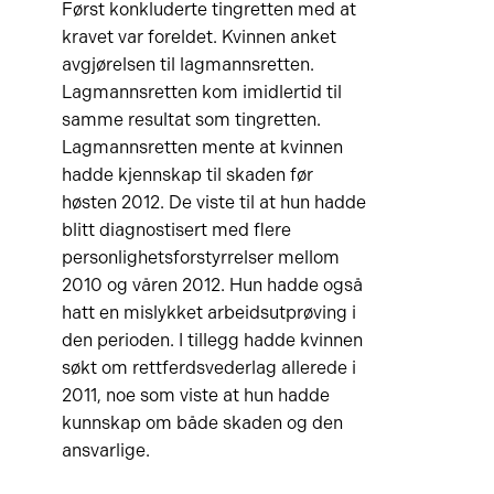
Først konkluderte tingretten med at
kravet var foreldet. Kvinnen anket
avgjørelsen til lagmannsretten.
Lagmannsretten kom imidlertid til
samme resultat som tingretten.
Lagmannsretten mente at kvinnen
hadde kjennskap til skaden før
høsten 2012. De viste til at hun hadde
blitt diagnostisert med flere
personlighetsforstyrrelser mellom
2010 og våren 2012. Hun hadde også
hatt en mislykket arbeidsutprøving i
den perioden. I tillegg hadde kvinnen
søkt om rettferdsvederlag allerede i
2011, noe som viste at hun hadde
kunnskap om både skaden og den
ansvarlige.