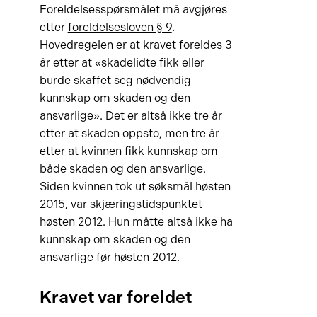
Foreldelsesspørsmålet må avgjøres
etter
foreldelsesloven § 9
.
Hovedregelen er at kravet foreldes 3
år etter at «skadelidte fikk eller
burde skaffet seg nødvendig
kunnskap om skaden og den
ansvarlige». Det er altså ikke tre år
etter at skaden oppsto, men tre år
etter at kvinnen fikk kunnskap om
både skaden og den ansvarlige.
Siden kvinnen tok ut søksmål høsten
2015, var skjæringstidspunktet
høsten 2012. Hun måtte altså ikke ha
kunnskap om skaden og den
ansvarlige før høsten 2012.
Kravet var foreldet