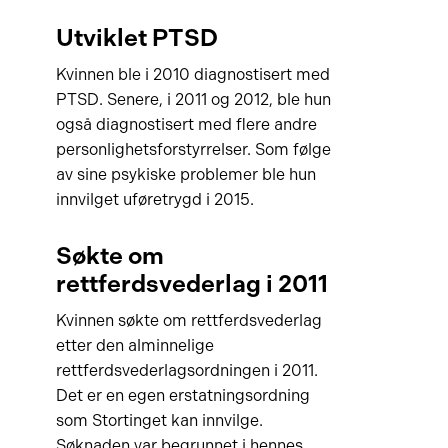
Utviklet PTSD
Kvinnen ble i 2010 diagnostisert med
PTSD. Senere, i 2011 og 2012, ble hun
også diagnostisert med flere andre
personlighetsforstyrrelser. Som følge
av sine psykiske problemer ble hun
innvilget uføretrygd i 2015.
Søkte om
rettferdsvederlag i 2011
Kvinnen søkte om rettferdsvederlag
etter den alminnelige
rettferdsvederlagsordningen i 2011.
Det er en egen erstatningsordning
som Stortinget kan innvilge.
Søknaden var begrunnet i hennes