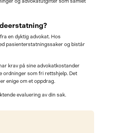
inger og advokatutgifter som samlet
adeerstatning?
fra en dyktig advokat. Hos
ed pasienterstatningssaker og bistår
 har krav på sine advokatkostander
 ordninger som fri rettshjelp. Det
 er enige om et oppdrag.
ktende evaluering av din sak.