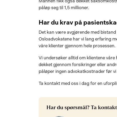
Mannen fikk også dekket saksomkostn
påløp seg til 1,5 millioner.
Har du krav på pasientsk
Det kan være avgjørende med bistand 
Osloadvokatene har vi lang erfaring m
våre klienter gjennom hele prosessen.
Vi undersøker alltid om klientene våre
dekket gjennom forsikringer eller andre
påløper ingen advokatkostnader før vi
Ta kontakt med oss i dag for en uforpli
Har du spørsmål? Ta kontakt