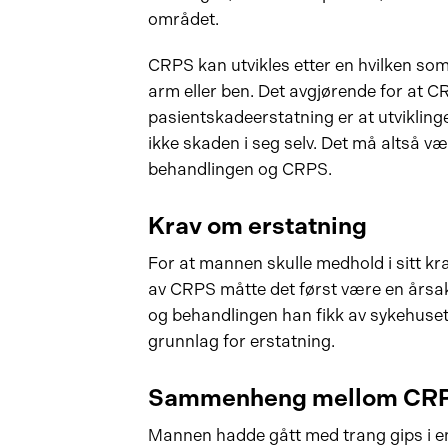
området.
CRPS kan utvikles etter en hvilken som
arm eller ben. Det avgjørende for at C
pasientskadeerstatning er at utviklin
ikke skaden i seg selv. Det må altså
behandlingen og CRPS.
Krav om erstatning
For at mannen skulle medhold i sitt k
av CRPS måtte det først være en å
og behandlingen han fikk av sykehuset. 
grunnlag for erstatning.
Sammenheng mellom CR
Mannen hadde gått med trang gips i en