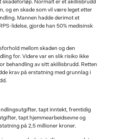
skadeforløp. Normalt er et akillisbrudd
, og en skade som vil være leget etter
ndling. Mannen hadde derimot et
PS-lidelse, gjorde han 50% medisinsk
misforhold mellom skaden og den
ng for. Videre var en slik risiko ikke
 behandling av sitt akillisbrudd. Retten
de krav på erstatning med grunnlag i
dd.
ndlingsutgifter, tapt inntekt, fremtidig
utgifter, tapt hjemmearbeidsevne og
atning på 2,5 millioner kroner.