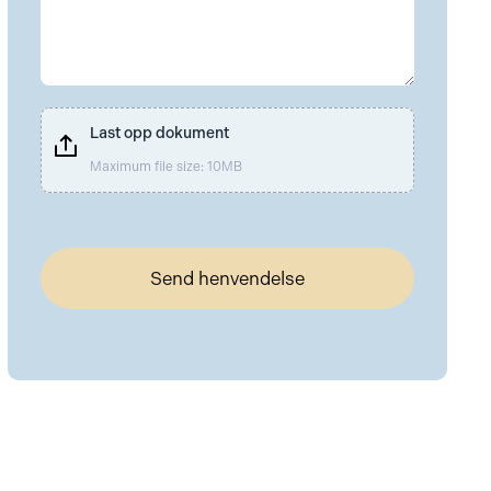
Last opp dokument
Maximum file size: 10MB
Send henvendelse