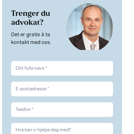
Trenger du
advokat?
Det er gratis å ta
kontakt med oss.
Kontakt
Personskade