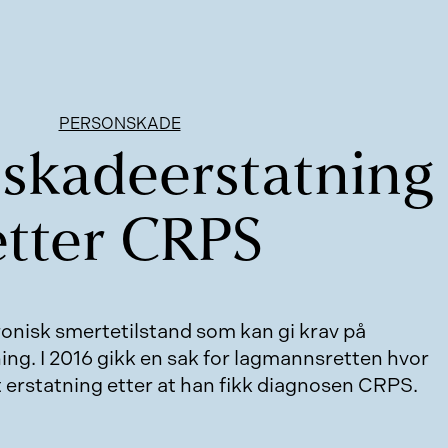
PERSONSKADE
tskadeerstatning
etter CRPS
onisk smertetilstand som kan gi krav på
ng. I 2016 gikk en sak for lagmannsretten hvor
t erstatning etter at han fikk diagnosen CRPS.