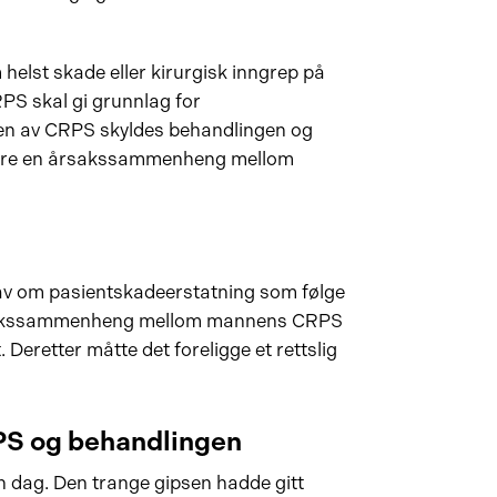
 helst skade eller kirurgisk inngrep på
RPS skal gi grunnlag for
gen av CRPS skyldes behandlingen og
 være en årsakssammenheng mellom
rav om pasientskadeerstatning som følge
rsakssammenheng mellom mannens CRPS
Deretter måtte det foreligge et rettslig
PS og
behandlingen
 dag. Den trange gipsen hadde gitt