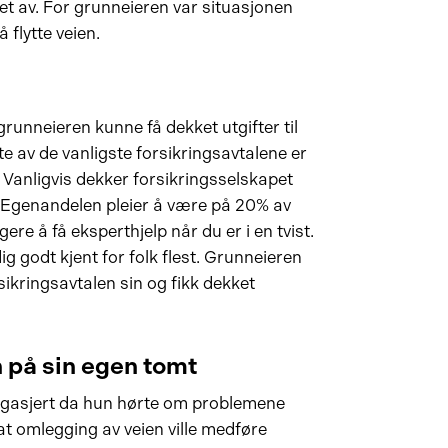
et av. For grunneieren var situasjonen
 flytte veien.
unneieren kunne få dekket utgifter til
te av de vanligste forsikringsavtalene er
 Vanligvis dekker forsikringsselskapet
 Egenandelen pleier å være på 20% av
gere å få eksperthjelp når du er i en tvist.
ig godt kjent for folk flest. Grunneieren
ikringsavtalen sin og fikk dekket
n på sin egen tomt
ngasjert da hun hørte om problemene
 omlegging av veien ville medføre