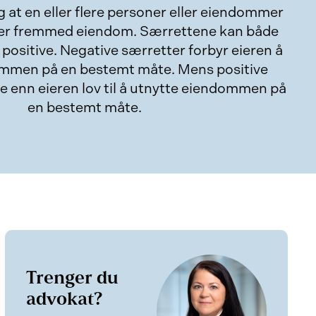
g at en eller flere personer eller eiendommer
ver fremmed eiendom. Særrettene kan både
positive. Negative særretter forbyr eieren å
mmen på en bestemt måte. Mens positive
e enn eieren lov til å utnytte eiendommen på
en bestemt måte.
Trenger du
advokat?