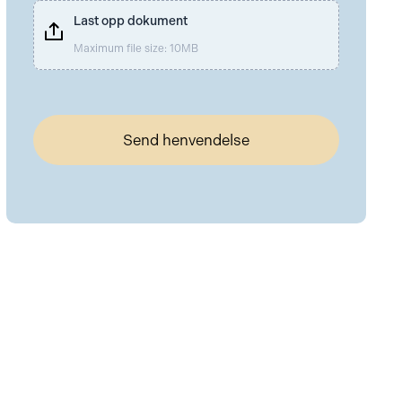
Last opp dokument
Maximum file size: 10MB
Send henvendelse