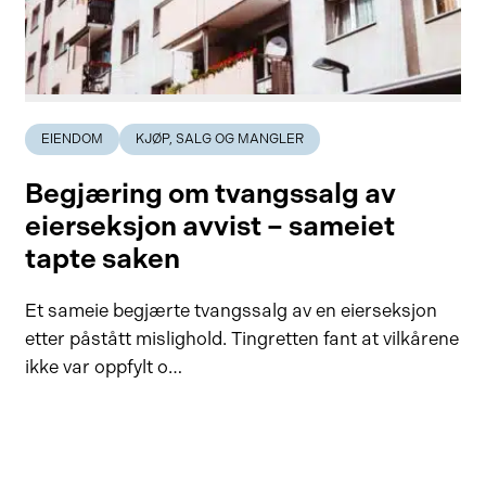
EIENDOM
KJØP, SALG OG MANGLER
Begjæring om tvangssalg av
eierseksjon avvist – sameiet
tapte saken
Et sameie begjærte tvangssalg av en eierseksjon
etter påstått mislighold. Tingretten fant at vilkårene
ikke var oppfylt o…