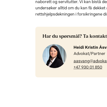
naborett og servitutter. Vi kan bistå deg
undersøker alltid om du kan få dekket
rettshjelpsdekningen i forsikringene di
Har du spørsmål? Ta kontakt
Heidi Kristin Ås
Advokat/Partner
aasvang@advoka
+47 930 01 850