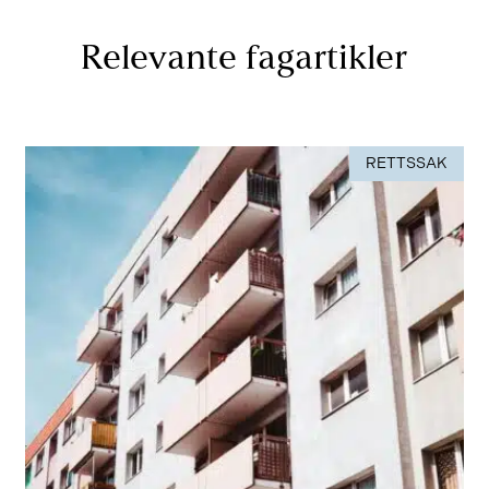
Relevante fagartikler
RETTSSAK