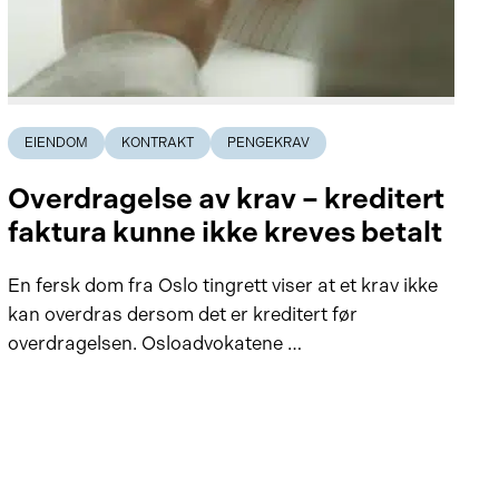
EIENDOM
KONTRAKT
PENGEKRAV
Overdragelse av krav – kreditert
faktura kunne ikke kreves betalt
En fersk dom fra Oslo tingrett viser at et krav ikke
kan overdras dersom det er kreditert før
overdragelsen. Osloadvokatene …