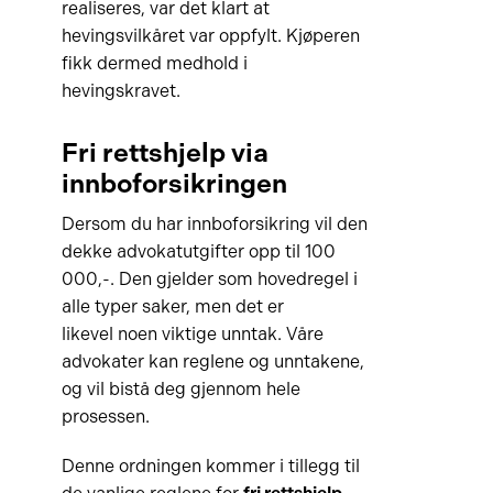
realiseres, var det klart at
hevingsvilkåret var oppfylt. Kjøperen
fikk dermed medhold i
hevingskravet.
Fri rettshjelp via
innboforsikringen
Dersom du har innboforsikring vil den
dekke advokatutgifter opp til 100
000,-. Den gjelder som hovedregel i
alle typer saker, men det er
likevel noen viktige unntak. Våre
advokater kan reglene og unntakene,
og vil bistå deg gjennom hele
prosessen.
Denne ordningen kommer i tillegg til