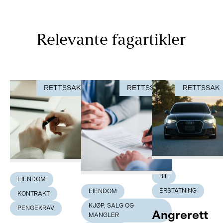
Relevante fagartikler
RETTSSAK
RETTSSAK
RETTSSAK
BIL
EIENDOM
ERSTATNING
EIENDOM
KONTRAKT
KJØP, SALG OG
PENGEKRAV
Angrerett
MANGLER