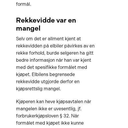
formål.
Rekkevidde var en
mangel
Selv om det er allment kjent at
rekkevidden på elbiler påvirkes av en
rekke forhold, burde selgeren ha gitt
bedre informasjon når han var kjent
med det spesifikke formålet med
kjøpet. Elbilens begrensede
rekkevidde utgjorde derfor en
kjøpsrettslig mangel.
Kjøperen kan heve kjøpsavtalen når
mangelen ikke er uvesentlig, jf.
forbrukerkjøpsloven § 32. Når
formålet med kjøpet ikke kunne