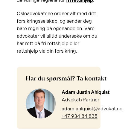
de vanlige reglene for
fri rettshjelp
.
Osloadvokatene ordner alt med ditt
forsikringsselskap, og sender deg
bare regning på egenandelen. Våre
advokater vil alltid undersøke om du
har rett på fri rettshjelp eller
rettshjelp via din forsikring.
Har du spørsmål? Ta kontakt
Adam Justin Ahlquist
Advokat/Partner
adam.ahlquist@advokat.no
+47 934 84 835