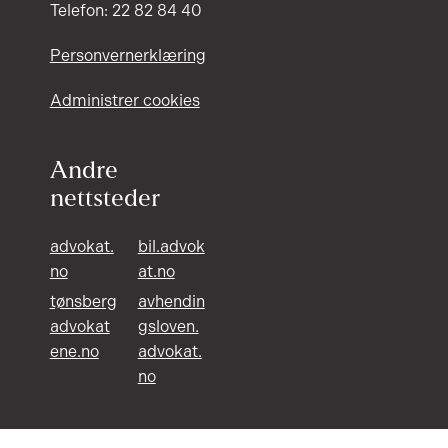
Telefon: 22 82 84 40
Personvernerklæring
Administrer cookies
Andre
nettsteder
advokat.
bil.advok
no
at.no
tønsberg
avhendin
advokat
gsloven.
ene.no
advokat.
no