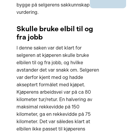
bygge på selgerens sakkunnskap og
vurdering.
Skulle bruke elbil til og
fra jobb
I denne saken var det klart for
selgeren at kjøperen skulle bruke
elbilen til og fra jobb, og hvilke
avstander det var snakk om. Selgeren
var derfor kjent med og hadde
akseptert formålet med kjøpet.
Kjøperens arbeidsvei var på ca 80
kilometer tur/retur. En halvering av
maksimal rekkevidde på 150
kilometer, ga en rekkevidde på 75
kilometer. Det var således klart at
elbilen ikke passet til kjøperens