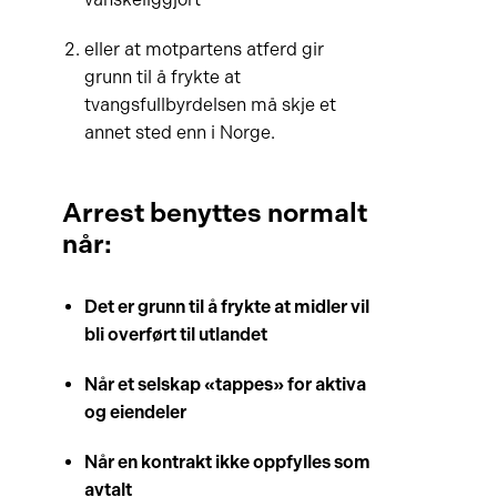
eller at motpartens atferd gir
grunn til å frykte at
tvangsfullbyrdelsen må skje et
annet sted enn i Norge.
Arrest benyttes normalt
når:
Det er grunn til å frykte at midler vil
bli overført til utlandet
Når et selskap «tappes» for aktiva
og eiendeler
Når en kontrakt ikke oppfylles som
avtalt