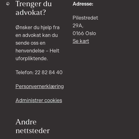
Trenger du
Adresse:
advokat?
Pilestredet
29A,
Ønsker du hjelp fra
0166 Oslo
en advokat kan du
Se kart
sende oss en
henvendelse – Helt
uforpliktende.
Telefon: 22 82 84 40
Personvernerklæring
Administrer cookies
Andre
nettsteder