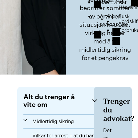
Barnevern
Båt
bedrifter kommer
Håndver
av og til i en
Arv og
Fusk
Jordskif
situasjon hvor det
arveoppgjør
Forbruk
virkelig haster
med å få
midlertidig sikring
for et pengekrav
Alt du trenger å
Trenger
vite om
du
advokat?
Midlertidig sikring
Det
Vilkår for arrest – at du har