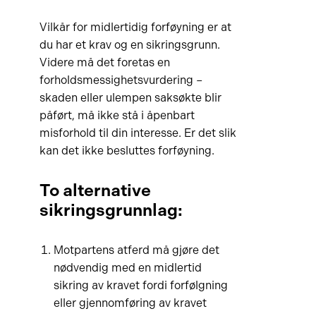
Vilkår for midlertidig forføyning er at
du har et krav og en sikringsgrunn.
Videre må det foretas en
forholdsmessighetsvurdering –
skaden eller ulempen saksøkte blir
påført, må ikke stå i åpenbart
misforhold til din interesse. Er det slik
kan det ikke besluttes forføyning.
To alternative
sikringsgrunnlag:
Motpartens atferd må gjøre det
nødvendig med en midlertid
sikring av kravet fordi forfølgning
eller gjennomføring av kravet