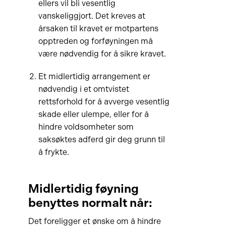
ellers vil bli vesentlig
vanskeliggjort. Det kreves at
årsaken til kravet er motpartens
opptreden og forføyningen må
være nødvendig for å sikre kravet.
Et midlertidig arrangement er
nødvendig i et omtvistet
rettsforhold for å avverge vesentlig
skade eller ulempe, eller for å
hindre voldsomheter som
saksøktes adferd gir deg grunn til
å frykte.
Midlertidig føyning
benyttes normalt når:
Det foreligger et ønske om å hindre