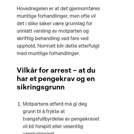
Hovedregelen er at det gjennomføres
muntlige forhandlinger, men ofte vil
det i slike saker være grunnlag for
unnlatt varsling av motparten og
skriftlig behandling ved fare ved
opphold. Normalt blir dette etterfulgt
med muntlige forhandlinger.
Vilkår for arrest – at du
har et pengekrav og en
sikringsgrunn
Motpartens atferd må gi deg
grunn til å frykte at
tvangsfullbyrdelse av pengekravet
vil bli forspilt eller vesentlig
vanskeliggjort