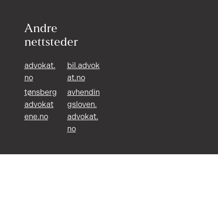
Andre
nettsteder
advokat.
bil.advok
no
at.no
tønsberg
avhendin
advokat
gsloven.
ene.no
advokat.
no