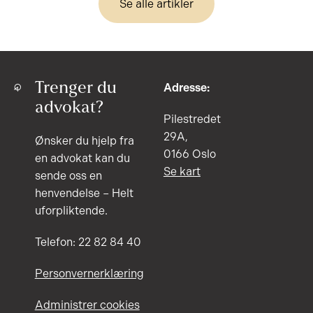
Se alle artikler
Trenger du
Adresse:
advokat?
Pilestredet
29A,
Ønsker du hjelp fra
0166 Oslo
en advokat kan du
Se kart
sende oss en
henvendelse – Helt
uforpliktende.
Telefon: 22 82 84 40
Personvernerklæring
Administrer cookies