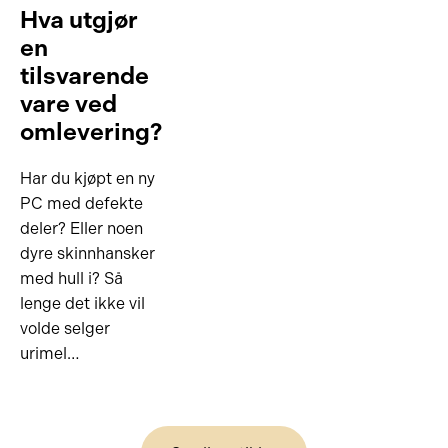
Hva utgjør
en
tilsvarende
vare ved
omlevering?
Har du kjøpt en ny
PC med defekte
deler? Eller noen
dyre skinnhansker
med hull i? Så
lenge det ikke vil
volde selger
urimel…