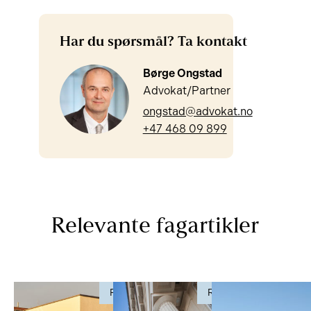
Har du spørsmål? Ta kontakt
Børge Ongstad
Advokat/Partner
ongstad@advokat.no
+47 468 09 899
Relevante fagartikler
RETTSSAK
RETTSSAK