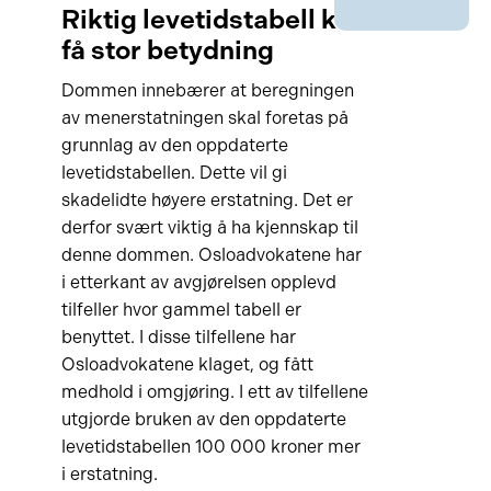
Riktig levetidstabell kan
få stor betydning
Dommen innebærer at beregningen
av menerstatningen skal foretas på
grunnlag av den oppdaterte
levetidstabellen. Dette vil gi
skadelidte høyere erstatning. Det er
derfor svært viktig å ha kjennskap til
denne dommen. Osloadvokatene har
i etterkant av avgjørelsen opplevd
tilfeller hvor gammel tabell er
benyttet. I disse tilfellene har
Osloadvokatene klaget, og fått
medhold i omgjøring. I ett av tilfellene
utgjorde bruken av den oppdaterte
levetidstabellen 100 000 kroner mer
i erstatning.