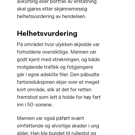
avkorting eller bortfall av erstatning
skal gjøres etter skjønnsmessig
helhetsvurdering av hendelsen.
Helhetsvurdering
På området hvor ulykken skjedde var
forholdene oversiktlige. Mannen var
godt kjent med strekningen, og både
motgående trafikk og fotgjengere
går i egne adskilte filer. Den påbudte
fartsreduksjonen skjer over et meget
kort område, slik at det for retten
fremstod som lett å holde for høy fart
inn i 50-sonene.
Mannen var også påført svært
omfattende og alvorlige skader i ung
alder. Han ble bundet til rullestol og