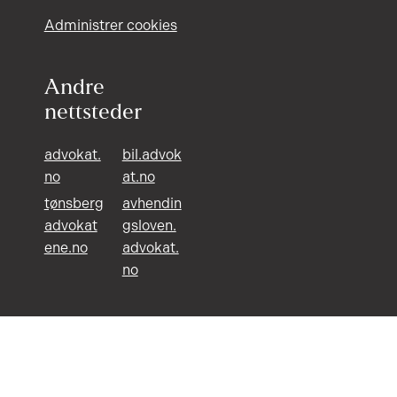
Administrer cookies
Andre
nettsteder
advokat.
bil.advok
no
at.no
tønsberg
avhendin
advokat
gsloven.
ene.no
advokat.
no