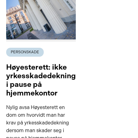
PERSONSKADE
Høyesterett: ikke
yrkesskadedekning
i pause på
hjemmekontor
Nylig avsa Høyesterett en
dom om hvorvidt man har
krav på yrkesskadedekning
dersom man skader seg i