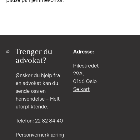
pause på hjemmekontor.
Trenger du
Adresse:
advokat?
Pilestredet
29A,
Ønsker du hjelp fra
0166 Oslo
en advokat kan du
Se kart
sende oss en
henvendelse – Helt
uforpliktende.
Telefon: 22 82 84 40
Personvernerklæring