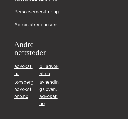
Personvernerklæring
Administrer cookies
Andre
nettsteder
advokat.
bil.advok
no
at.no
tønsberg
avhendin
advokat
gsloven.
ene.no
advokat.
no