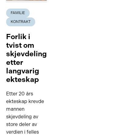
FAMILIE
KONTRAKT
Forlik i
tvist om
skjevdeling
etter
langvarig
ekteskap
Etter 20 års
ekteskap krevde
mannen
skjevdeling av
store deler av
verdien i felles