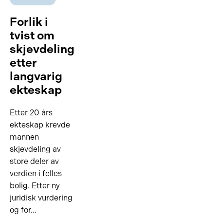
Forlik i
tvist om
skjevdeling
etter
langvarig
ekteskap
Etter 20 års
ekteskap krevde
mannen
skjevdeling av
store deler av
verdien i felles
bolig. Etter ny
juridisk vurdering
og for…