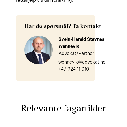
rettshjelp via din forsikring.
Har du spørsmål? Ta kontakt
Svein-Harald Stavnes
Wennevik
Advokat/Partner
wennevik@advokat.no
+47 924 11 010
Relevante fagartikler