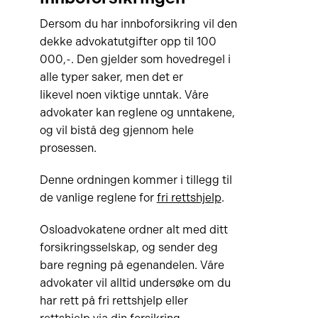
Dersom du har innboforsikring vil den
dekke advokatutgifter opp til 100
000,-. Den gjelder som hovedregel i
alle typer saker, men det er
likevel noen viktige unntak. Våre
advokater kan reglene og unntakene,
og vil bistå deg gjennom hele
prosessen.
Denne ordningen kommer i tillegg til
de vanlige reglene for
fri rettshjelp
.
Osloadvokatene ordner alt med ditt
forsikringsselskap, og sender deg
bare regning på egenandelen. Våre
advokater vil alltid undersøke om du
har rett på fri rettshjelp eller