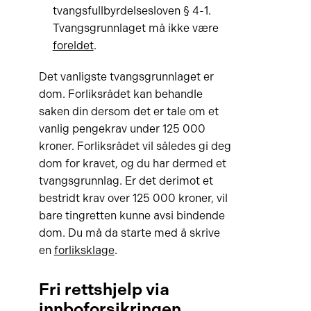
tvangsfullbyrdelsesloven § 4-1.
Tvangsgrunnlaget må ikke være
foreldet
.
Det vanligste tvangsgrunnlaget er
dom. Forliksrådet kan behandle
saken din dersom det er tale om et
vanlig pengekrav under 125 000
kroner. Forliksrådet vil således gi deg
dom for kravet, og du har dermed et
tvangsgrunnlag. Er det derimot et
bestridt krav over 125 000 kroner, vil
bare tingretten kunne avsi bindende
dom. Du må da starte med å skrive
en
forliksklage
.
Fri rettshjelp via
innboforsikringen