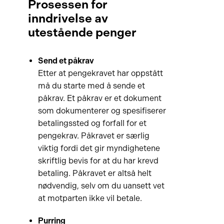
Prosessen for
inndrivelse av
utestående penger
Send et påkrav
Etter at pengekravet har oppstått
må du starte med å sende et
påkrav. Et påkrav er et dokument
som dokumenterer og spesifiserer
betalingssted og forfall for et
pengekrav. Påkravet er særlig
viktig fordi det gir myndighetene
skriftlig bevis for at du har krevd
betaling. Påkravet er altså helt
nødvendig, selv om du uansett vet
at motparten ikke vil betale.
Purring