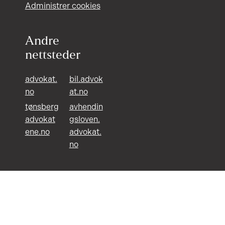
Administrer cookies
Andre
nettsteder
advokat.
bil.advok
no
at.no
tønsberg
avhendin
advokat
gsloven.
ene.no
advokat.
no