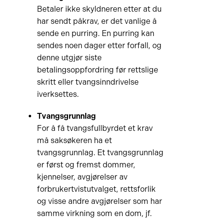
Betaler ikke skyldneren etter at du
har sendt påkrav, er det vanlige å
sende en purring. En purring kan
sendes noen dager etter forfall, og
denne utgjør siste
betalingsoppfordring før rettslige
skritt eller tvangsinndrivelse
iverksettes.
Tvangsgrunnlag
For å få tvangsfullbyrdet et krav
må saksøkeren ha et
tvangsgrunnlag. Et tvangsgrunnlag
er først og fremst dommer,
kjennelser, avgjørelser av
forbrukertvistutvalget, rettsforlik
og visse andre avgjørelser som har
samme virkning som en dom, jf.