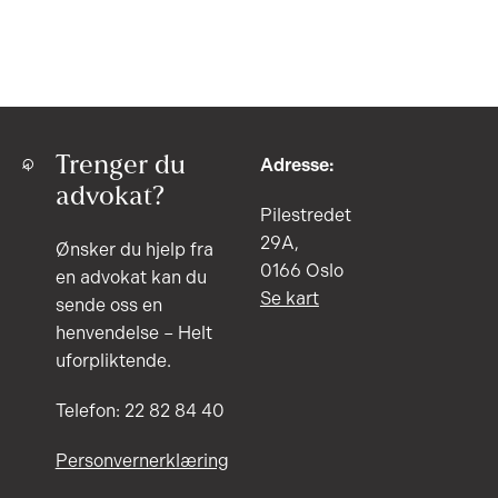
Trenger du
Adresse:
advokat?
Pilestredet
29A,
Ønsker du hjelp fra
0166 Oslo
en advokat kan du
Se kart
sende oss en
henvendelse – Helt
uforpliktende.
Telefon: 22 82 84 40
Personvernerklæring