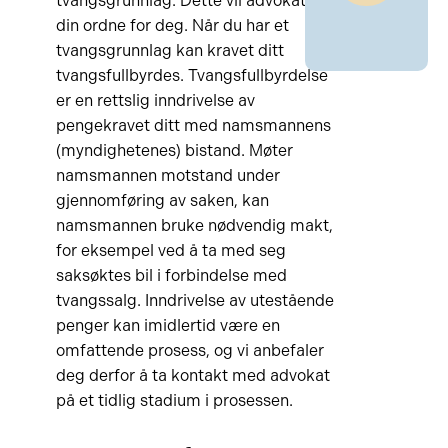
tvangsgrunnlag. Dette vil advokaten
din ordne for deg. Når du har et
tvangsgrunnlag kan kravet ditt
tvangsfullbyrdes. Tvangsfullbyrdelse
er en rettslig inndrivelse av
pengekravet ditt med namsmannens
(myndighetenes) bistand. Møter
namsmannen motstand under
gjennomføring av saken, kan
namsmannen bruke nødvendig makt,
for eksempel ved å ta med seg
saksøktes bil i forbindelse med
tvangssalg. Inndrivelse av utestående
penger kan imidlertid være en
omfattende prosess, og vi anbefaler
deg derfor å ta kontakt med advokat
på et tidlig stadium i prosessen.