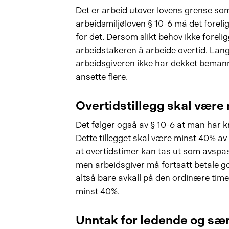
Det er arbeid utover lovens grense so
arbeidsmiljøloven § 10-6 må det foreli
for det. Dersom slikt behov ikke foreli
arbeidstakeren å arbeide overtid. Lang
arbeidsgiveren ikke har dekket beman
ansette flere.
Overtidstillegg skal være
Det følger også av § 10-6 at man har kr
Dette tillegget skal være minst 40% av 
at overtidstimer kan tas ut som avspase
men arbeidsgiver må fortsatt betale g
altså bare avkall på den ordinære time
minst 40%.
Unntak for ledende og sær