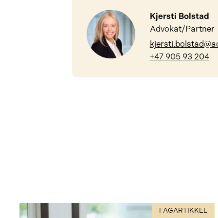
Kjersti Bolstad
Advokat/Partner
kjersti.bolstad@a
+47 905 93 204
FAGARTIKKEL