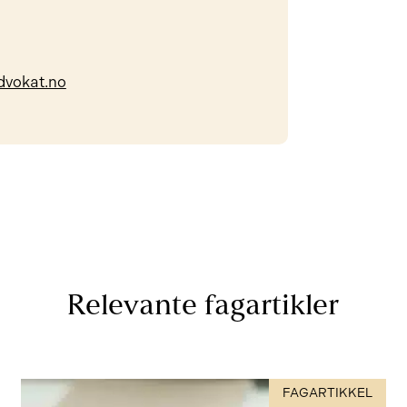
dvokat.no
Relevante fagartikler
FAGARTIKKEL