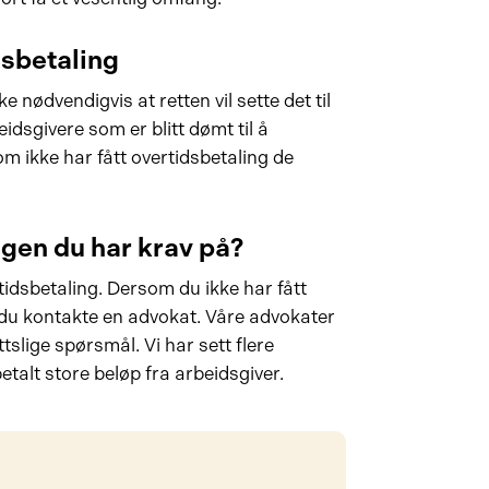
dsbetaling
e nødvendigvis at retten vil sette det til
idsgivere som er blitt dømt til å
m ikke har fått overtidsbetaling de
ngen du har krav på?
idsbetaling. Dersom du ikke har fått
 du kontakte en advokat. Våre advokater
slige spørsmål. Vi har sett flere
etalt store beløp fra arbeidsgiver.