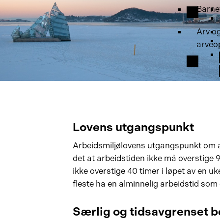
Barne
Arv o
arveo
Lovens utgangspunkt
Arbeidsmiljølovens utgangspunkt om ar
det at arbeidstiden ikke må overstige 9
ikke overstige 40 timer i løpet av en uke
fleste ha en alminnelig arbeidstid som 
Særlig og tidsavgrenset 