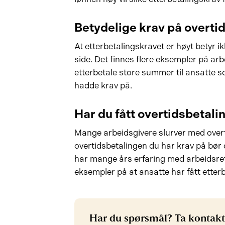
Betydelige krav på overti
At etterbetalingskravet er høyt betyr ikk
side. Det finnes flere eksempler på arbe
etterbetale store summer til ansatte so
hadde krav på.
Har du fått overtidsbetali
Mange arbeidsgivere slurver med overt
overtidsbetalingen du har krav på bør
har mange års erfaring med arbeidsrett
eksempler på at ansatte har fått etterb
Har du spørsmål? Ta kontakt