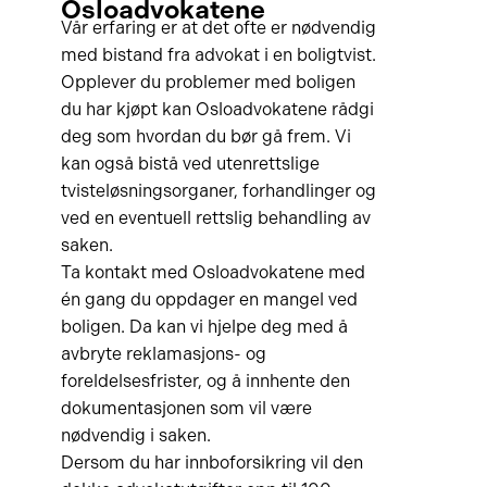
Osloadvokatene
Vår erfaring er at det ofte er nødvendig
med bistand fra advokat i en boligtvist.
Opplever du problemer med boligen
du har kjøpt kan Osloadvokatene rådgi
deg som hvordan du bør gå frem. Vi
kan også bistå ved utenrettslige
tvisteløsningsorganer, forhandlinger og
ved en eventuell rettslig behandling av
saken.
Ta kontakt med Osloadvokatene med
én gang du oppdager en mangel ved
boligen. Da kan vi hjelpe deg med å
avbryte reklamasjons- og
foreldelsesfrister, og å innhente den
dokumentasjonen som vil være
nødvendig i saken.
Dersom du har innboforsikring vil den