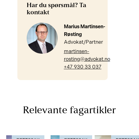
Har du spørsmål? Ta
kontakt
Marius Martinsen-
Røsting
Advokat/Partner
martinsen-
rosting@advokat.no
+47 930 33 037
Relevante fagartikler