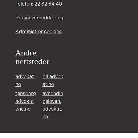
Telefon: 22 82 84 40
Personvernerklæring
Administrer cookies
Andre
nettsteder
advokat.
bil.advok
no
at.no
tønsberg
avhendin
advokat
gsloven.
ene.no
advokat.
no