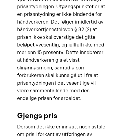
prisantydningen. Utgangspunktet er at
en prisantydning er ikke bindende for
håndverkeren. Det følger imidlertid av
håndverkertjenesteloven § 32 (2) at
prisen ikke skal overstige det gitte
beløpet «vesentlig, og iallfall ikke med
mer enn 15 prosent». Dette innebærer
at håndverkeren gis et visst
slingringsmonn, samtidig som
forbrukeren skal kunne gå ut i fra at
prisantydningen i det vesentlige vil
være sammenfallende med den
endelige prisen for arbeidet.
Gjengs pris
Dersom det ikke er inngått noen avtale
om pris i forkant av utføringen av