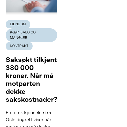
EIENDOM
KJØP, SALG OG
MANGLER
KONTRAKT
Saksøkt tilkjent
380 000
kroner. Når må
motparten
dekke
sakskostnader?
En fersk kjennelse fra
Oslo tingrett viser når
motparten må dekke