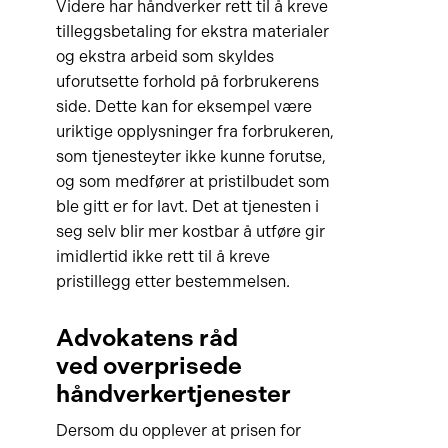
Videre har håndverker rett til å kreve
tilleggsbetaling for ekstra materialer
og ekstra arbeid som skyldes
uforutsette forhold på forbrukerens
side. Dette kan for eksempel være
uriktige opplysninger fra forbrukeren,
som tjenesteyter ikke kunne forutse,
og som medfører at pristilbudet som
ble gitt er for lavt. Det at tjenesten i
seg selv blir mer kostbar å utføre gir
imidlertid ikke rett til å kreve
pristillegg etter bestemmelsen.
Advokatens råd
ved overprisede
håndverkertjenester
Dersom du opplever at prisen for