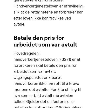
tjenesteytere og forbrukere.
Håndverkertjenesteloven er ufravikelig,
slik at de rettighetene en forbruker har
etter loven ikke kan fravikes ved
avtale.
Betale den pris for
arbeidet som var avtalt
Hovedregelen i
håndverkertjenesteloven § 32 (1) er at
forbrukeren skal betale den pris for
arbeidet som var avtalt.
Utgangspunktet er altså at
håndverkeren ikke har rett til å kreve
mer enn det avtalte. For å ta stilling til
hva som er blitt avtalt må avtalen
tolkes. Gjelder det en fastpris eller
betaling kun etter timer? Spørsmålene