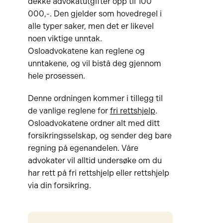
dekke advokatutgifter opp til 100
000,-. Den gjelder som hovedregel i
alle typer saker, men det er likevel
noen viktige unntak.
Osloadvokatene kan reglene og
unntakene, og vil bistå deg gjennom
hele prosessen.
Denne ordningen kommer i tillegg til
de vanlige reglene for
fri rettshjelp
.
Osloadvokatene ordner alt med ditt
forsikringsselskap, og sender deg bare
regning på egenandelen. Våre
advokater vil alltid undersøke om du
har rett på fri rettshjelp eller rettshjelp
via din forsikring.