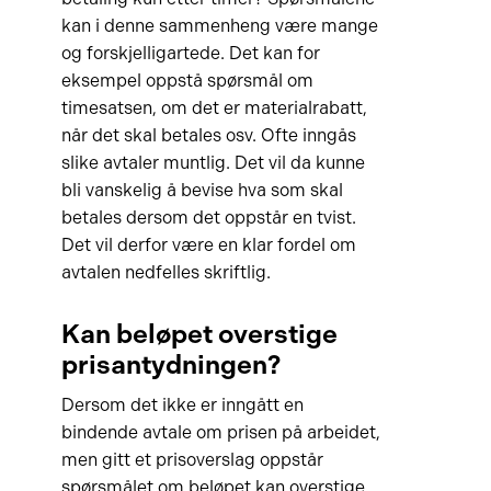
kan i denne sammenheng være mange
og forskjelligartede. Det kan for
eksempel oppstå spørsmål om
timesatsen, om det er materialrabatt,
når det skal betales osv. Ofte inngås
slike avtaler muntlig. Det vil da kunne
bli vanskelig å bevise hva som skal
betales dersom det oppstår en tvist.
Det vil derfor være en klar fordel om
avtalen nedfelles skriftlig.
Kan beløpet overstige
prisantydningen?
Dersom det ikke er inngått en
bindende avtale om prisen på arbeidet,
men gitt et prisoverslag oppstår
spørsmålet om beløpet kan overstige