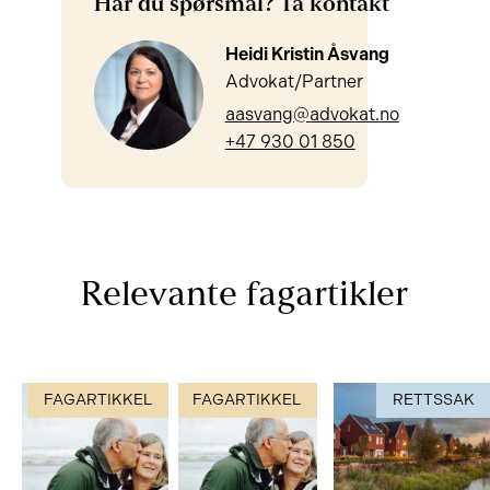
Har du spørsmål? Ta kontakt
Heidi Kristin Åsvang
Advokat/Partner
aasvang@advokat.no
+47 930 01 850
Relevante fagartikler
FAGARTIKKEL
FAGARTIKKEL
RETTSSAK