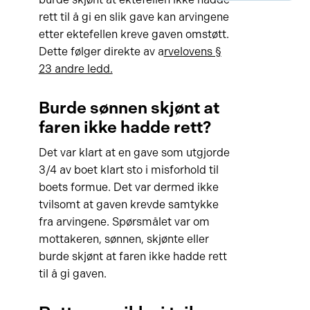
rett til å gi en slik gave kan arvingene
etter ektefellen kreve gaven omstøtt.
Dette følger direkte av a
rvelovens §
23 andre ledd.
Burde sønnen skjønt at
faren ikke hadde rett?
Det var klart at en gave som utgjorde
3/4 av boet klart sto i misforhold til
boets formue. Det var dermed ikke
tvilsomt at gaven krevde samtykke
fra arvingene. Spørsmålet var om
mottakeren, sønnen, skjønte eller
burde skjønt at faren ikke hadde rett
til å gi gaven.