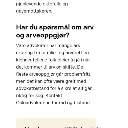
gjenlevende ektefelle og
gavemottakeren.
Har du spørsmål om arv
og arveoppgjør?
Våre advokater har mange års
erfaring fra familie- og arverett. Vi
kjenner fellene folk pleier å gå i når
det kommer til arv og skifte. De
fleste arveoppgjør går problemfritt,
men det kan ofte være greit med
advokatbistand for å sikre at alt går
riktig for seg. Kontakt
Osloadvokatene for råd og bistand.