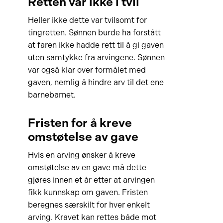
Retten var ikke i tvil
Heller ikke dette var tvilsomt for
tingretten. Sønnen burde ha forstått
at faren ikke hadde rett til å gi gaven
uten samtykke fra arvingene. Sønnen
var også klar over formålet med
gaven, nemlig å hindre arv til det ene
barnebarnet.
Fristen for å kreve
omstøtelse av gave
Hvis en arving ønsker å kreve
omstøtelse av en gave må dette
gjøres innen et år etter at arvingen
fikk kunnskap om gaven. Fristen
beregnes særskilt for hver enkelt
arving. Kravet kan rettes både mot