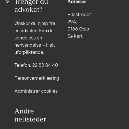
Trenger du
Adresse:
advokat?
Pilestredet
29A,
Ønsker du hjelp fra
0166 Oslo
en advokat kan du
Se kart
sende oss en
henvendelse – Helt
uforpliktende.
Telefon: 22 82 84 40
Personvernerklæring
Administrer cookies
Andre
nettsteder