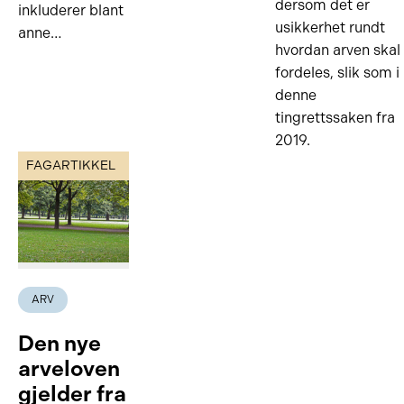
dersom det er
inkluderer blant
usikkerhet rundt
anne…
hvordan arven skal
fordeles, slik som i
denne
tingrettssaken fra
2019.
FAGARTIKKEL
ARV
Den nye
arveloven
gjelder fra