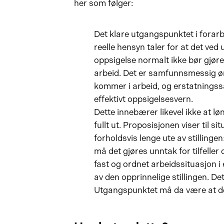
her som følger:
Det klare utgangspunktet i forarb
reelle hensyn taler for at det ved
oppsigelse normalt ikke bør gjøre
arbeid. Det er samfunnsmessig øn
kommer i arbeid, og erstatningssa
effektivt oppsigelsesvern.
Dette innebærer likevel ikke at lø
fullt ut. Proposisjonen viser til s
forholdsvis lenge ute av stillinge
må det gjøres unntak for tilfelle
fast og ordnet arbeidssituasjon i 
av den opprinnelige stillingen. Det
Utgangspunktet må da være at det