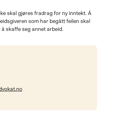
ke skal gjøres fradrag for ny inntekt. Å
beidsgiveren som har begått feilen skal
rt å skaffe seg annet arbeid.
dvokat.no