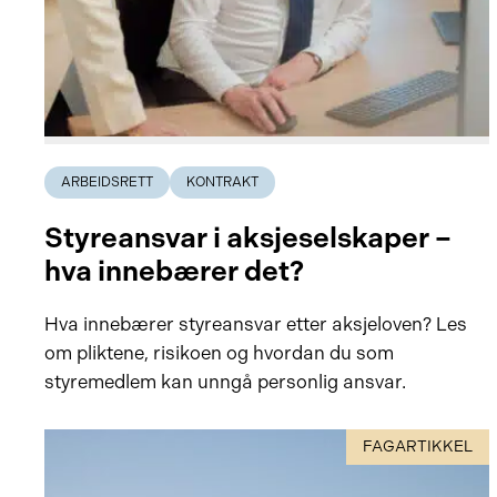
ARBEIDSRETT
KONTRAKT
Styreansvar i aksjeselskaper –
hva innebærer det?
Hva innebærer styreansvar etter aksjeloven? Les
om pliktene, risikoen og hvordan du som
styremedlem kan unngå personlig ansvar.
FAGARTIKKEL