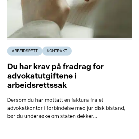
ARBEIDSRETT
KONTRAKT
Du har krav på fradrag for
advokatutgiftene i
arbeidsrettssak
Dersom du har mottatt en faktura fra et
advokatkontor i forbindelse med juridisk bistand,
bør du undersøke om staten dekker…