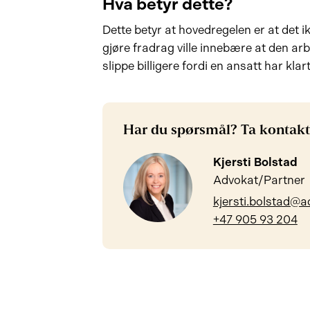
Hva betyr dette?
Dette betyr at hovedregelen er at det ik
gjøre fradrag ville innebære at den ar
slippe billigere fordi en ansatt har kla
Har du spørsmål? Ta kontakt
Kjersti Bolstad
Advokat/Partner
kjersti.bolstad@a
+47 905 93 204