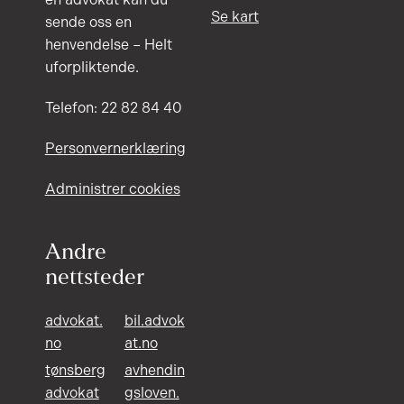
Se kart
sende oss en
henvendelse – Helt
uforpliktende.
Telefon: 22 82 84 40
Personvernerklæring
Administrer cookies
Andre
nettsteder
advokat.
bil.advok
no
at.no
tønsberg
avhendin
advokat
gsloven.