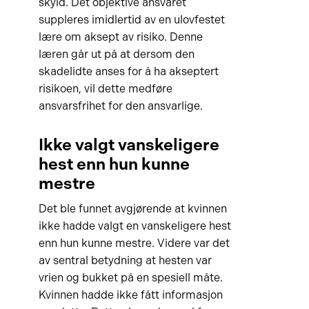
skyld. Det objektive ansvaret
suppleres imidlertid av en ulovfestet
lære om aksept av risiko. Denne
læren går ut på at dersom den
skadelidte anses for å ha akseptert
risikoen, vil dette medføre
ansvarsfrihet for den ansvarlige.
Ikke valgt vanskeligere
hest enn hun kunne
mestre
Det ble funnet avgjørende at kvinnen
ikke hadde valgt en vanskeligere hest
enn hun kunne mestre. Videre var det
av sentral betydning at hesten var
vrien og bukket på en spesiell måte.
Kvinnen hadde ikke fått informasjon