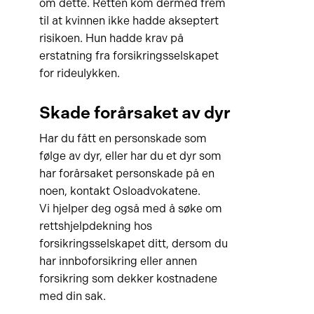
om dette. Retten kom dermed frem
til at kvinnen ikke hadde akseptert
risikoen. Hun hadde krav på
erstatning fra forsikringsselskapet
for rideulykken.
Skade forårsaket av dyr
Har du fått en personskade som
følge av dyr, eller har du et dyr som
har forårsaket personskade på en
noen, kontakt Osloadvokatene.
Vi hjelper deg også med å søke om
rettshjelpdekning hos
forsikringsselskapet ditt, dersom du
har innboforsikring eller annen
forsikring som dekker kostnadene
med din sak.