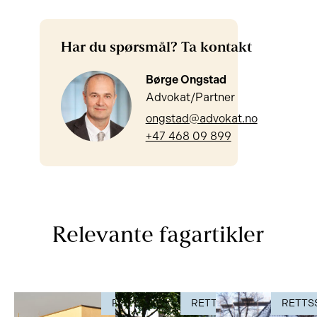
Har du spørsmål? Ta kontakt
Børge Ongstad
Advokat/Partner
ongstad@advokat.no
+47 468 09 899
Relevante fagartikler
RETTSSAK
RETTSSAK
RETTS