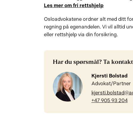
Les mer om fri rettshjelp
Osloadvokatene ordner alt med ditt fo
regning på egenandelen. Vi vil alltid un
eller rettshjelp via din forsikring.
Har du spørsmål? Ta kontakt
Kjersti Bolstad
Advokat/Partner
kjersti.bolstad@a
+47 905 93 204