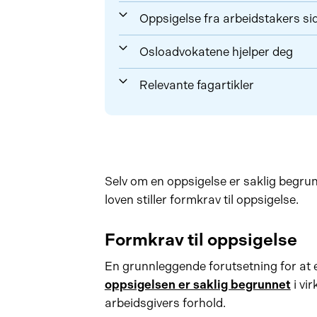
Oppsigelse fra arbeidstakers si
Osloadvokatene hjelper deg
Relevante fagartikler
Selv om en oppsigelse er saklig begrun
loven stiller formkrav til oppsigelse.
Formkrav til oppsigelse
En grunnleggende forutsetning for at e
oppsigelsen er saklig begrunnet
i vi
arbeidsgivers forhold.