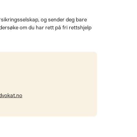
rsikringsselskap, og sender deg bare
dersøke om du har rett på fri rettshjelp
dvokat.no