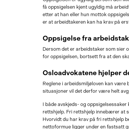
få oppsigelsen kjent ugyldig må arbei
etter at han eller hun mottok oppsigel
er at arbeidtakeren kan ha krav på ers
Oppsigelse fra arbeidstak
Dersom det er arbeidstaker som sier op
for oppsigelsen, bortsett fra at den ska
Osloadvokatene hjelper d
Reglene i arbeidsmiljøloven kan være 
situasjoner vil det derfor være helt a
I både avskjeds- og oppsigelsessaker 
rettshjelp. Fri rettshjelp innebærer at
Hvorvidt du har krav på fri rettshjelp 
nettoformue ligger under en fastsatt g