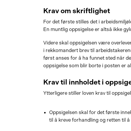
Krav om skriftlighet
For det første stilles det i arbeidsmiljø
En muntlig oppsigelse er altså ikke gyl
Videre skal oppsigelsen være overlevert
i rekkomandert brev til arbeidstakeren
først anses for å ha funnet sted når d
oppsigelse som blir borte i posten er a
Krav til innholdet i oppsig
Ytterligere stiller loven krav til oppsig
Oppsigelsen skal for det første inn
til å kreve forhandling og retten til 