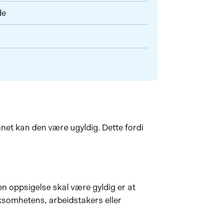
de
net kan den være ugyldig. Dette fordi
n oppsigelse skal være gyldig er at
rksomhetens, arbeidstakers eller