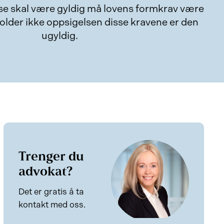
lse skal være gyldig må lovens formkrav være
older ikke oppsigelsen disse kravene er den
ugyldig.
Trenger du
advokat?
Det er gratis å ta
kontakt med oss.