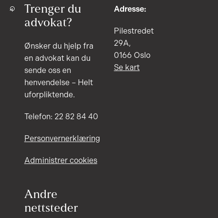
Trenger du
Adresse:
advokat?
Pilestredet
29A,
Ønsker du hjelp fra
0166 Oslo
en advokat kan du
Se kart
sende oss en
henvendelse – Helt
uforpliktende.
Telefon: 22 82 84 40
Personvernerklæring
Administrer cookies
Andre
nettsteder