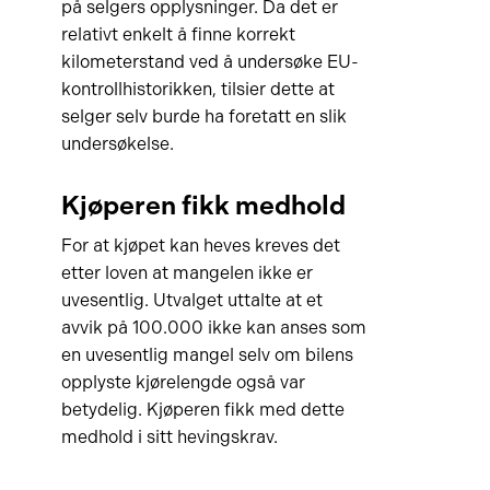
på selgers opplysninger. Da det er
relativt enkelt å finne korrekt
kilometerstand ved å undersøke EU-
kontrollhistorikken, tilsier dette at
selger selv burde ha foretatt en slik
undersøkelse.
Kjøperen fikk medhold
For at kjøpet kan heves kreves det
etter loven at mangelen ikke er
uvesentlig. Utvalget uttalte at et
avvik på 100.000 ikke kan anses som
en uvesentlig mangel selv om bilens
opplyste kjørelengde også var
betydelig. Kjøperen fikk med dette
medhold i sitt hevingskrav.