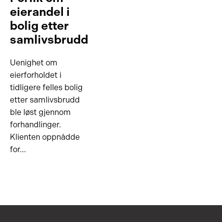
eierandel i
bolig etter
samlivsbrudd
Uenighet om
eierforholdet i
tidligere felles bolig
etter samlivsbrudd
ble løst gjennom
forhandlinger.
Klienten oppnådde
for…