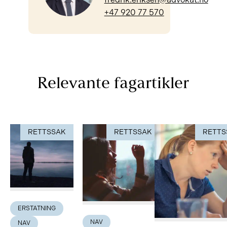
+47 920 77 570
Relevante fagartikler
RETTSSAK
RETTSSAK
RETTS
ERSTATNING
NAV
NAV