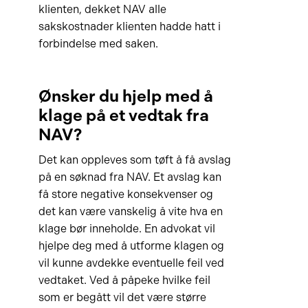
klienten, dekket NAV alle
sakskostnader klienten hadde hatt i
forbindelse med saken.
Ønsker du hjelp med å
klage på et vedtak fra
NAV?
Det kan oppleves som tøft å få avslag
på en søknad fra NAV. Et avslag kan
få store negative konsekvenser og
det kan være vanskelig å vite hva en
klage bør inneholde. En advokat vil
hjelpe deg med å utforme klagen og
vil kunne avdekke eventuelle feil ved
vedtaket. Ved å påpeke hvilke feil
som er begått vil det være større