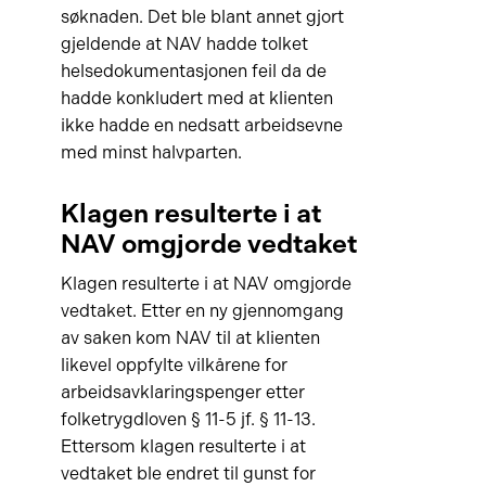
søknaden. Det ble blant annet gjort
gjeldende at NAV hadde tolket
helsedokumentasjonen feil da de
hadde konkludert med at klienten
ikke hadde en nedsatt arbeidsevne
med minst halvparten.
Klagen resulterte i at
NAV omgjorde vedtaket
Klagen resulterte i at NAV omgjorde
vedtaket. Etter en ny gjennomgang
av saken kom NAV til at klienten
likevel oppfylte vilkårene for
arbeidsavklaringspenger etter
folketrygdloven § 11-5 jf. § 11-13.
Ettersom klagen resulterte i at
vedtaket ble endret til gunst for