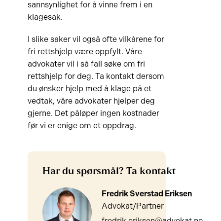
sannsynlighet for å vinne frem i en
klagesak.
I slike saker vil også ofte vilkårene for
fri rettshjelp være oppfylt. Våre
advokater vil i så fall søke om fri
rettshjelp for deg. Ta kontakt dersom
du ønsker hjelp med å klage på et
vedtak, våre advokater hjelper deg
gjerne. Det påløper ingen kostnader
før vi er enige om et oppdrag.
Har du spørsmål? Ta kontakt
Fredrik Sverstad Eriksen
Advokat/Partner
fredrik.eriksen@advokat.no