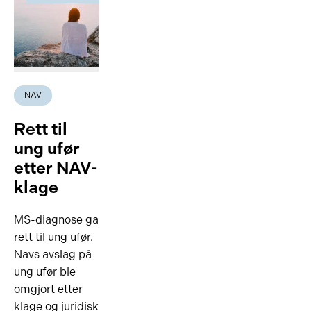
NAV
Rett til
ung ufør
etter NAV-
klage
MS-diagnose ga
rett til ung ufør.
Navs avslag på
ung ufør ble
omgjort etter
klage og juridisk