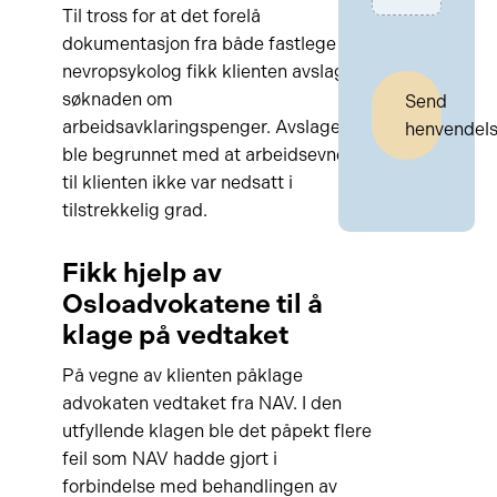
Til tross for at det forelå
dokumentasjon fra både fastlege og
nevropsykolog fikk klienten avslag på
søknaden om
Send
arbeidsavklaringspenger. Avslaget
henvendel
ble begrunnet med at arbeidsevnen
til klienten ikke var nedsatt i
tilstrekkelig grad.
Fikk hjelp av
Osloadvokatene til å
klage på vedtaket
På vegne av klienten påklage
advokaten vedtaket fra NAV. I den
utfyllende klagen ble det påpekt flere
feil som NAV hadde gjort i
forbindelse med behandlingen av