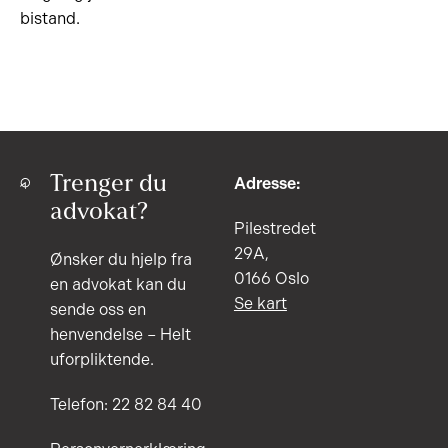
bistand.
Trenger du
Adresse:
advokat?
Pilestredet
29A,
Ønsker du hjelp fra
0166 Oslo
en advokat kan du
Se kart
sende oss en
henvendelse – Helt
uforpliktende.
Telefon: 22 82 84 40