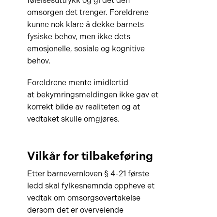
følelsesuttrykk og gi det den
omsorgen det trenger. Foreldrene
kunne nok klare å dekke barnets
fysiske behov, men ikke dets
emosjonelle, sosiale og kognitive
behov.
Foreldrene mente imidlertid
at bekymringsmeldingen ikke gav et
korrekt bilde av realiteten og at
vedtaket skulle omgjøres.
Vilkår for tilbakeføring
Etter barnevernloven § 4-21 første
ledd skal fylkesnemnda oppheve et
vedtak om omsorgsovertakelse
dersom det er overveiende