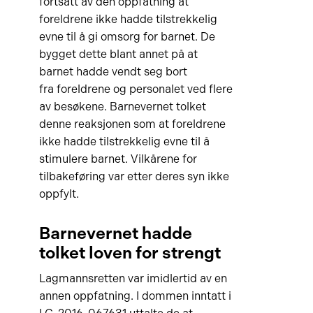
fortsatt av den oppfatning at
foreldrene ikke hadde tilstrekkelig
evne til å gi omsorg for barnet. De
bygget dette blant annet på at
barnet hadde vendt seg bort
fra foreldrene og personalet ved flere
av besøkene. Barnevernet tolket
denne reaksjonen som at foreldrene
ikke hadde tilstrekkelig evne til å
stimulere barnet. Vilkårene for
tilbakeføring var etter deres syn ikke
oppfylt.
Barnevernet hadde
tolket loven for strengt
Lagmannsretten var imidlertid av en
annen oppfatning. I dommen inntatt i