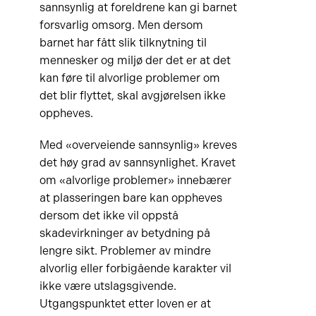
sannsynlig at foreldrene kan gi barnet
forsvarlig omsorg. Men dersom
barnet har fått slik tilknytning til
mennesker og miljø der det er at det
kan føre til alvorlige problemer om
det blir flyttet, skal avgjørelsen ikke
oppheves.
Med «overveiende sannsynlig» kreves
det høy grad av sannsynlighet. Kravet
om «alvorlige problemer» innebærer
at plasseringen bare kan oppheves
dersom det ikke vil oppstå
skadevirkninger av betydning på
lengre sikt. Problemer av mindre
alvorlig eller forbigående karakter vil
ikke være utslagsgivende.
Utgangspunktet etter loven er at