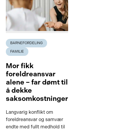
BARNEFORDELING
FAMILIE
Mor fikk
foreldreansvar
alene – far dømt til
å dekke
saksomkostninger
Langvarig konflikt om
foreldreansvar og samvær
endte med fullt medhold til