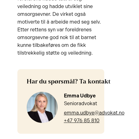
veiledning og hadde utviklet sine
omsorgsevner. De virket også
motiverte til å arbeide med seg selv.
Etter rettens syn var foreldrenes
omsorgsevne god nok til at barnet
kunne tilbakeføres om de fikk
tilstrekkelig støtte og veiledning.
Har du spørsmål? Ta kontakt
Emma Udbye
Senioradvokat
emma.udbye@advokat.no
+47 976 85 810