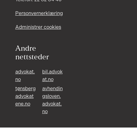
Personvernerklæring
Administrer cookies
Andre
nettsteder
advokat.
bil.advok
no
at.no
tønsberg
avhendin
advokat
gsloven.
ene.no
advokat.
no