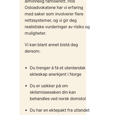
alminnelig familierett. Hos
Osloadvokatene har vi erfaring
med saker som involverer flere
rettssystemer, og vi gir deg
realistiske vurderinger av risiko og
muligheter.
Vi kan blant annet bistå deg
dersom:
Du trenger å få et utenlandsk
ekteskap anerkjent i Norge
Du er usikker på om
skilsmissesaken din kan
behandles ved norsk domstol
Du har en ektepakt fra utlandet