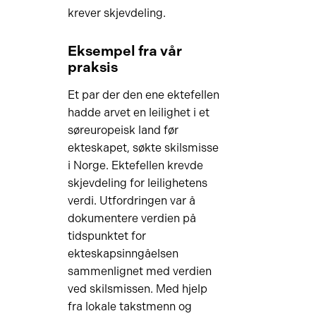
krever skjevdeling.
Eksempel fra vår
praksis
Et par der den ene ektefellen
hadde arvet en leilighet i et
søreuropeisk land før
ekteskapet, søkte skilsmisse
i Norge. Ektefellen krevde
skjevdeling for leilighetens
verdi. Utfordringen var å
dokumentere verdien på
tidspunktet for
ekteskapsinngåelsen
sammenlignet med verdien
ved skilsmissen. Med hjelp
fra lokale takstmenn og