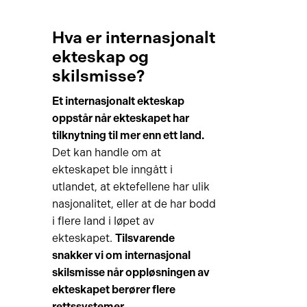
Hva er internasjonalt
ekteskap og
skilsmisse?
Et internasjonalt ekteskap
oppstår når ekteskapet har
tilknytning til mer enn ett land.
Det kan handle om at
ekteskapet ble inngått i
utlandet, at ektefellene har ulik
nasjonalitet, eller at de har bodd
i flere land i løpet av
ekteskapet.
Tilsvarende
snakker vi om internasjonal
skilsmisse når oppløsningen av
ekteskapet berører flere
rettssystemer.