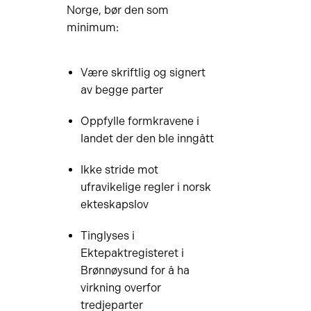
Norge, bør den som
minimum:
Være skriftlig og signert
av begge parter
Oppfylle formkravene i
landet der den ble inngått
Ikke stride mot
ufravikelige regler i norsk
ekteskapslov
Tinglyses i
Ektepaktregisteret i
Brønnøysund for å ha
virkning overfor
tredjeparter