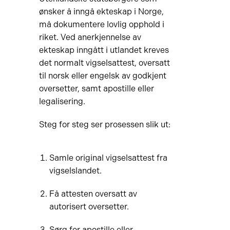
ønsker å inngå ekteskap i Norge,
må dokumentere lovlig opphold i
riket. Ved anerkjennelse av
ekteskap inngått i utlandet kreves
det normalt vigselsattest, oversatt
til norsk eller engelsk av godkjent
oversetter, samt apostille eller
legalisering.
Steg for steg ser prosessen slik ut:
Samle original vigselsattest fra
vigselslandet.
Få attesten oversatt av
autorisert oversetter.
Sørg for apostille eller