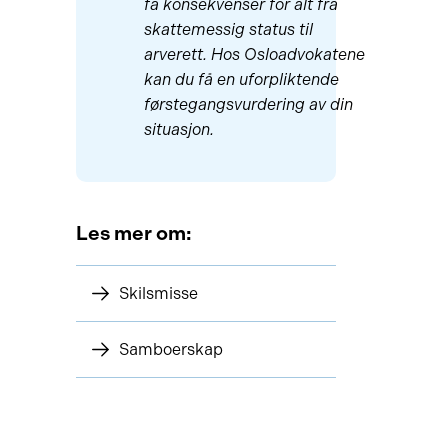
få konsekvenser for alt fra
skattemessig status til
arverett. Hos Osloadvokatene
kan du få en uforpliktende
førstegangsvurdering av din
situasjon.
Les mer om:
Skilsmisse
Samboerskap