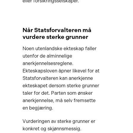
eller forsikringsselskaper.
Når Statsforvalteren må
vurdere sterke grunner
Noen utenlandske ekteskap faller
utenfor de alminnelige
anerkjennelsesreglene.
Ekteskapsloven åpner likevel for at
Statsforvalteren kan anerkjenne
ekteskapet dersom sterke grunner
taler for det. Parten som ønsker
anerkjennelse, må selv fremsette
en begjæring.
Vurderingen av sterke grunner er
konkret og skjønnsmessig.