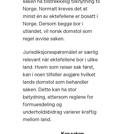
saken ha tilstrekkelig tilknytning til
Norge. Normalt kreves det at
minst én av ektefellene er bosatt i
Norge. Dersom begge bor i
utlandet, vil norsk domstol som
regel avvise saken.
Jurisdiksjonsspørsmålet er særlig
relevant når ektefellene bor i ulike
land. Hvem som reiser sak først,
kan i noen tilfeller avgjøre hvilket
lands domstol som behandler
saken. Dette kan ha stor
betydning, ettersom reglene for
formuesdeling og
underholdsbidrag varierer kraftig
mellom land.
Kan saken