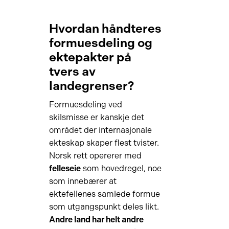
Hvordan håndteres
formuesdeling og
ektepakter på
tvers av
landegrenser?
Formuesdeling ved
skilsmisse er kanskje det
området der internasjonale
ekteskap skaper flest tvister.
Norsk rett opererer med
felleseie
som hovedregel, noe
som innebærer at
ektefellenes samlede formue
som utgangspunkt deles likt.
Andre land har helt andre