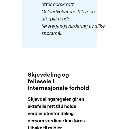
etter norsk rett.
Osloadvokatene tilbyr en
uforpliktende
førstegangsvurdering av slike
spørsmål.
Skjevdeling og
felleseie i
internasjonale forhold
Skjevdelingsregelen gir en
ektefelle rett til å holde
verdier utenfor deling
dersom verdiene kan føres
tilbake til midler