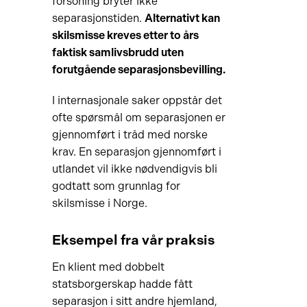
forsoning bryter ikke
separasjonstiden.
Alternativt kan
skilsmisse kreves etter to års
faktisk
samlivsbrudd uten
forutgående separasjonsbevilling.
I internasjonale saker oppstår det
ofte spørsmål om separasjonen er
gjennomført i tråd med norske
krav. En separasjon gjennomført i
utlandet vil ikke nødvendigvis bli
godtatt som grunnlag for
skilsmisse i Norge.
Eksempel fra vår praksis
En klient med dobbelt
statsborgerskap hadde fått
separasjon i sitt andre hjemland,