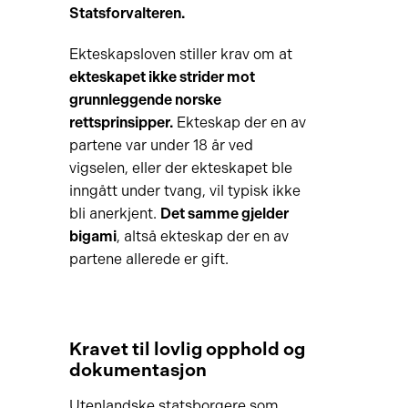
Statsforvalteren.
Ekteskapsloven stiller krav om at
ekteskapet ikke strider mot
grunnleggende norske
rettsprinsipper.
Ekteskap der en av
partene var under 18 år ved
vigselen, eller der ekteskapet ble
inngått under tvang, vil typisk ikke
bli anerkjent.
Det samme gjelder
bigami
, altså ekteskap der en av
partene allerede er gift.
Kravet til lovlig opphold og
dokumentasjon
Utenlandske statsborgere som