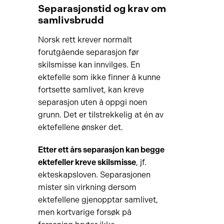
Separasjonstid og krav om
samlivsbrudd
Norsk rett krever normalt
forutgående separasjon før
skilsmisse kan innvilges. En
ektefelle som ikke finner å kunne
fortsette samlivet, kan kreve
separasjon uten å oppgi noen
grunn. Det er tilstrekkelig at én av
ektefellene ønsker det.
Etter ett års separasjon kan begge
ektefeller kreve skilsmisse
, jf.
ekteskapsloven. Separasjonen
mister sin virkning dersom
ektefellene gjenopptar samlivet,
men kortvarige forsøk på