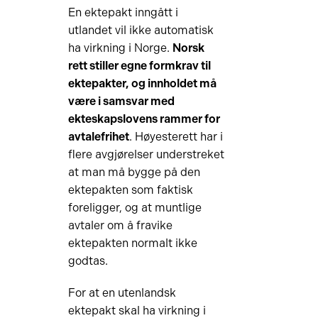
En ektepakt inngått i
utlandet vil ikke automatisk
ha virkning i Norge.
Norsk
rett stiller egne formkrav til
ektepakter, og innholdet må
være i samsvar med
ekteskapslovens rammer for
avtalefrihet
. Høyesterett har i
flere avgjørelser understreket
at man må bygge på den
ektepakten som faktisk
foreligger, og at muntlige
avtaler om å fravike
ektepakten normalt ikke
godtas.
For at en utenlandsk
ektepakt skal ha virkning i