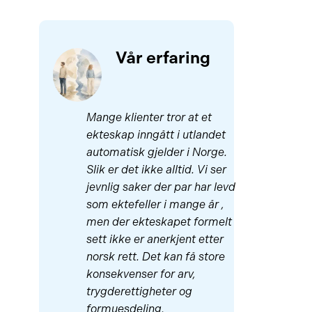
Vår erfaring
Mange klienter tror at et
ekteskap inngått i utlandet
automatisk gjelder i Norge.
Slik er det ikke alltid. Vi ser
jevnlig saker der par har levd
som ektefeller i mange år ,
men der ekteskapet formelt
sett ikke er anerkjent etter
norsk rett. Det kan få store
konsekvenser for arv,
trygderettigheter og
formuesdeling.