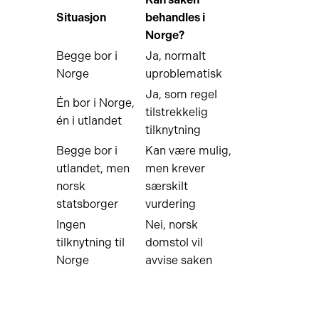
Situasjon
behandles i
Norge?
Begge bor i
Ja, normalt
Norge
uproblematisk
Ja, som regel
Én bor i Norge,
tilstrekkelig
én i utlandet
tilknytning
Begge bor i
Kan være mulig,
utlandet, men
men krever
norsk
særskilt
statsborger
vurdering
Ingen
Nei, norsk
tilknytning til
domstol vil
Norge
avvise saken