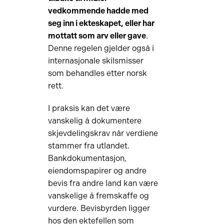
vedkommende hadde med
seg inn i ekteskapet, eller har
mottatt som arv eller gave
.
Denne regelen gjelder også i
internasjonale skilsmisser
som behandles etter norsk
rett.
I praksis kan det være
vanskelig å dokumentere
skjevdelingskrav når verdiene
stammer fra utlandet.
Bankdokumentasjon,
eiendomspapirer og andre
bevis fra andre land kan være
vanskelige å fremskaffe og
vurdere. Bevisbyrden ligger
hos den ektefellen som