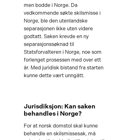
men bodde i Norge. Da
vedkommende søkte skilsmisse i
Norge, ble den utenlandske
separasjonen ikke uten videre
godtatt. Saken krevde en ny
separasjonssøknad til
Statsforvalteren i Norge, noe som
forlenget prosessen med over ett
år. Med juridisk bistand fra starten
kunne dette vært unngått.
Jurisdiksjon: Kan saken
behandles i Norge?
For at norsk domstol skal kunne
behandle en skilsmissesak, må