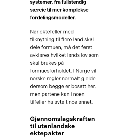
systemer, fra fullstendig
særeie til mer komplekse
fordelingsmodeller.
Når ektefeller med
tilknytning til flere land skal
dele formuen, må det først
avklares hvilket lands lov som
skal brukes på
formuesforholdet. I Norge vil
norske regler normalt gjelde
dersom begge er bosatt her,
men partene kan i noen
tilfeller ha avtalt noe annet.
Gjennomslagskraften
til utenlandske
ektepakter