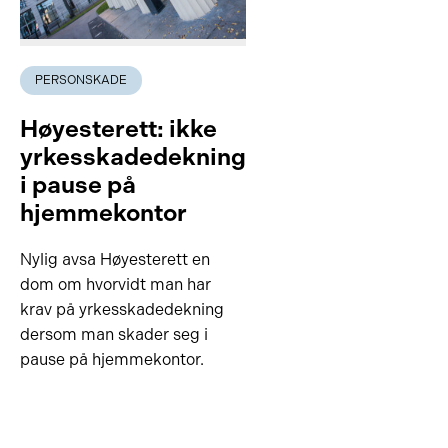
PERSONSKADE
Høyesterett: ikke
yrkesskadedekning
i pause på
hjemmekontor
Nylig avsa Høyesterett en
dom om hvorvidt man har
krav på yrkesskadedekning
dersom man skader seg i
pause på hjemmekontor.