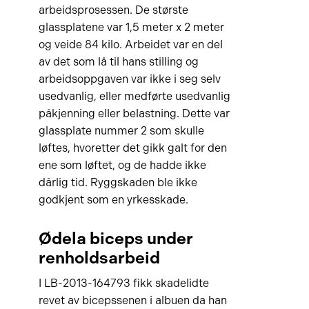
arbeidsprosessen. De største
glassplatene var 1,5 meter x 2 meter
og veide 84 kilo. Arbeidet var en del
av det som lå til hans stilling og
arbeidsoppgaven var ikke i seg selv
usedvanlig, eller medførte usedvanlig
påkjenning eller belastning. Dette var
glassplate nummer 2 som skulle
løftes, hvoretter det gikk galt for den
ene som løftet, og de hadde ikke
dårlig tid. Ryggskaden ble ikke
godkjent som en yrkesskade.
Ødela biceps under
renholdsarbeid
I LB-2013-164793 fikk skadelidte
revet av bicepssenen i albuen da han