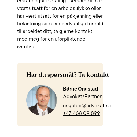
erstatningsutbetaling. Dersom du har
vært utsatt for en arbeidsulykke eller
har vært utsatt for en påkjenning eller
belastning som er usedvanlig i forhold
til arbeidet ditt, ta gjerne kontakt
med meg for en uforpliktende
samtale.
Har du spørsmål? Ta kontakt
Børge Ongstad
Advokat/Partner
ongstad@advokat.no
+47 468 09 899