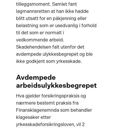
tilleggsmoment. Samlet fant
lagmannsretten at han ikke hadde
blitt utsatt for en påkjenning eller
belastning som er usedvanlig i forhold
til det som er normalt i
vedkommende arbeid.
Skadehendelsen falt utenfor det
avdempede ulykkesbegrepet og ble
ikke godkjent som yrkesskade.
Avdempede
arbeidsulykkesbegrepet
Hva gjelder forsikringspraksis og
nærmere bestemt praksis fra
Finansklagenemnda som behandler
klagesaker etter
yrkesskadeforsikringsloven, vil 2