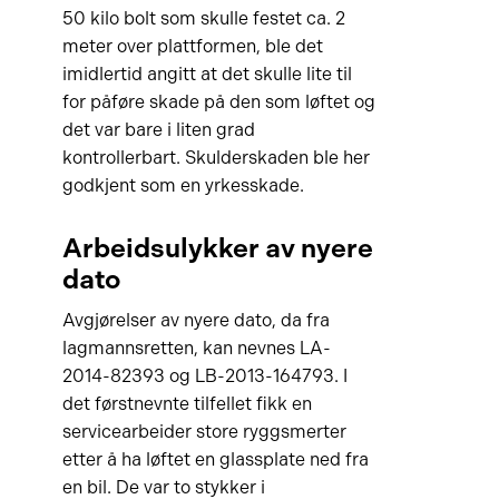
50 kilo bolt som skulle festet ca. 2
meter over plattformen, ble det
imidlertid angitt at det skulle lite til
for påføre skade på den som løftet og
det var bare i liten grad
kontrollerbart. Skulderskaden ble her
godkjent som en yrkesskade.
Arbeidsulykker av nyere
dato
Avgjørelser av nyere dato, da fra
lagmannsretten, kan nevnes LA-
2014-82393 og LB-2013-164793. I
det førstnevnte tilfellet fikk en
servicearbeider store ryggsmerter
etter å ha løftet en glassplate ned fra
en bil. De var to stykker i