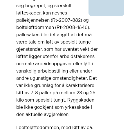
seg begrepet, og særskilt
løfteskader, kan nevnes
pallekjennelsen (Rt-2007-882) og
bolteløftdommen (Rt-2008-1646). I
pallesaken ble det angitt at det må
være tale om løft av spesielt tunge
gjenstander, som har uventet vekt der
løftet ligger utenfor arbeidstakerens
normale arbeidsoppgaver eller løft i
vanskelig arbeidsstilling eller under
andre ugunstige omstendigheter. Det
var ikke grunnlag for å karakterisere
løft av 7-8 paller på mellom 23 og 25
kilo som spesielt tungt. Ryggskaden
ble ikke godkjent som yrkesskade i
den aktuelle avgjørelsen.
I bolteløftedommen, med løft av ca.