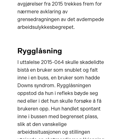
avgjørelser fra 2015 trekkes frem for
nærmere avklaring av
grensedragningen av det avdempede
arbeidsulykkesbegrepet.
Rygglåsning
I uttalelse 2015-064 skulle skadelidte
bistå en bruker som snublet og falt
inne i en buss, en bruker som hadde
Downs syndrom. Rygglåsningen
oppstod da hun i refleks bøyde seg
ned eller i det hun skulle forsøke å få
brukeren opp. Hun handlet spontant
inne i bussen med begrenset plass,
slik at den vanskelige
arbeidssituasjonen og stillingen