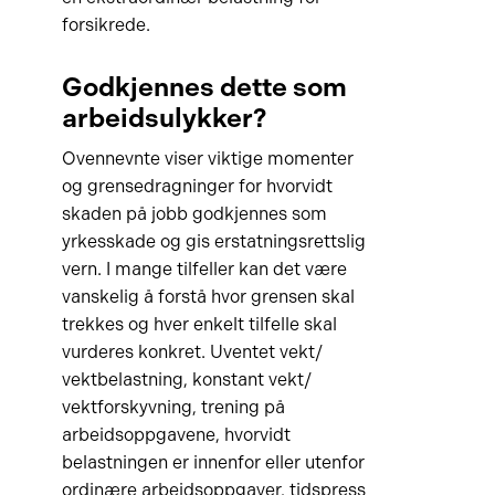
forsikrede.
Godkjennes dette som
arbeidsulykker?
Ovennevnte viser viktige momenter
og grensedragninger for hvorvidt
skaden på jobb godkjennes som
yrkesskade og gis erstatningsrettslig
vern. I mange tilfeller kan det være
vanskelig å forstå hvor grensen skal
trekkes og hver enkelt tilfelle skal
vurderes konkret. Uventet vekt/
vektbelastning, konstant vekt/
vektforskyvning, trening på
arbeidsoppgavene, hvorvidt
belastningen er innenfor eller utenfor
ordinære arbeidsoppgaver, tidspress