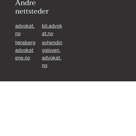
Andre
nettsteder
advokat.
bil.advok
no
at.no
tønsberg
avhendin
advokat
gsloven.
ene.no
advokat.
no