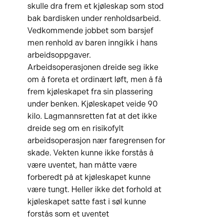
skulle dra frem et kjøleskap som stod
bak bardisken under renholdsarbeid.
Vedkommende jobbet som barsjef
men renhold av baren inngikk i hans
arbeidsoppgaver.
Arbeidsoperasjonen dreide seg ikke
om å foreta et ordinært løft, men å få
frem kjøleskapet fra sin plassering
under benken. Kjøleskapet veide 90
kilo. Lagmannsretten fat at det ikke
dreide seg om en risikofylt
arbeidsoperasjon nær faregrensen for
skade. Vekten kunne ikke forstås å
være uventet, han måtte være
forberedt på at kjøleskapet kunne
være tungt. Heller ikke det forhold at
kjøleskapet satte fast i søl kunne
forstås som et uventet