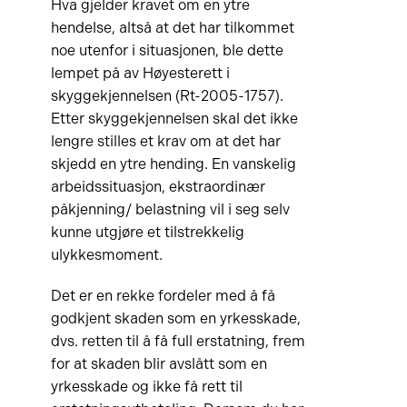
Hva gjelder kravet om en ytre
hendelse, altså at det har tilkommet
noe utenfor i situasjonen, ble dette
lempet på av Høyesterett i
skyggekjennelsen (Rt-2005-1757).
Etter skyggekjennelsen skal det ikke
lengre stilles et krav om at det har
skjedd en ytre hending. En vanskelig
arbeidssituasjon, ekstraordinær
påkjenning/ belastning vil i seg selv
kunne utgjøre et tilstrekkelig
ulykkesmoment.
Det er en rekke fordeler med å få
godkjent skaden som en yrkesskade,
dvs. retten til å få full erstatning, frem
for at skaden blir avslått som en
yrkesskade og ikke få rett til