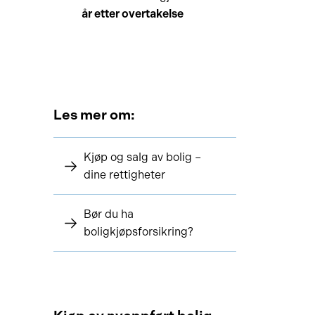
år etter overtakelse
Les mer om:
Kjøp og salg av bolig –
dine rettigheter
Bør du ha
boligkjøpsforsikring?