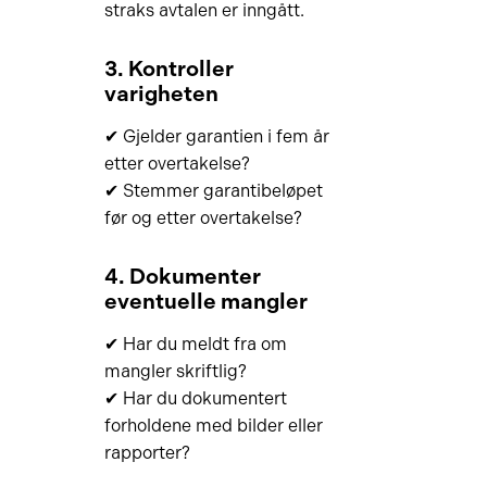
straks avtalen er inngått.
3. Kontroller
varigheten
✔ Gjelder garantien i fem år
etter overtakelse?
✔ Stemmer garantibeløpet
før og etter overtakelse?
4. Dokumenter
eventuelle mangler
✔ Har du meldt fra om
mangler skriftlig?
✔ Har du dokumentert
forholdene med bilder eller
rapporter?