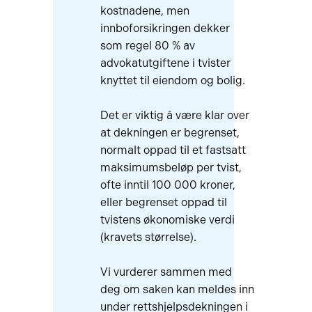
kostnadene, men
innboforsikringen dekker
som regel 80 % av
advokatutgiftene i tvister
knyttet til eiendom og bolig.
Det er viktig å være klar over
at dekningen er begrenset,
normalt oppad til et fastsatt
maksimumsbeløp per tvist,
ofte inntil 100 000 kroner,
eller begrenset oppad til
tvistens økonomiske verdi
(kravets størrelse).
Vi vurderer sammen med
deg om saken kan meldes inn
under rettshjelpsdekningen i