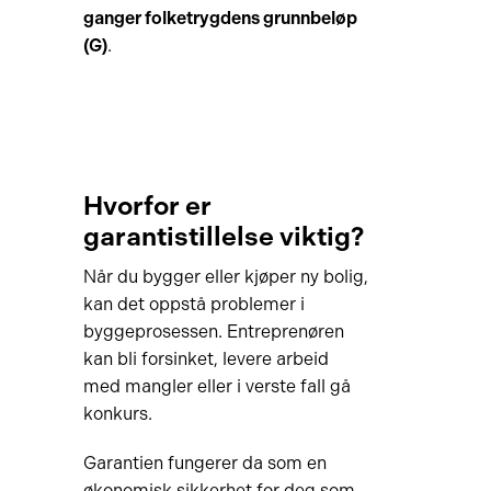
ganger folketrygdens grunnbeløp
(G)
.
Hvorfor er
garantistillelse viktig?
Når du bygger eller kjøper ny bolig,
kan det oppstå problemer i
byggeprosessen. Entreprenøren
kan bli forsinket, levere arbeid
med mangler eller i verste fall gå
konkurs.
Garantien fungerer da som en
økonomisk sikkerhet for deg som