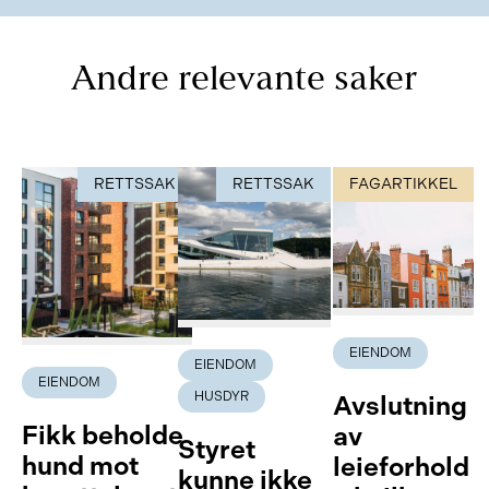
Andre relevante saker
RETTSSAK
RETTSSAK
FAGARTIKKEL
EIENDOM
EIENDOM
EIENDOM
HUSDYR
Avslutning
Fikk beholde
av
Styret
hund mot
leieforhold
kunne ikke