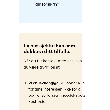
din forsikring.
La oss sjekke hva som
dekkes i ditt tilfelle.
Når du tar kontakt med oss, skal
du være trygg på at:
Vi er uavhengige
: Vi jobber kun
for dine interesser, ikke for å
begrense forsikringsselskapets
kostnader.