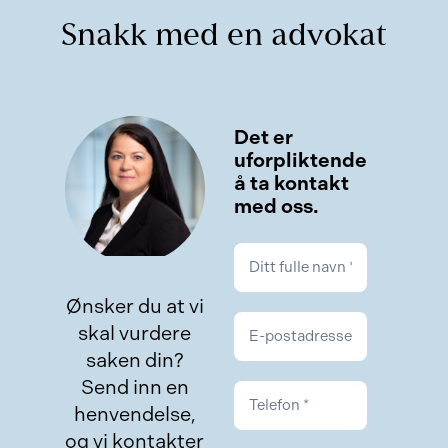
Snakk med en advokat
Kontakt
Det er
uforpliktende
å ta kontakt
med oss.
Ønsker du at vi
skal vurdere
saken din?
Send inn en
henvendelse,
og vi kontakter