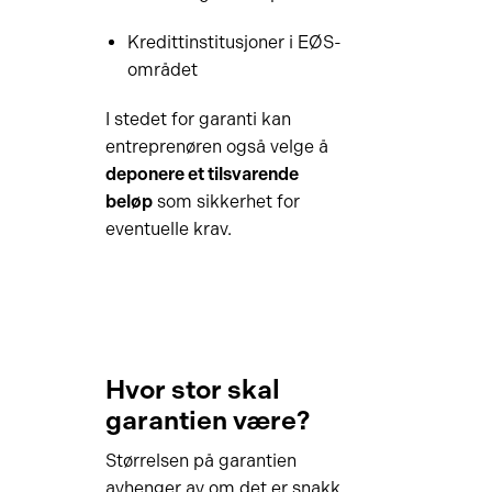
Kredittinstitusjoner i EØS-
området
I stedet for garanti kan
entreprenøren også velge å
deponere et tilsvarende
beløp
som sikkerhet for
eventuelle krav.
Hvor stor skal
garantien være?
Størrelsen på garantien
avhenger av om det er snakk