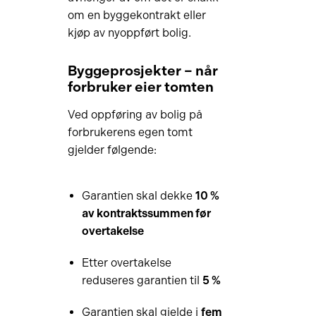
om en byggekontrakt eller
kjøp av nyoppført bolig.
Byggeprosjekter – når
forbruker eier tomten
Ved oppføring av bolig på
forbrukerens egen tomt
gjelder følgende:
Garantien skal dekke
10 %
av kontraktssummen før
overtakelse
Etter overtakelse
reduseres garantien til
5 %
Garantien skal gjelde i
fem