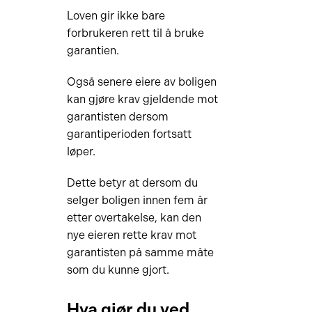
Loven gir ikke bare
forbrukeren rett til å bruke
garantien.
Også senere eiere av boligen
kan gjøre krav gjeldende mot
garantisten dersom
garantiperioden fortsatt
løper.
Dette betyr at dersom du
selger boligen innen fem år
etter overtakelse, kan den
nye eieren rette krav mot
garantisten på samme måte
som du kunne gjort.
Hva gjør du ved