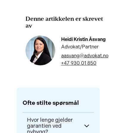
Denne artikkelen er skrevet
av
Heidi Kristin Åsvang
Advokat/Partner
aasvang@advokat.no
+47 930 01 850
Ofte stilte spørsmål
Hvor lenge gjelder
garantien ved
nybygg?