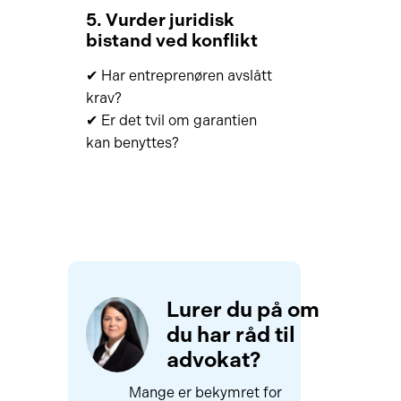
5. Vurder juridisk
bistand ved konflikt
✔ Har entreprenøren avslått
krav?
✔ Er det tvil om garantien
kan benyttes?
Lurer du på om
du har råd til
advokat?
Mange er bekymret for