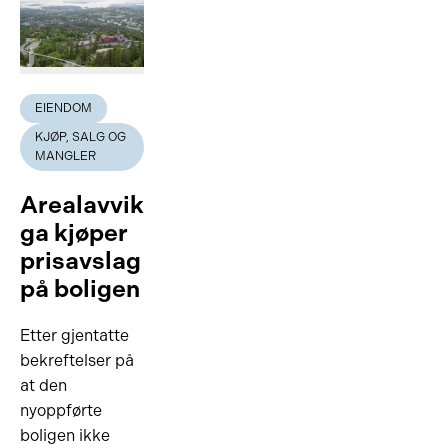
EIENDOM
KJØP, SALG OG
MANGLER
Arealavvik
ga kjøper
prisavslag
på boligen
Etter gjentatte
bekreftelser på
at den
nyoppførte
boligen ikke