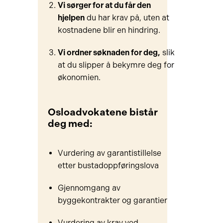
Vi sørger for at d
u får den
hjelpen
du har krav på, uten at
kostnadene blir en hindring.
Vi ordner søknaden for deg,
slik
at du slipper å bekymre deg for
økonomien.
Osloadvokatene bistår
deg med:
Vurdering av garantistillelse
etter bustadoppføringslova
Gjennomgang av
byggekontrakter og garantier
Vurdering av krav ved