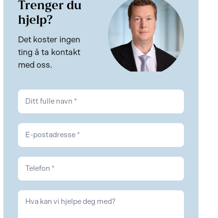
Trenger du
hjelp?
Det koster ingen
ting å ta kontakt
med oss.
Kontakt
Eiendom