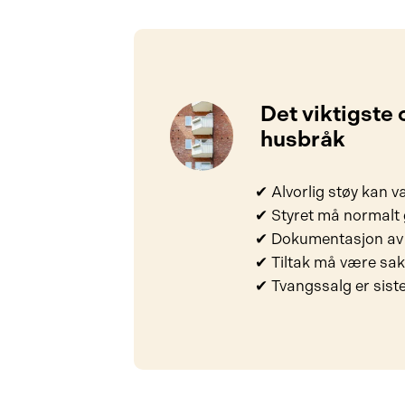
Det viktigste
husbråk
✔ Alvorlig støy kan v
✔ Styret må normalt g
✔ Dokumentasjon av 
✔ Tiltak må være sak
✔ Tvangssalg er siste