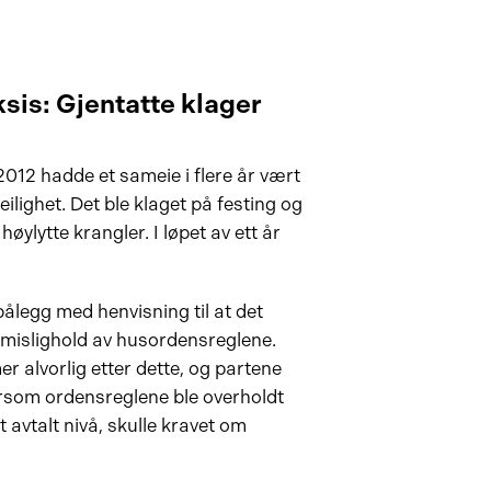
sis: Gjentatte klager
2012 hadde et sameie i flere år vært
eilighet. Det ble klaget på festing og
høylytte krangler. I løpet av ett år
pålegg med henvisning til at det
 mislighold av husordensreglene.
r alvorlig etter dette, og partene
ersom ordensreglene ble overholdt
t avtalt nivå, skulle kravet om