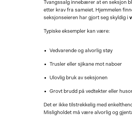
Tvangssalg innebærer at en seksjon 
etter krav fra sameiet. Hjemmelen finne
seksjonseieren har gjort seg skyldig i
v
Typiske eksempler kan være:
Vedvarende og alvorlig støy
Trusler eller sjikane mot naboer
Ulovlig bruk av seksjonen
Grovt brudd på vedtekter eller huso
Det er ikke tilstrekkelig med enkelthen
Misligholdet må være alvorlig og gjen