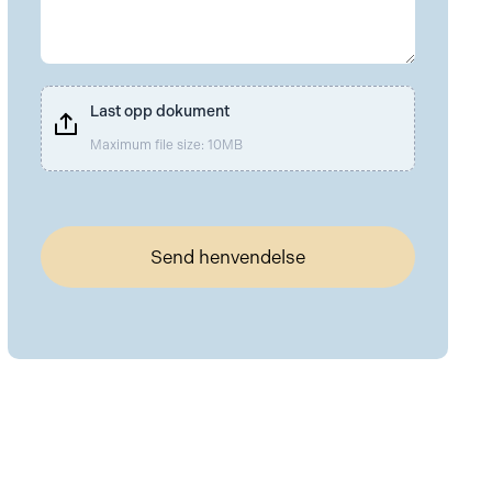
Last opp dokument
Maximum file size: 10MB
Send henvendelse