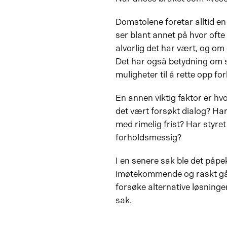
Domstolene foretar alltid en
ser blant annet på hvor oft
alvorlig det har vært, og om 
Det har også betydning om se
muligheter til å rette opp for
En annen viktig faktor er hv
det vært forsøkt dialog? Har
med rimelig frist? Har styret
forholdsmessig?
I en senere sak ble det påpek
imøtekommende og raskt gått
forsøke alternative løsninge
sak.