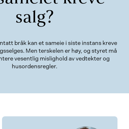
salg?
entatt bråk kan et sameie i siste instans kreve
gsselges. Men terskelen er høy, og styret må
ere vesentlig mislighold av vedtekter og
husordensregler.