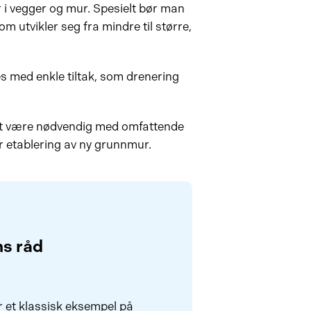
 i vegger og mur. Spesielt bør man
utvikler seg fra mindre til større,
.
ses med enkle tiltak, som drenering
det være nødvendig med omfattende
er etablering av ny grunnmur.
s råd
 et klassisk eksempel på