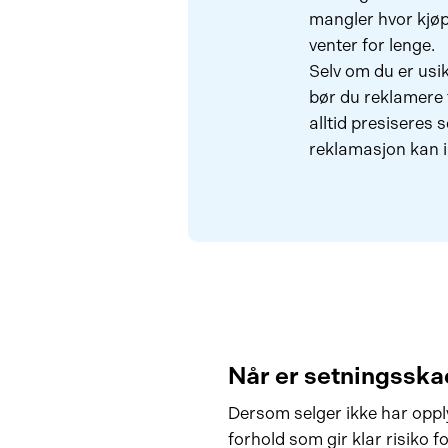
mangler hvor kjøp
venter for lenge.
Selv om du er usi
bør du reklamere 
alltid presiseres 
reklamasjon kan i
Når er setningsska
Dersom selger ikke har oppl
forhold som gir klar risiko fo