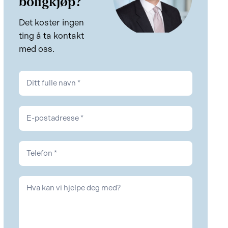
boligkjøp?
Det koster ingen
ting å ta kontakt
med oss.
Kontakt
Eiendom