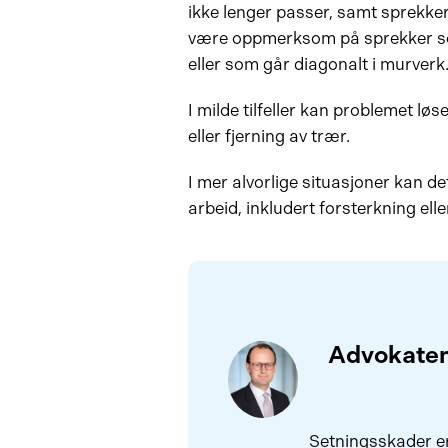
ikke lenger passer, samt sprekker
være oppmerksom på sprekker som 
eller som går diagonalt i murverk
I milde tilfeller kan problemet lø
eller fjerning av trær.
I mer alvorlige situasjoner kan 
arbeid, inkludert forsterkning ell
Advokaten
Setningsskader er