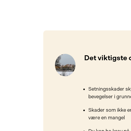
Det viktigste
Setningsskader sky
bevegelser i grun
Skader som ikke er
være en mangel