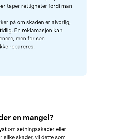
er taper rettigheter fordi man
kker på om skaden er alvorlig,
tidlig. En reklamasjon kan
senere, men for sen
kke repareres.
der en mangel?
yst om setningsskader eller
r slike skader, vil dette som