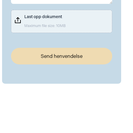
Last opp dokument
Maximum file size: 10MB
Send henvendelse