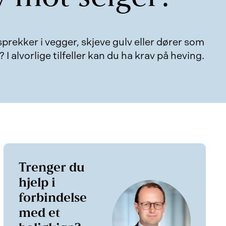
rekker i vegger, skjeve gulv eller dører som
 I alvorlige tilfeller kan du ha krav på heving.
Trenger du
hjelp i
forbindelse
med et