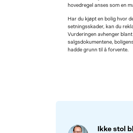
hovedregel anses som en ma
Har du kjøpt en bolig hvor de
setningsskader, kan du rekl
Vurderingen avhenger blant 
salgsdokumentene, boligens
hadde grunn til å forvente.
Ikke stol b