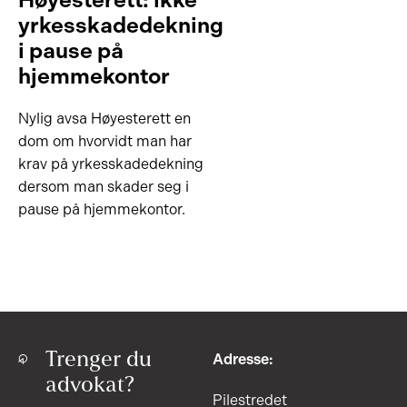
yrkesskadedekning
i pause på
hjemmekontor
Nylig avsa Høyesterett en
dom om hvorvidt man har
krav på yrkesskadedekning
dersom man skader seg i
pause på hjemmekontor.
Trenger du
Adresse:
advokat?
Pilestredet