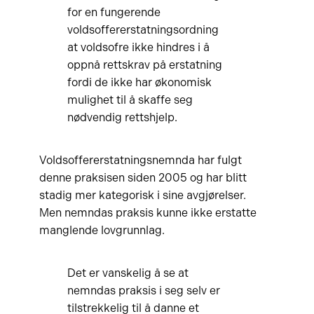
for en fungerende
voldsoffererstatningsordning
at voldsofre ikke hindres i å
oppnå rettskrav på erstatning
fordi de ikke har økonomisk
mulighet til å skaffe seg
nødvendig rettshjelp.
Voldsoffererstatningsnemnda har fulgt
denne praksisen siden 2005 og har blitt
stadig mer kategorisk i sine avgjørelser.
Men nemndas praksis kunne ikke erstatte
manglende lovgrunnlag.
Det er vanskelig å se at
nemndas praksis i seg selv er
tilstrekkelig til å danne et