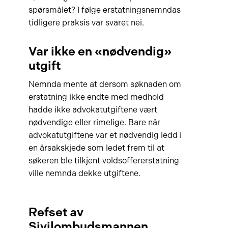
spørsmålet? I følge erstatningsnemndas
tidligere praksis var svaret nei.
Var ikke en «nødvendig»
utgift
Nemnda mente at dersom søknaden om
erstatning ikke endte med medhold
hadde ikke advokatutgiftene vært
nødvendige eller rimelige. Bare når
advokatutgiftene var et nødvendig ledd i
en årsakskjede som ledet frem til at
søkeren ble tilkjent voldsoffererstatning
ville nemnda dekke utgiftene.
Refset av
Sivilombudsmannen