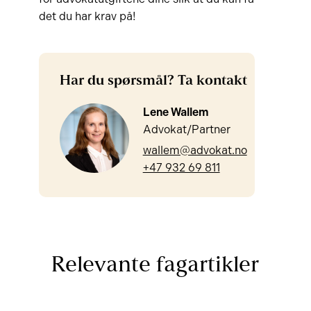
det du har krav på!
Har du spørsmål? Ta kontakt
Lene Wallem
Advokat/Partner
wallem@advokat.no
+47 932 69 811
Relevante fagartikler