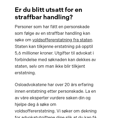
Er du blitt utsatt for en
straffbar handling?
Personer som har fått en personskade
som følge av en straffbar handling kan
søke om
voldsoffererstatning fra staten
.
Staten kan tilkjenne erstatning på opptil
5,6 millioner kroner. Utgifter til advokat i
forbindelse med søknaden kan dekkes av
staten, selv om man ikke blir tilkjent
erstatning.
Osloadvokatene har over 20 års erfaring
innen erstatning etter personskade. La en
av våre eksperter vurdere saken din og
hjelpe deg å søke om
voldsoffererstatning. Vi søker om dekning
for advokatutgiftene dine slik at du kan få