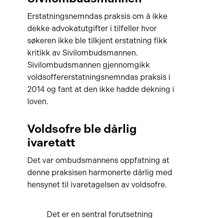
Erstatningsnemndas praksis om å ikke
dekke advokatutgifter i tilfeller hvor
søkeren ikke ble tilkjent erstatning fikk
kritikk av Sivilombudsmannen.
Sivilombudsmannen gjennomgikk
voldsoffererstatningsnemndas praksis i
2014 og fant at den ikke hadde dekning i
loven.
Voldsofre ble dårlig
ivaretatt
Det var ombudsmannens oppfatning at
denne praksisen harmonerte dårlig med
hensynet til ivaretagelsen av voldsofre.
Det er en sentral forutsetning