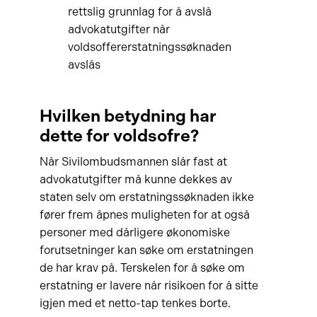
rettslig grunnlag for å avslå
advokatutgifter når
voldsoffererstatningssøknaden
avslås
Hvilken betydning har
dette for voldsofre?
Når Sivilombudsmannen slår fast at
advokatutgifter må kunne dekkes av
staten selv om erstatningssøknaden ikke
fører frem åpnes muligheten for at også
personer med dårligere økonomiske
forutsetninger kan søke om erstatningen
de har krav på. Terskelen for å søke om
erstatning er lavere når risikoen for å sitte
igjen med et netto-tap tenkes borte.