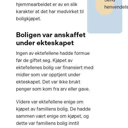
hjemmearbeidet er av en slik
henvendel
karakter at det har medvirket til
boligkjøpet.
Boligen var anskaffet
under ekteskapet
Ingen av ektefellene hadde formue
før de giftet seg. Kjøpet av
ektefellenes bolig var finansiert med
midler som var opptjent under
ekteskapet. Det var ikke brukt
penger som kom fra arv eller gave.
Videre var ektefellene enige om
kjøpet av familiens bolig. De hadde
sammen vært enige om kjøpet, og
dette var familiens bolig inntil