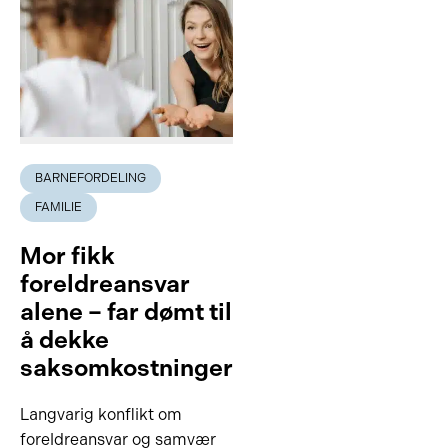
BARNEFORDELING
FAMILIE
Mor fikk
foreldreansvar
alene – far dømt til
å dekke
saksomkostninger
Langvarig konflikt om
foreldreansvar og samvær