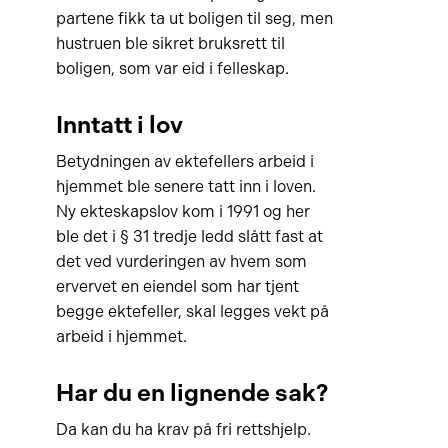
partene fikk ta ut boligen til seg, men
hustruen ble sikret bruksrett til
boligen, som var eid i felleskap.
Inntatt i lov
Betydningen av ektefellers arbeid i
hjemmet ble senere tatt inn i loven.
Ny ekteskapslov kom i 1991 og her
ble det i § 31 tredje ledd slått fast at
det ved vurderingen av hvem som
ervervet en eiendel som har tjent
begge ektefeller, skal legges vekt på
arbeid i hjemmet.
Har du en lignende sak?
Da kan du ha krav på fri rettshjelp.