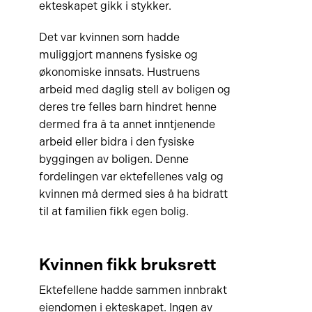
ekteskapet gikk i stykker.
Det var kvinnen som hadde
muliggjort mannens fysiske og
økonomiske innsats. Hustruens
arbeid med daglig stell av boligen og
deres tre felles barn hindret henne
dermed fra å ta annet inntjenende
arbeid eller bidra i den fysiske
byggingen av boligen. Denne
fordelingen var ektefellenes valg og
kvinnen må dermed sies å ha bidratt
til at familien fikk egen bolig.
Kvinnen fikk bruksrett
Ektefellene hadde sammen innbrakt
eiendomen i ekteskapet. Ingen av