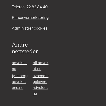
Telefon: 22 82 84 40
Personvernerklæring
Administrer cookies
Andre
nettsteder
advokat.
bil.advok
no
at.no
tønsberg
avhendin
advokat
gsloven.
ene.no
advokat.
no