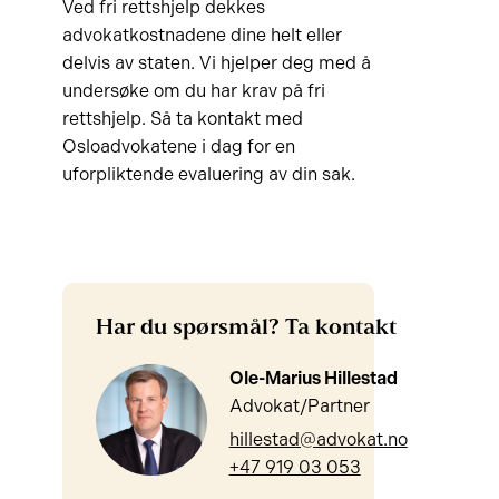
Ved fri rettshjelp dekkes
advokatkostnadene dine helt eller
delvis av staten. Vi hjelper deg med å
undersøke om du har krav på fri
rettshjelp. Så ta kontakt med
Osloadvokatene i dag for en
uforpliktende evaluering av din sak.
Har du spørsmål? Ta kontakt
Ole-Marius Hillestad
Advokat/Partner
hillestad@advokat.no
+47 919 03 053