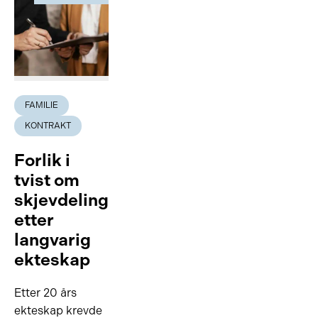
FAMILIE
KONTRAKT
Forlik i
tvist om
skjevdeling
etter
langvarig
ekteskap
Etter 20 års
ekteskap krevde