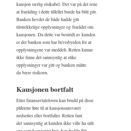
kausjon særlig risikabel. Det var på det rene
at fraråding i dette tilfellet burde ha blitt gitt.
Banken hevdet de både hadde gitt
tilstrekkelige opplysninger og frarådet om
kausjonen. Da dette var bestridt av kunden
er det banken som har bevisbyrden for at
opplysningene var meddelt. Retten kunne
ikke finne det sannsynlig at slike
opplysninger var gitt og banken måtte
da bære risikoen.
Kausjonen bortfalt
Etter finansavtaleloven kan brudd på disse
pliktene føre til at kausjonsansvaret
nedsettes eller bortfaller. Retten fant
det sannsynlig at kunden ikke ville ha stilt
seg som kausjonist hvis han hadde fått