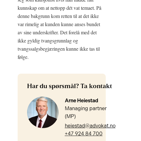
kunnskap om at nettopp dét vat temaet. På
denne bakgrunn kom retten til at det ikke
var rimelig at kunden kunne anses bundet
av sine underskrifter. Det forelå med det
ikke gyldig tvangsgrunnlag og
tvangssalgsbegjæringen kunne ikke tas til
følge.
Har du spørsmål? Ta kontakt
Arne Heiestad
Managing partner
(MP)
heiestad@advokat.no
+47 924 84 700