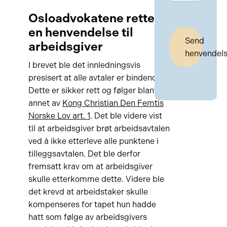
Osloadvokatene rettet
en henvendelse til
Send
arbeidsgiver
henvendel
I brevet ble det innledningsvis
presisert at alle avtaler er bindende.
Dette er sikker rett og følger blant
annet av
Kong Christian Den Femtis
Norske Lov art. 1
. Det ble videre vist
til at arbeidsgiver brøt arbeidsavtalen
ved å ikke etterleve alle punktene i
tilleggsavtalen. Det ble derfor
fremsatt krav om at arbeidsgiver
skulle etterkomme dette. Videre ble
det krevd at arbeidstaker skulle
kompenseres for tapet hun hadde
hatt som følge av arbeidsgivers