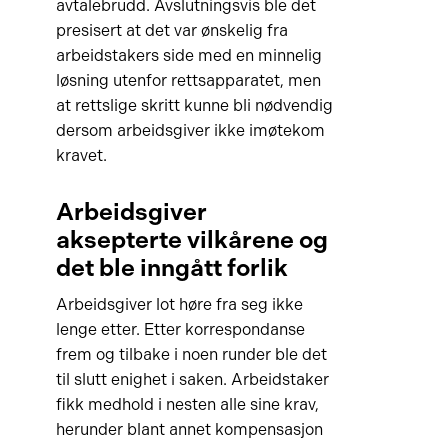
avtalebrudd. Avslutningsvis ble det
presisert at det var ønskelig fra
arbeidstakers side med en minnelig
løsning utenfor rettsapparatet, men
at rettslige skritt kunne bli nødvendig
dersom arbeidsgiver ikke imøtekom
kravet.
Arbeidsgiver
aksepterte vilkårene og
det ble inngått forlik
Arbeidsgiver lot høre fra seg ikke
lenge etter. Etter korrespondanse
frem og tilbake i noen runder ble det
til slutt enighet i saken. Arbeidstaker
fikk medhold i nesten alle sine krav,
herunder blant annet kompensasjon