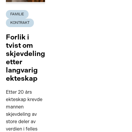
FAMILIE
KONTRAKT
Forlik i
tvist om
skjevdeling
etter
langvarig
ekteskap
Etter 20 års
ekteskap krevde
mannen
skjevdeling av
store deler av
verdien i felles