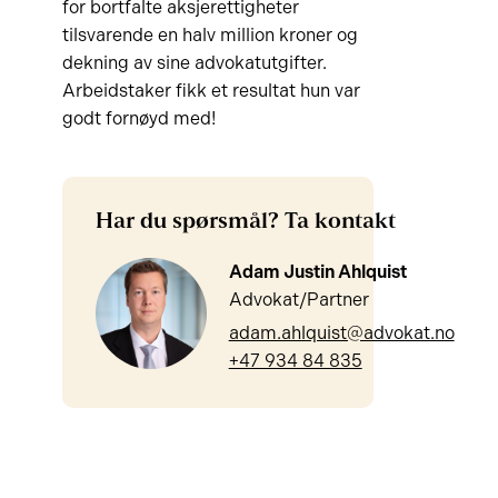
for bortfalte aksjerettigheter
tilsvarende en halv million kroner og
dekning av sine advokatutgifter.
Arbeidstaker fikk et resultat hun var
godt fornøyd med!
Har du spørsmål? Ta kontakt
Adam Justin Ahlquist
Advokat/Partner
adam.ahlquist@advokat.no
+47 934 84 835