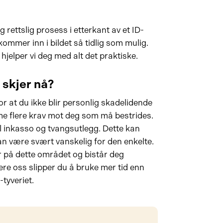
 rettslig prosess i etterkant av et ID-
 kommer inn i bildet så tidlig som mulig.
jelper vi deg med alt det praktiske.
a skjer nå?
 at du ikke blir personlig skadelidende
mme flere krav mot deg som må bestrides.
til inkasso og tvangsutlegg. Dette kan
 være svært vanskelig for den enkelte.
r på dette området og bistår deg
re oss slipper du å bruke mer tid enn
tyveriet.