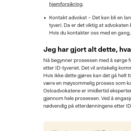
hjemforsikring
.
Kontakt advokat – Det kan bli en lang
tyveri. Da er det viktig at advokaten
Hvis du kontakter oss med en gang, h
Jeg har gjort alt dette, hv
Nå begynner prosessen med å sørge for
etter ID-tyveriet. Det vil antakelig ko
Hvis ikke dette gjøres kan det gå helt 
være en møysommelig prosess som kan
Osloadvokatene er imidlertid eksperte
gjennom hele prosessen. Ved å engasje
nødvendig på etterdønningene etter ID-