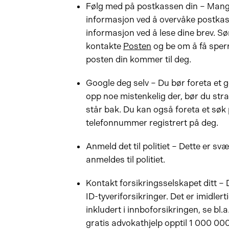
Følg med på postkassen din – Mange 
informasjon ved å overvåke postkass
informasjon ved å lese dine brev. Sø
kontakte
Posten
og be om å få sperr
posten din kommer til deg.
Google deg selv – Du bør foreta et 
opp noe mistenkelig der, bør du str
står bak. Du kan også foreta et søk
telefonnummer registrert på deg.
Anmeld det til politiet – Dette er sv
anmeldes til politiet.
Kontakt forsikringsselskapet ditt – 
ID-tyveriforsikringer. Det er imidle
inkludert i innboforsikringen, se bl.a
gratis advokathjelp opptil 1 000 0