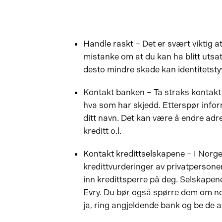
Handle raskt – Det er svært viktig 
mistanke om at du kan ha blitt utsatt
desto mindre skade kan identitetsty
Kontakt banken – Ta straks kontak
hva som har skjedd. Etterspør infor
ditt navn. Det kan være å endre adr
kreditt o.l.
Kontakt kredittselskapene – I Norge
kredittvurderinger av privatpersone
inn kredittsperre på deg. Selskapen
Evry
. Du bør også spørre dem om noe
ja, ring angjeldende bank og be de 