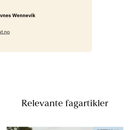
avnes Wennevik
t.no
Relevante fagartikler