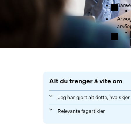
Barne
Arv o
arveo
Alt du trenger å vite om
Jeg har gjort alt dette, hva skjer
Relevante fagartikler