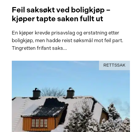
Feil saksøkt ved boligkjøp –
kjøper tapte saken fullt ut
En kjøper krevde prisavslag og erstatning etter
boligkjøp, men hadde reist søksmål mot feil part.
Tingretten frifant saks…
RETTSSAK