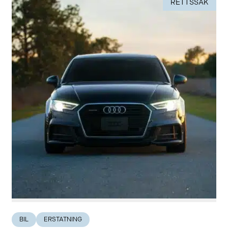
RETTSSAK
BIL
ERSTATNING