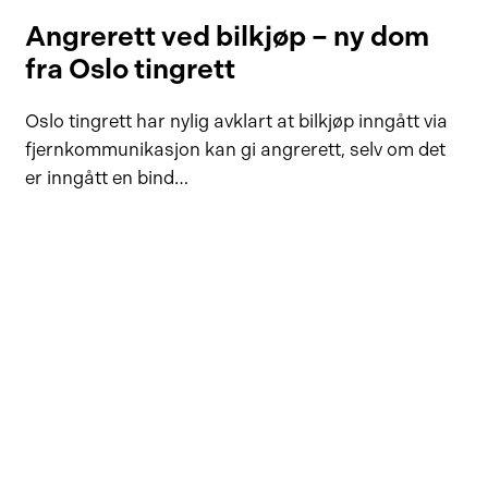
Angrerett ved bilkjøp – ny dom
fra Oslo tingrett
Oslo tingrett har nylig avklart at bilkjøp inngått via
fjernkommunikasjon kan gi angrerett, selv om det
er inngått en bind…